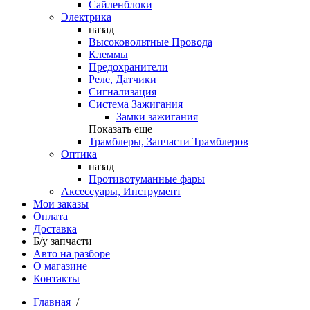
Сайленблоки
Электрика
назад
Высоковольтные Провода
Клеммы
Предохранители
Реле, Датчики
Сигнализация
Система Зажигания
Замки зажигания
Показать еще
Трамблеры, Запчасти Трамблеров
Оптика
назад
Противотуманные фары
Аксессуары, Инструмент
Мои заказы
Оплата
Доставка
Б/у запчасти
Авто на разборе
О магазине
Контакты
Главная
/