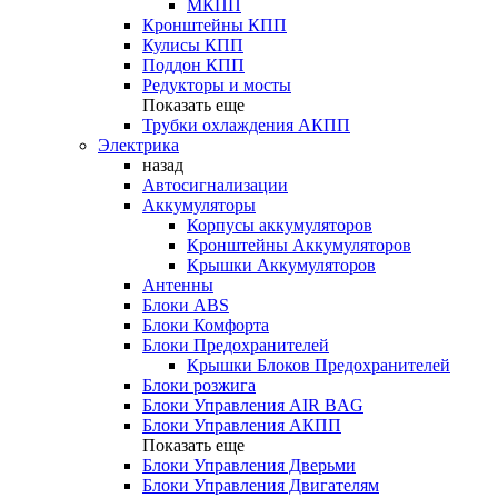
МКПП
Кронштейны КПП
Кулисы КПП
Поддон КПП
Редукторы и мосты
Показать еще
Трубки охлаждения АКПП
Электрика
назад
Автосигнализации
Аккумуляторы
Корпусы аккумуляторов
Кронштейны Аккумуляторов
Крышки Аккумуляторов
Антенны
Блоки ABS
Блоки Комфорта
Блоки Предохранителей
Крышки Блоков Предохранителей
Блоки розжига
Блоки Управления AIR BAG
Блоки Управления АКПП
Показать еще
Блоки Управления Дверьми
Блоки Управления Двигателям