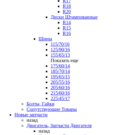
R17
R18
R20
Диски Штампованные
R14
R15
R16
Шины
115/70/16
125/90/16
155/65/13
Показать еще
175/60/14
185/70/14
195/65/15
205/55/16
205/60/16
215/60/16
225/45/17
Болты, Гайки
Сопутствующие Товары
Новые запчасти
назад
Двигатель, Запчасти Двигателя
назад