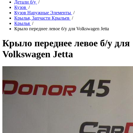
Детали б/у
/
Кузов
/
Кузов Наружные Элементы
/
Крылья, Запчасти Крыльев
/
Крылья
/
Крыло переднее левое б/у для Volkswagen Jetta
Крыло переднее левое б/у для
Volkswagen Jetta