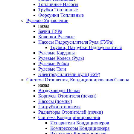
Топливные Насосы
Трубки Топливные
Форсунки Топливные
Рулевое Управление
назад
Бачки ГУРа
Колонки Рулевые
Насосы Гидроусилителя Руля (ГУРа)
Трубки, Патрубки Гидроусилителя
Рулевые Карданы
Рулевые Колеса (Руль)
Рулевые Рейки
Рулевые Тяги
Электроусилители руля (ЭУР)
Система Отопления, Кондиционирования Салона
назад
Воздуховоды Печки
Корпусы Отопителя (печки)
Насосы (помпы)
Патрубки отопителя
Радиаторы Отопителей (печки)
Система Кондиционирования
Испарители Кондиционеров
Компрессоры Кондиционера
Радиаторы Кондиционеров