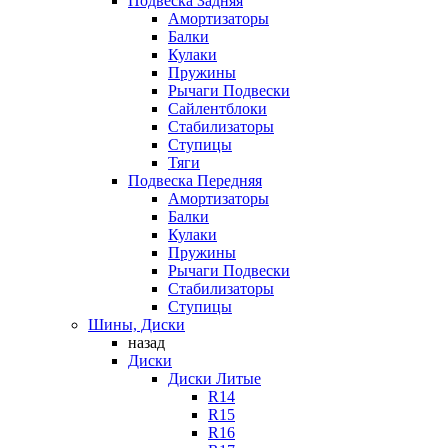
Подвеска Задняя
Амортизаторы
Балки
Кулаки
Пружины
Рычаги Подвески
Сайлентблоки
Стабилизаторы
Ступицы
Тяги
Подвеска Передняя
Амортизаторы
Балки
Кулаки
Пружины
Рычаги Подвески
Стабилизаторы
Ступицы
Шины, Диски
назад
Диски
Диски Литые
R14
R15
R16