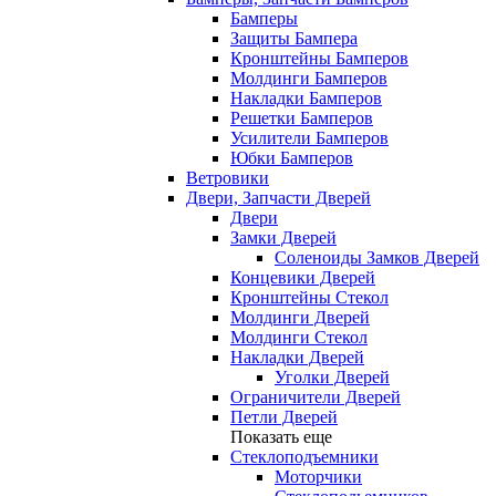
Бамперы
Защиты Бампера
Кронштейны Бамперов
Молдинги Бамперов
Накладки Бамперов
Решетки Бамперов
Усилители Бамперов
Юбки Бамперов
Ветровики
Двери, Запчасти Дверей
Двери
Замки Дверей
Соленоиды Замков Дверей
Концевики Дверей
Кронштейны Стекол
Молдинги Дверей
Молдинги Стекол
Накладки Дверей
Уголки Дверей
Ограничители Дверей
Петли Дверей
Показать еще
Стеклоподъемники
Моторчики