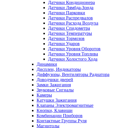
Датчики Кондиционера
Датчики Лямбда-Зонда
Датчики Парковки
Датчики Распредвалов
Датчики Расхода Воздуха
Датчики Спидометра
Датчики Температуры
Датчики Тормозов
Датчики Ударов
Датчики Уровня Оборотов
Датчики Уровня Топлива
Датчики Холостого Хода
Динамики
Дисплеи, Индикаторы
Диффузоры, Вентиляторы Радиатора
Доводчики дверей
Замки Зажигания
Звуковые Сигналы
Камеры
Катушки Зажигания
Клапаны Электромагнитные
Кнопки, Клавиши
Комбинации Приборов
Контактные Группы Руля
Магнитолы