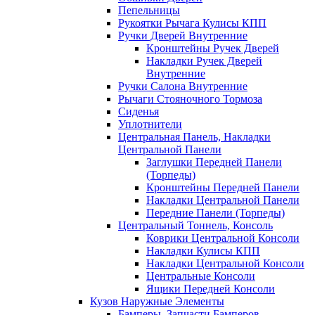
Пепельницы
Рукоятки Рычага Кулисы КПП
Ручки Дверей Внутренние
Кронштейны Ручек Дверей
Накладки Ручек Дверей
Внутренние
Ручки Салона Внутренние
Рычаги Стояночного Тормоза
Сиденья
Уплотнители
Центральная Панель, Накладки
Центральной Панели
Заглушки Передней Панели
(Торпеды)
Кронштейны Передней Панели
Накладки Центральной Панели
Передние Панели (Торпеды)
Центральный Тоннель, Консоль
Коврики Центральной Консоли
Накладки Кулисы КПП
Накладки Центральной Консоли
Центральные Консоли
Ящики Передней Консоли
Кузов Наружные Элементы
Бамперы, Запчасти Бамперов