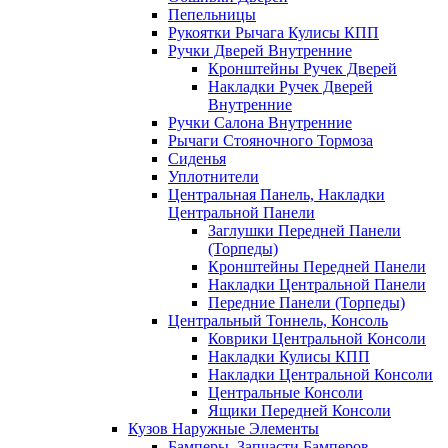
Пепельницы
Рукоятки Рычага Кулисы КПП
Ручки Дверей Внутренние
Кронштейны Ручек Дверей
Накладки Ручек Дверей
Внутренние
Ручки Салона Внутренние
Рычаги Стояночного Тормоза
Сиденья
Уплотнители
Центральная Панель, Накладки
Центральной Панели
Заглушки Передней Панели
(Торпеды)
Кронштейны Передней Панели
Накладки Центральной Панели
Передние Панели (Торпеды)
Центральный Тоннель, Консоль
Коврики Центральной Консоли
Накладки Кулисы КПП
Накладки Центральной Консоли
Центральные Консоли
Ящики Передней Консоли
Кузов Наружные Элементы
Бамперы, Запчасти Бамперов