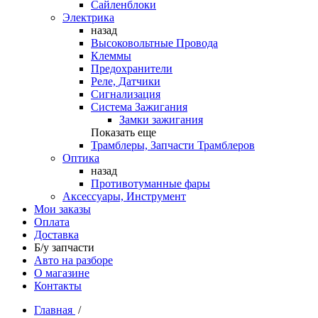
Сайленблоки
Электрика
назад
Высоковольтные Провода
Клеммы
Предохранители
Реле, Датчики
Сигнализация
Система Зажигания
Замки зажигания
Показать еще
Трамблеры, Запчасти Трамблеров
Оптика
назад
Противотуманные фары
Аксессуары, Инструмент
Мои заказы
Оплата
Доставка
Б/у запчасти
Авто на разборе
О магазине
Контакты
Главная
/