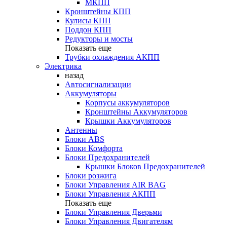
МКПП
Кронштейны КПП
Кулисы КПП
Поддон КПП
Редукторы и мосты
Показать еще
Трубки охлаждения АКПП
Электрика
назад
Автосигнализации
Аккумуляторы
Корпусы аккумуляторов
Кронштейны Аккумуляторов
Крышки Аккумуляторов
Антенны
Блоки ABS
Блоки Комфорта
Блоки Предохранителей
Крышки Блоков Предохранителей
Блоки розжига
Блоки Управления AIR BAG
Блоки Управления АКПП
Показать еще
Блоки Управления Дверьми
Блоки Управления Двигателям