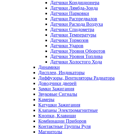
Датчики Кондиционера
Датчики Лямбда-Зонда
Датчики Парковки
Датчики Распредвалов
Датчики Расхода Воздуха
Датчики Спидометра
Датчики Температуры
Датчики Тормозов
Датчики Ударов
Датчики Уровня Оборотов
Датчики Уровня Топлива
Датчики Холостого Хода
Динамики
Дисплеи, Индикаторы
Диффузоры, Вентиляторы Радиатора
Доводчики дверей
Замки Зажигания
Звуковые Сигналы
Камеры
Катушки Зажигания
Клапаны Электромагнитные
Кнопки, Клавиши
Комбинации Приборов
Контактные Группы Руля
Магнитолы