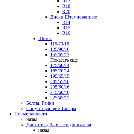
R17
R18
R20
Диски Штампованные
R14
R15
R16
Шины
115/70/16
125/90/16
155/65/13
Показать еще
175/60/14
185/70/14
195/65/15
205/55/16
205/60/16
215/60/16
225/45/17
Болты, Гайки
Сопутствующие Товары
Новые запчасти
назад
Двигатель, Запчасти Двигателя
назад