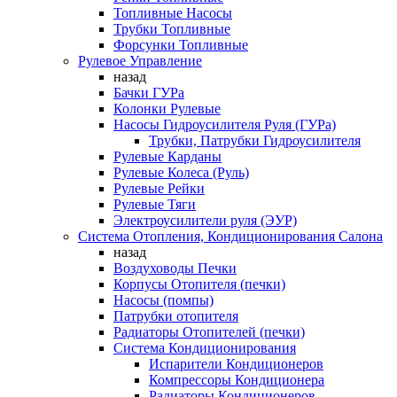
Топливные Насосы
Трубки Топливные
Форсунки Топливные
Рулевое Управление
назад
Бачки ГУРа
Колонки Рулевые
Насосы Гидроусилителя Руля (ГУРа)
Трубки, Патрубки Гидроусилителя
Рулевые Карданы
Рулевые Колеса (Руль)
Рулевые Рейки
Рулевые Тяги
Электроусилители руля (ЭУР)
Система Отопления, Кондиционирования Салона
назад
Воздуховоды Печки
Корпусы Отопителя (печки)
Насосы (помпы)
Патрубки отопителя
Радиаторы Отопителей (печки)
Система Кондиционирования
Испарители Кондиционеров
Компрессоры Кондиционера
Радиаторы Кондиционеров