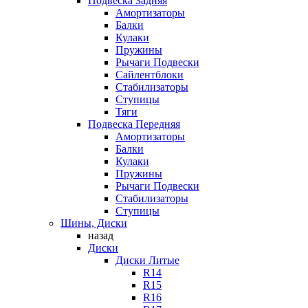
Подвеска Задняя
Амортизаторы
Балки
Кулаки
Пружины
Рычаги Подвески
Сайлентблоки
Стабилизаторы
Ступицы
Тяги
Подвеска Передняя
Амортизаторы
Балки
Кулаки
Пружины
Рычаги Подвески
Стабилизаторы
Ступицы
Шины, Диски
назад
Диски
Диски Литые
R14
R15
R16