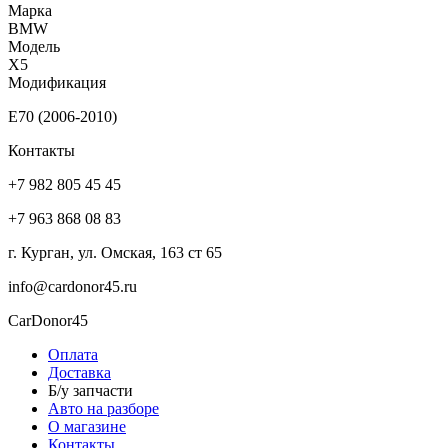
Марка
BMW
Модель
X5
Модификация
E70 (2006-2010)
Контакты
+7 982 805 45 45
+7 963 868 08 83
г. Курган, ул. Омская, 163 ст 65
info@cardonor45.ru
CarDonor45
Оплата
Доставка
Б/у запчасти
Авто на разборе
О магазине
Контакты