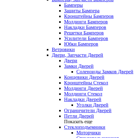
Бамперы
Защиты Бампера
Кронштейны Бамперов
Молдинги Бамперов
Накладки Бамперов
Решетки Бамперов
Усилители Бамперов
Юбки Бамперов
Ветровики
Двери, Запчасти Дверей
Двери
Замки Дверей
Соленоиды Замков Дверей
Концевики Дверей
Кронштейны Стекол
Молдинги Дверей
Молдинги Стекол
Накладки Дверей
Уголки Дверей
Ограничители Дверей
Петли Дверей
Показать еще
Стеклоподъемники
Моторчики