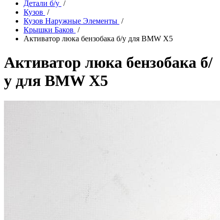
Детали б/у
/
Кузов
/
Кузов Наружные Элементы
/
Крышки Баков
/
Активатор люка бензобака б/у для BMW X5
Активатор люка бензобака б/
у для BMW X5