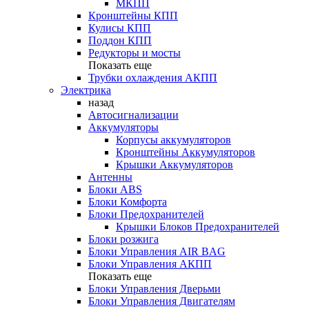
МКПП
Кронштейны КПП
Кулисы КПП
Поддон КПП
Редукторы и мосты
Показать еще
Трубки охлаждения АКПП
Электрика
назад
Автосигнализации
Аккумуляторы
Корпусы аккумуляторов
Кронштейны Аккумуляторов
Крышки Аккумуляторов
Антенны
Блоки ABS
Блоки Комфорта
Блоки Предохранителей
Крышки Блоков Предохранителей
Блоки розжига
Блоки Управления AIR BAG
Блоки Управления АКПП
Показать еще
Блоки Управления Дверьми
Блоки Управления Двигателям