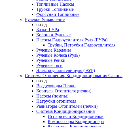
Топливные Насосы
Трубки Топливные
Форсунки Топливные
Рулевое Управление
назад
Бачки ГУРа
Колонки Рулевые
Насосы Гидроусилителя Руля (ГУРа)
Трубки, Патрубки Гидроусилителя
Рулевые Карданы
Рулевые Колеса (Руль)
Рулевые Рейки
Рулевые Тяги
Электроусилители руля (ЭУР)
Система Отопления, Кондиционирования Салона
назад
Воздуховоды Печки
Корпусы Отопителя (печки)
Насосы (помпы)
Патрубки отопителя
Радиаторы Отопителей (печки)
Система Кондиционирования
Испарители Кондиционеров
Компрессоры Кондиционера
Радиаторы Кондиционеров