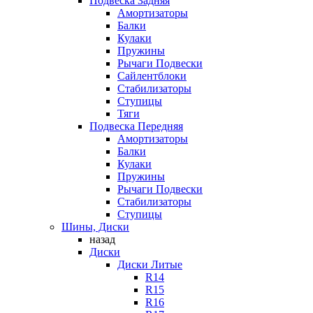
Подвеска Задняя
Амортизаторы
Балки
Кулаки
Пружины
Рычаги Подвески
Сайлентблоки
Стабилизаторы
Ступицы
Тяги
Подвеска Передняя
Амортизаторы
Балки
Кулаки
Пружины
Рычаги Подвески
Стабилизаторы
Ступицы
Шины, Диски
назад
Диски
Диски Литые
R14
R15
R16