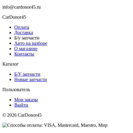
info@cardonor45.ru
CarDonor45
Оплата
Доставка
Б/у запчасти
Авто на разборе
О магазине
Контакты
Каталог
Б/У запчасти
Новые запчасти
Пользователь
Мои заказы
Выйти
© 2026 CarDonor45