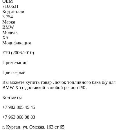
ОЕМ
7160631
Код детали
3 754
Марка
BMW
Модель
X5
Модификация
E70 (2006-2010)
Примечание
Цвет серый
Вы можете купить товар Лючок топливного бака б/у для
BMW X5 с доставкой в любой регион РФ.
Контакты
+7 982 805 45 45
+7 963 868 08 83
г. Курган, ул. Омская, 163 ст 65