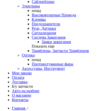
Сайленблоки
Электрика
назад
Высоковольтные Провода
Клеммы
Предохранители
Реле, Датчики
Сигнализация
Система Зажигания
Замки зажигания
Показать еще
Трамблеры, Запчасти Трамблеров
Оптика
назад
Противотуманные фары
Аксессуары, Инструмент
Мои заказы
Оплата
Доставка
Б/у запчасти
Авто на разборе
О магазине
Контакты
Главная
/