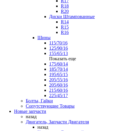
R17
R18
R20
Диски Штампованные
R14
R15
R16
Шины
115/70/16
125/90/16
155/65/13
Показать еще
175/60/14
185/70/14
195/65/15
205/55/16
205/60/16
215/60/16
225/45/17
Болты, Гайки
Сопутствующие Товары
Новые запчасти
назад
Двигатель, Запчасти Двигателя
назад