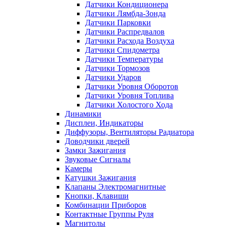
Датчики Кондиционера
Датчики Лямбда-Зонда
Датчики Парковки
Датчики Распредвалов
Датчики Расхода Воздуха
Датчики Спидометра
Датчики Температуры
Датчики Тормозов
Датчики Ударов
Датчики Уровня Оборотов
Датчики Уровня Топлива
Датчики Холостого Хода
Динамики
Дисплеи, Индикаторы
Диффузоры, Вентиляторы Радиатора
Доводчики дверей
Замки Зажигания
Звуковые Сигналы
Камеры
Катушки Зажигания
Клапаны Электромагнитные
Кнопки, Клавиши
Комбинации Приборов
Контактные Группы Руля
Магнитолы