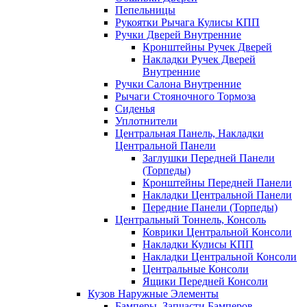
Пепельницы
Рукоятки Рычага Кулисы КПП
Ручки Дверей Внутренние
Кронштейны Ручек Дверей
Накладки Ручек Дверей
Внутренние
Ручки Салона Внутренние
Рычаги Стояночного Тормоза
Сиденья
Уплотнители
Центральная Панель, Накладки
Центральной Панели
Заглушки Передней Панели
(Торпеды)
Кронштейны Передней Панели
Накладки Центральной Панели
Передние Панели (Торпеды)
Центральный Тоннель, Консоль
Коврики Центральной Консоли
Накладки Кулисы КПП
Накладки Центральной Консоли
Центральные Консоли
Ящики Передней Консоли
Кузов Наружные Элементы
Бамперы, Запчасти Бамперов