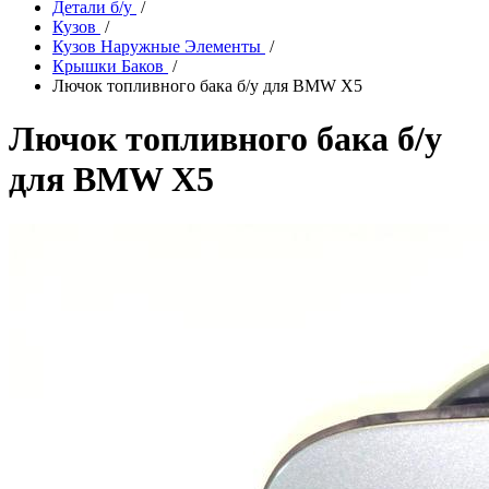
Детали б/у
/
Кузов
/
Кузов Наружные Элементы
/
Крышки Баков
/
Лючок топливного бака б/у для BMW X5
Лючок топливного бака б/у
для BMW X5