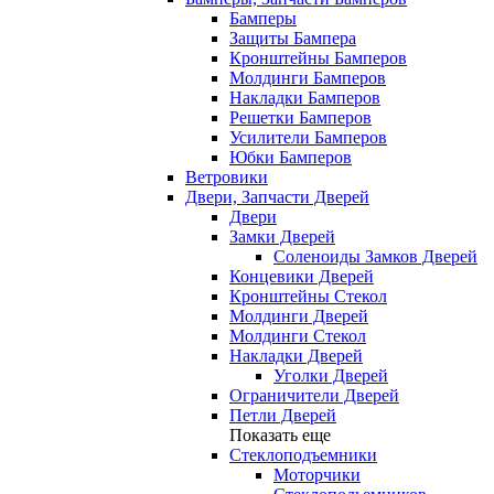
Бамперы
Защиты Бампера
Кронштейны Бамперов
Молдинги Бамперов
Накладки Бамперов
Решетки Бамперов
Усилители Бамперов
Юбки Бамперов
Ветровики
Двери, Запчасти Дверей
Двери
Замки Дверей
Соленоиды Замков Дверей
Концевики Дверей
Кронштейны Стекол
Молдинги Дверей
Молдинги Стекол
Накладки Дверей
Уголки Дверей
Ограничители Дверей
Петли Дверей
Показать еще
Стеклоподъемники
Моторчики