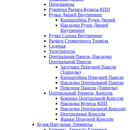
Пепельницы
Рукоятки Рычага Кулисы КПП
Ручки Дверей Внутренние
Кронштейны Ручек Дверей
Накладки Ручек Дверей
Внутренние
Ручки Салона Внутренние
Рычаги Стояночного Тормоза
Сиденья
Уплотнители
Центральная Панель, Накладки
Центральной Панели
Заглушки Передней Панели
(Торпеды)
Кронштейны Передней Панели
Накладки Центральной Панели
Передние Панели (Торпеды)
Центральный Тоннель, Консоль
Коврики Центральной Консоли
Накладки Кулисы КПП
Накладки Центральной Консоли
Центральные Консоли
Ящики Передней Консоли
Кузов Наружные Элементы
Бамперы, Запчасти Бамперов