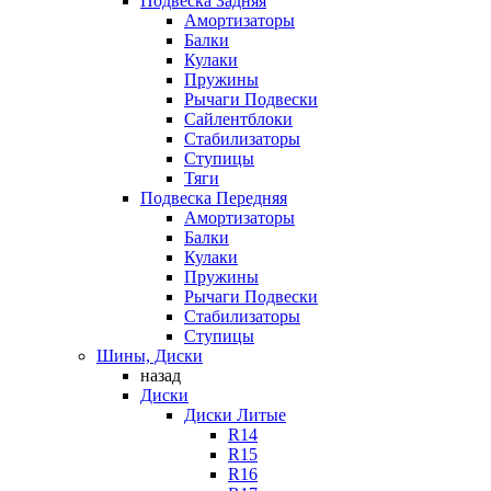
Подвеска Задняя
Амортизаторы
Балки
Кулаки
Пружины
Рычаги Подвески
Сайлентблоки
Стабилизаторы
Ступицы
Тяги
Подвеска Передняя
Амортизаторы
Балки
Кулаки
Пружины
Рычаги Подвески
Стабилизаторы
Ступицы
Шины, Диски
назад
Диски
Диски Литые
R14
R15
R16