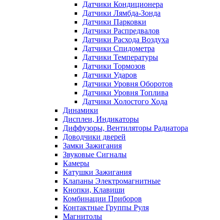
Датчики Кондиционера
Датчики Лямбда-Зонда
Датчики Парковки
Датчики Распредвалов
Датчики Расхода Воздуха
Датчики Спидометра
Датчики Температуры
Датчики Тормозов
Датчики Ударов
Датчики Уровня Оборотов
Датчики Уровня Топлива
Датчики Холостого Хода
Динамики
Дисплеи, Индикаторы
Диффузоры, Вентиляторы Радиатора
Доводчики дверей
Замки Зажигания
Звуковые Сигналы
Камеры
Катушки Зажигания
Клапаны Электромагнитные
Кнопки, Клавиши
Комбинации Приборов
Контактные Группы Руля
Магнитолы