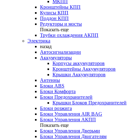
МКПП
Кронштейны КПП
Кулисы КПП
Поддон КПП
Редукторы и мосты
Показать еще
Трубки охлаждения АКПП
Электрика
назад
Автосигнализации
Аккумуляторы
Корпусы аккумуляторов
Кронштейны Аккумуляторов
Крышки Аккумуляторов
Антенны
Блоки ABS
Блоки Комфорта
Блоки Предохранителей
Крышки Блоков Предохранителей
Блоки розжига
Блоки Управления AIR BAG
Блоки Управления АКПП
Показать еще
Блоки Управления Дверьми
Блоки Управления Двигателям