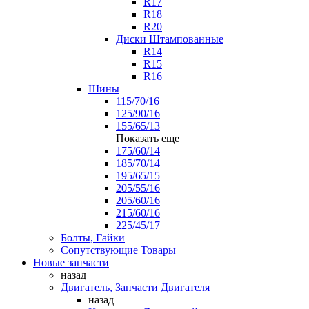
R17
R18
R20
Диски Штампованные
R14
R15
R16
Шины
115/70/16
125/90/16
155/65/13
Показать еще
175/60/14
185/70/14
195/65/15
205/55/16
205/60/16
215/60/16
225/45/17
Болты, Гайки
Сопутствующие Товары
Новые запчасти
назад
Двигатель, Запчасти Двигателя
назад