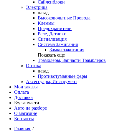
Сайленблоки
Электрика
назад
Высоковольтные Провода
Клеммы
Предохранители
Реле, Датчики
Сигнализация
Система Зажигания
Замки зажигания
Показать еще
Трамблеры, Запчасти Трамблеров
Оптика
назад
Противотуманные фары
Аксессуары, Инструмент
Мои заказы
Оплата
Доставка
Б/у запчасти
Авто на разборе
О магазине
Контакты
Главная
/