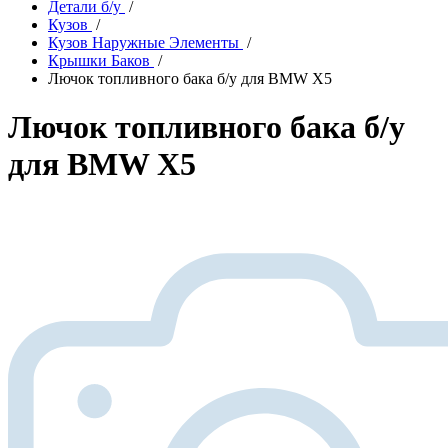
Детали б/у
/
Кузов
/
Кузов Наружные Элементы
/
Крышки Баков
/
Лючок топливного бака б/у для BMW X5
Лючок топливного бака б/у
для BMW X5