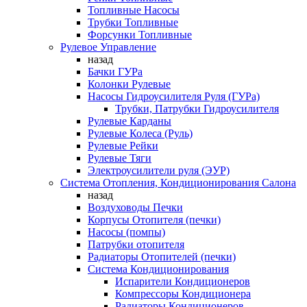
Топливные Насосы
Трубки Топливные
Форсунки Топливные
Рулевое Управление
назад
Бачки ГУРа
Колонки Рулевые
Насосы Гидроусилителя Руля (ГУРа)
Трубки, Патрубки Гидроусилителя
Рулевые Карданы
Рулевые Колеса (Руль)
Рулевые Рейки
Рулевые Тяги
Электроусилители руля (ЭУР)
Система Отопления, Кондиционирования Салона
назад
Воздуховоды Печки
Корпусы Отопителя (печки)
Насосы (помпы)
Патрубки отопителя
Радиаторы Отопителей (печки)
Система Кондиционирования
Испарители Кондиционеров
Компрессоры Кондиционера
Радиаторы Кондиционеров