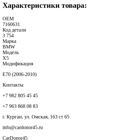
Характеристики товара:
ОЕМ
7160631
Код детали
3 754
Марка
BMW
Модель
X5
Модификация
E70 (2006-2010)
Контакты
+7 982 805 45 45
+7 963 868 08 83
г. Курган, ул. Омская, 163 ст 65
info@cardonor45.ru
CarDonor45