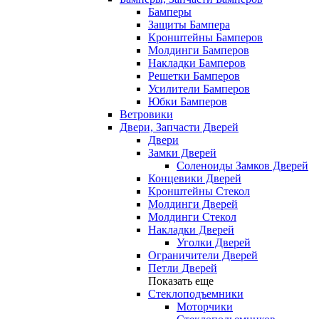
Бамперы
Защиты Бампера
Кронштейны Бамперов
Молдинги Бамперов
Накладки Бамперов
Решетки Бамперов
Усилители Бамперов
Юбки Бамперов
Ветровики
Двери, Запчасти Дверей
Двери
Замки Дверей
Соленоиды Замков Дверей
Концевики Дверей
Кронштейны Стекол
Молдинги Дверей
Молдинги Стекол
Накладки Дверей
Уголки Дверей
Ограничители Дверей
Петли Дверей
Показать еще
Стеклоподъемники
Моторчики