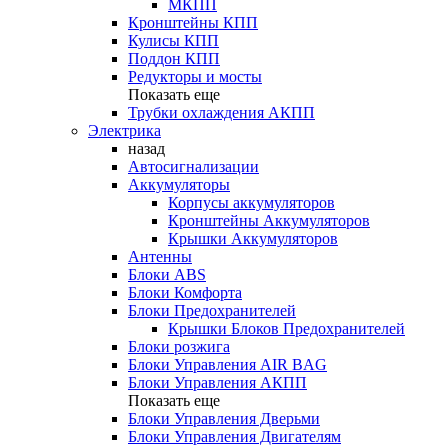
МКПП
Кронштейны КПП
Кулисы КПП
Поддон КПП
Редукторы и мосты
Показать еще
Трубки охлаждения АКПП
Электрика
назад
Автосигнализации
Аккумуляторы
Корпусы аккумуляторов
Кронштейны Аккумуляторов
Крышки Аккумуляторов
Антенны
Блоки ABS
Блоки Комфорта
Блоки Предохранителей
Крышки Блоков Предохранителей
Блоки розжига
Блоки Управления AIR BAG
Блоки Управления АКПП
Показать еще
Блоки Управления Дверьми
Блоки Управления Двигателям