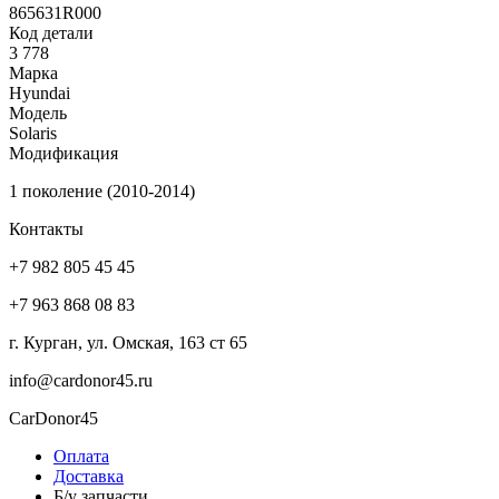
865631R000
Код детали
3 778
Марка
Hyundai
Модель
Solaris
Модификация
1 поколение (2010-2014)
Контакты
+7 982 805 45 45
+7 963 868 08 83
г. Курган, ул. Омская, 163 ст 65
info@cardonor45.ru
CarDonor45
Оплата
Доставка
Б/у запчасти