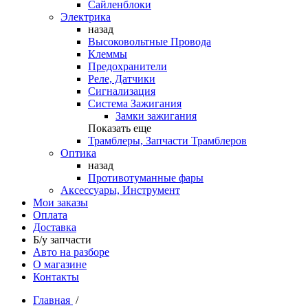
Сайленблоки
Электрика
назад
Высоковольтные Провода
Клеммы
Предохранители
Реле, Датчики
Сигнализация
Система Зажигания
Замки зажигания
Показать еще
Трамблеры, Запчасти Трамблеров
Оптика
назад
Противотуманные фары
Аксессуары, Инструмент
Мои заказы
Оплата
Доставка
Б/у запчасти
Авто на разборе
О магазине
Контакты
Главная
/