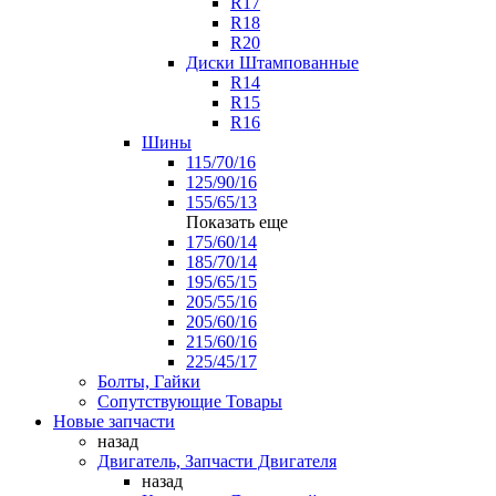
R17
R18
R20
Диски Штампованные
R14
R15
R16
Шины
115/70/16
125/90/16
155/65/13
Показать еще
175/60/14
185/70/14
195/65/15
205/55/16
205/60/16
215/60/16
225/45/17
Болты, Гайки
Сопутствующие Товары
Новые запчасти
назад
Двигатель, Запчасти Двигателя
назад