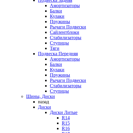
Подвеска Задняя
Амортизаторы
Балки
Кулаки
Пружины
Рычаги Подвески
Сайлентблоки
Стабилизаторы
Ступицы
Тяги
Подвеска Передняя
Амортизаторы
Балки
Кулаки
Пружины
Рычаги Подвески
Стабилизаторы
Ступицы
Шины, Диски
назад
Диски
Диски Литые
R14
R15
R16