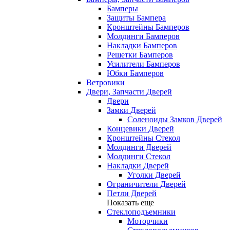
Бамперы
Защиты Бампера
Кронштейны Бамперов
Молдинги Бамперов
Накладки Бамперов
Решетки Бамперов
Усилители Бамперов
Юбки Бамперов
Ветровики
Двери, Запчасти Дверей
Двери
Замки Дверей
Соленоиды Замков Дверей
Концевики Дверей
Кронштейны Стекол
Молдинги Дверей
Молдинги Стекол
Накладки Дверей
Уголки Дверей
Ограничители Дверей
Петли Дверей
Показать еще
Стеклоподъемники
Моторчики