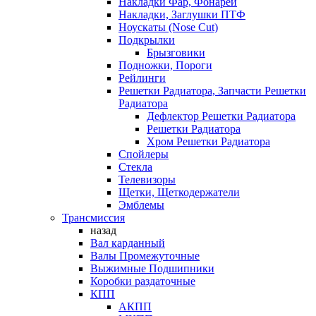
Накладки Фар, Фонарей
Накладки, Заглушки ПТФ
Ноускаты (Nose Cut)
Подкрылки
Брызговики
Подножки, Пороги
Рейлинги
Решетки Радиатора, Запчасти Решетки
Радиатора
Дефлектор Решетки Радиатора
Решетки Радиатора
Хром Решетки Радиатора
Спойлеры
Стекла
Телевизоры
Щетки, Щеткодержатели
Эмблемы
Трансмиссия
назад
Вал карданный
Валы Промежуточные
Выжимные Подшипники
Коробки раздаточные
КПП
АКПП