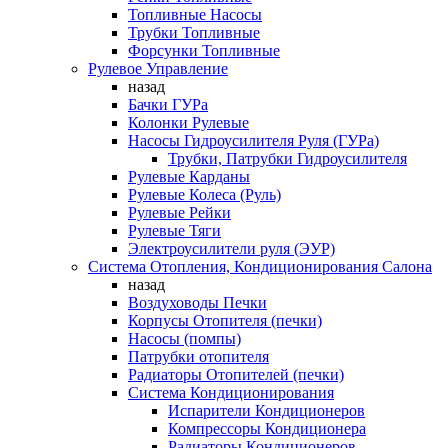
Топливные Насосы
Трубки Топливные
Форсунки Топливные
Рулевое Управление
назад
Бачки ГУРа
Колонки Рулевые
Насосы Гидроусилителя Руля (ГУРа)
Трубки, Патрубки Гидроусилителя
Рулевые Карданы
Рулевые Колеса (Руль)
Рулевые Рейки
Рулевые Тяги
Электроусилители руля (ЭУР)
Система Отопления, Кондиционирования Салона
назад
Воздуховоды Печки
Корпусы Отопителя (печки)
Насосы (помпы)
Патрубки отопителя
Радиаторы Отопителей (печки)
Система Кондиционирования
Испарители Кондиционеров
Компрессоры Кондиционера
Радиаторы Кондиционеров