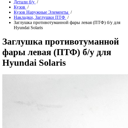
Детали б/у
/
Кузов
/
Кузов Наружные Элементы
/
Накладки, Заглушки ПТФ
/
Заглушка противотуманной фары левая (ПТФ) б/у для
Hyundai Solaris
Заглушка противотуманной
фары левая (ПТФ) б/у для
Hyundai Solaris