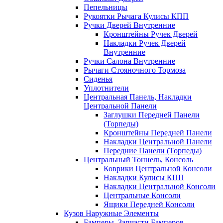
Пепельницы
Рукоятки Рычага Кулисы КПП
Ручки Дверей Внутренние
Кронштейны Ручек Дверей
Накладки Ручек Дверей
Внутренние
Ручки Салона Внутренние
Рычаги Стояночного Тормоза
Сиденья
Уплотнители
Центральная Панель, Накладки
Центральной Панели
Заглушки Передней Панели
(Торпеды)
Кронштейны Передней Панели
Накладки Центральной Панели
Передние Панели (Торпеды)
Центральный Тоннель, Консоль
Коврики Центральной Консоли
Накладки Кулисы КПП
Накладки Центральной Консоли
Центральные Консоли
Ящики Передней Консоли
Кузов Наружные Элементы
Бамперы, Запчасти Бамперов