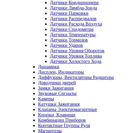
Датчики Кондиционера
Датчики Лямбда-Зонда
Датчики Парковки
Датчики Распредвалов
Датчики Расхода Воздуха
Датчики Спидометра
Датчики Температуры
Датчики Тормозов
Датчики Ударов
Датчики Уровня Оборотов
Датчики Уровня Топлива
Датчики Холостого Хода
Динамики
Дисплеи, Индикаторы
Диффузоры, Вентиляторы Радиатора
Доводчики дверей
Замки Зажигания
Звуковые Сигналы
Камеры
Катушки Зажигания
Клапаны Электромагнитные
Кнопки, Клавиши
Комбинации Приборов
Контактные Группы Руля
Магнитолы