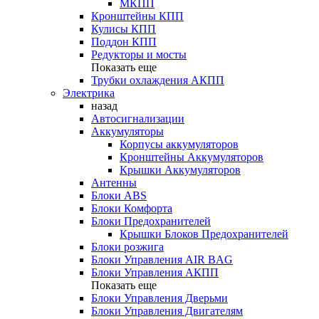
МКПП
Кронштейны КПП
Кулисы КПП
Поддон КПП
Редукторы и мосты
Показать еще
Трубки охлаждения АКПП
Электрика
назад
Автосигнализации
Аккумуляторы
Корпусы аккумуляторов
Кронштейны Аккумуляторов
Крышки Аккумуляторов
Антенны
Блоки ABS
Блоки Комфорта
Блоки Предохранителей
Крышки Блоков Предохранителей
Блоки розжига
Блоки Управления AIR BAG
Блоки Управления АКПП
Показать еще
Блоки Управления Дверьми
Блоки Управления Двигателям