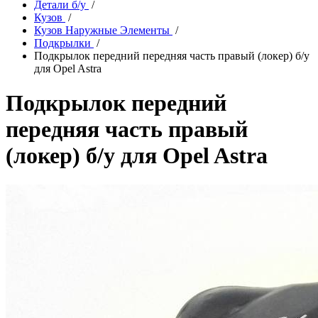
Детали б/у
/
Кузов
/
Кузов Наружные Элементы
/
Подкрылки
/
Подкрылок передний передняя часть правый (локер) б/у
для Opel Astra
Подкрылок передний
передняя часть правый
(локер) б/у для Opel Astra