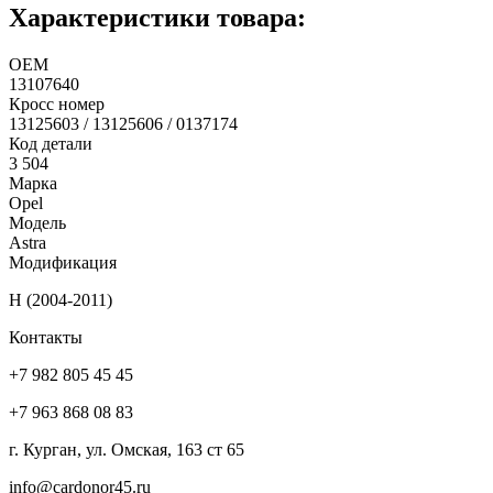
Характеристики товара:
ОЕМ
13107640
Кросс номер
13125603 / 13125606 / 0137174
Код детали
3 504
Марка
Opel
Модель
Astra
Модификация
H (2004-2011)
Контакты
+7 982 805 45 45
+7 963 868 08 83
г. Курган, ул. Омская, 163 ст 65
info@cardonor45.ru