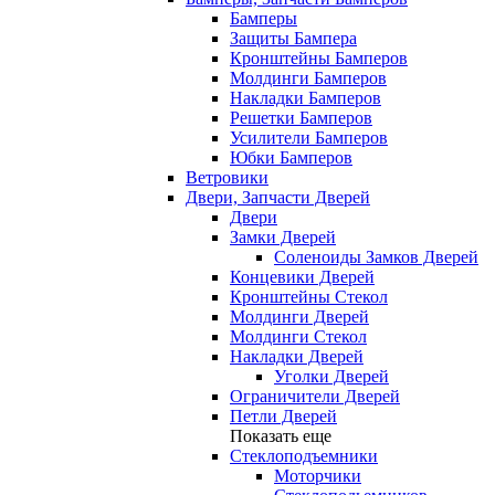
Бамперы
Защиты Бампера
Кронштейны Бамперов
Молдинги Бамперов
Накладки Бамперов
Решетки Бамперов
Усилители Бамперов
Юбки Бамперов
Ветровики
Двери, Запчасти Дверей
Двери
Замки Дверей
Соленоиды Замков Дверей
Концевики Дверей
Кронштейны Стекол
Молдинги Дверей
Молдинги Стекол
Накладки Дверей
Уголки Дверей
Ограничители Дверей
Петли Дверей
Показать еще
Стеклоподъемники
Моторчики