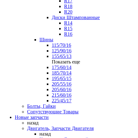
R17
R18
R20
Диски Штампованные
R14
R15
R16
Шины
115/70/16
125/90/16
155/65/13
Показать еще
175/60/14
185/70/14
195/65/15
205/55/16
205/60/16
215/60/16
225/45/17
Болты, Гайки
Сопутствующие Товары
Новые запчасти
назад
Двигатель, Запчасти Двигателя
назад