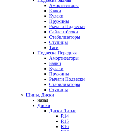
Подвеска Задняя
Амортизаторы
Балки
Кулаки
Пружины
Рычаги Подвески
Сайлентблоки
Стабилизаторы
Ступицы
Тяги
Подвеска Передняя
Амортизаторы
Балки
Кулаки
Пружины
Рычаги Подвески
Стабилизаторы
Ступицы
Шины, Диски
назад
Диски
Диски Литые
R14
R15
R16