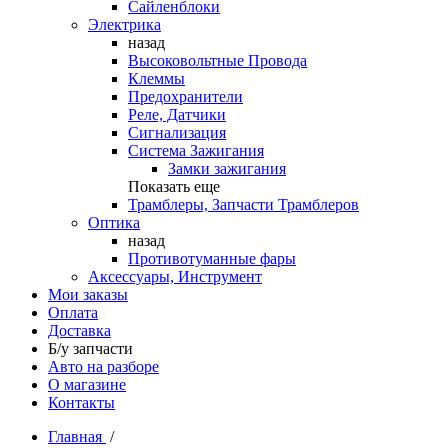
Сайленблоки
Электрика
назад
Высоковольтные Провода
Клеммы
Предохранители
Реле, Датчики
Сигнализация
Система Зажигания
Замки зажигания
Показать еще
Трамблеры, Запчасти Трамблеров
Оптика
назад
Противотуманные фары
Аксессуары, Инструмент
Мои заказы
Оплата
Доставка
Б/у запчасти
Авто на разборе
О магазине
Контакты
Главная
/