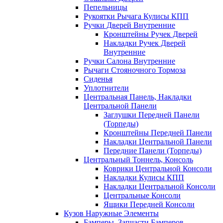
Пепельницы
Рукоятки Рычага Кулисы КПП
Ручки Дверей Внутренние
Кронштейны Ручек Дверей
Накладки Ручек Дверей
Внутренние
Ручки Салона Внутренние
Рычаги Стояночного Тормоза
Сиденья
Уплотнители
Центральная Панель, Накладки
Центральной Панели
Заглушки Передней Панели
(Торпеды)
Кронштейны Передней Панели
Накладки Центральной Панели
Передние Панели (Торпеды)
Центральный Тоннель, Консоль
Коврики Центральной Консоли
Накладки Кулисы КПП
Накладки Центральной Консоли
Центральные Консоли
Ящики Передней Консоли
Кузов Наружные Элементы
Бамперы, Запчасти Бамперов