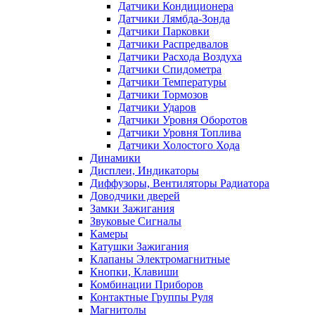
Датчики Кондиционера
Датчики Лямбда-Зонда
Датчики Парковки
Датчики Распредвалов
Датчики Расхода Воздуха
Датчики Спидометра
Датчики Температуры
Датчики Тормозов
Датчики Ударов
Датчики Уровня Оборотов
Датчики Уровня Топлива
Датчики Холостого Хода
Динамики
Дисплеи, Индикаторы
Диффузоры, Вентиляторы Радиатора
Доводчики дверей
Замки Зажигания
Звуковые Сигналы
Камеры
Катушки Зажигания
Клапаны Электромагнитные
Кнопки, Клавиши
Комбинации Приборов
Контактные Группы Руля
Магнитолы