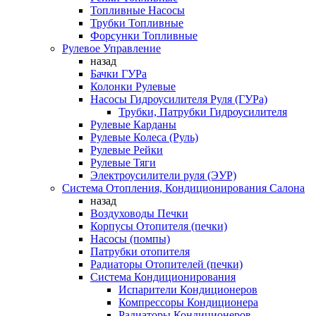
Топливные Насосы
Трубки Топливные
Форсунки Топливные
Рулевое Управление
назад
Бачки ГУРа
Колонки Рулевые
Насосы Гидроусилителя Руля (ГУРа)
Трубки, Патрубки Гидроусилителя
Рулевые Карданы
Рулевые Колеса (Руль)
Рулевые Рейки
Рулевые Тяги
Электроусилители руля (ЭУР)
Система Отопления, Кондиционирования Салона
назад
Воздуховоды Печки
Корпусы Отопителя (печки)
Насосы (помпы)
Патрубки отопителя
Радиаторы Отопителей (печки)
Система Кондиционирования
Испарители Кондиционеров
Компрессоры Кондиционера
Радиаторы Кондиционеров