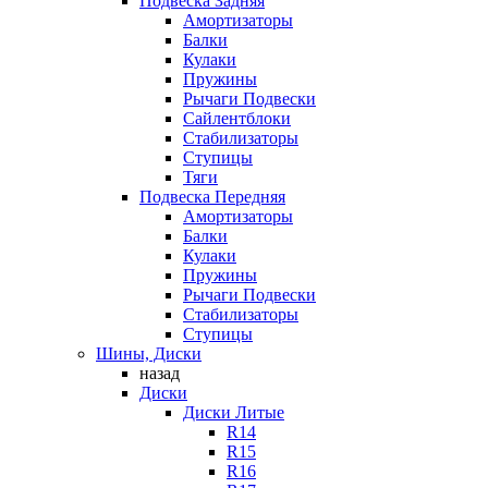
Подвеска Задняя
Амортизаторы
Балки
Кулаки
Пружины
Рычаги Подвески
Сайлентблоки
Стабилизаторы
Ступицы
Тяги
Подвеска Передняя
Амортизаторы
Балки
Кулаки
Пружины
Рычаги Подвески
Стабилизаторы
Ступицы
Шины, Диски
назад
Диски
Диски Литые
R14
R15
R16