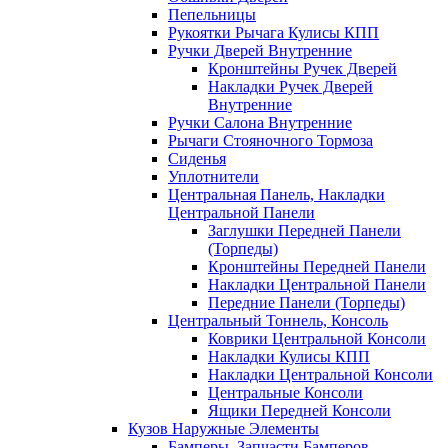
Пепельницы
Рукоятки Рычага Кулисы КПП
Ручки Дверей Внутренние
Кронштейны Ручек Дверей
Накладки Ручек Дверей
Внутренние
Ручки Салона Внутренние
Рычаги Стояночного Тормоза
Сиденья
Уплотнители
Центральная Панель, Накладки
Центральной Панели
Заглушки Передней Панели
(Торпеды)
Кронштейны Передней Панели
Накладки Центральной Панели
Передние Панели (Торпеды)
Центральный Тоннель, Консоль
Коврики Центральной Консоли
Накладки Кулисы КПП
Накладки Центральной Консоли
Центральные Консоли
Ящики Передней Консоли
Кузов Наружные Элементы
Бамперы, Запчасти Бамперов