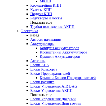
МКПП
Кронштейны КПП
Кулисы КПП
Поддон КПП
Редукторы и мосты
Показать еще
Трубки охлаждения АКПП
Электрика
назад
Автосигнализации
Аккумуляторы
Корпусы аккумуляторов
Кронштейны Аккумуляторов
Крышки Аккумуляторов
Антенны
Блоки ABS
Блоки Комфорта
Блоки Предохранителей
Крышки Блоков Предохранителей
Блоки розжига
Блоки Управления AIR BAG
Блоки Управления АКПП
Показать еще
Блоки Управления Дверьми
Блоки Управления Двигателям