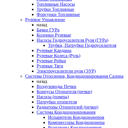
Топливные Насосы
Трубки Топливные
Форсунки Топливные
Рулевое Управление
назад
Бачки ГУРа
Колонки Рулевые
Насосы Гидроусилителя Руля (ГУРа)
Трубки, Патрубки Гидроусилителя
Рулевые Карданы
Рулевые Колеса (Руль)
Рулевые Рейки
Рулевые Тяги
Электроусилители руля (ЭУР)
Система Отопления, Кондиционирования Салона
назад
Воздуховоды Печки
Корпусы Отопителя (печки)
Насосы (помпы)
Патрубки отопителя
Радиаторы Отопителей (печки)
Система Кондиционирования
Испарители Кондиционеров
Компрессоры Кондиционера
Радиаторы Кондиционеров