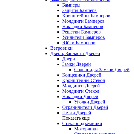
Бамперы
Защиты Бампера
Кронштейны Бамперов
Молдинги Бамперов
Накладки Бамперов
Решетки Бамперов
Усилители Бамперов
Юбки Бамперов
Ветровики
Двери, Запчасти Дверей
Двери
Замки Дверей
Соленоиды Замков Дверей
Концевики Дверей
Кронштейны Стекол
Молдинги Дверей
Молдинги Стекол
Накладки Дверей
Уголки Дверей
Ограничители Дверей
Петли Дверей
Показать еще
Стеклоподъемники
Моторчики