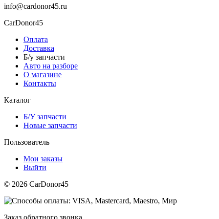
info@cardonor45.ru
CarDonor45
Оплата
Доставка
Б/у запчасти
Авто на разборе
О магазине
Контакты
Каталог
Б/У запчасти
Новые запчасти
Пользователь
Мои заказы
Выйти
© 2026 CarDonor45
Заказ обратного звонка