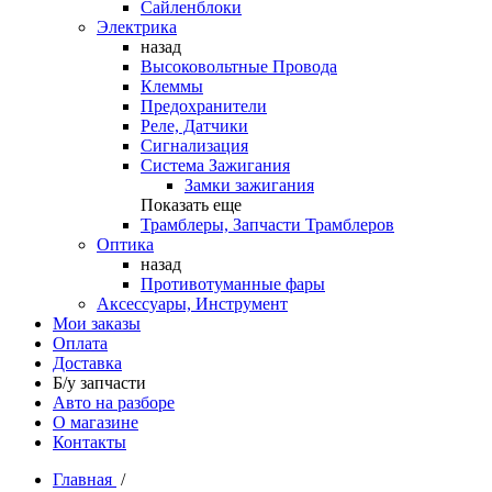
Сайленблоки
Электрика
назад
Высоковольтные Провода
Клеммы
Предохранители
Реле, Датчики
Сигнализация
Система Зажигания
Замки зажигания
Показать еще
Трамблеры, Запчасти Трамблеров
Оптика
назад
Противотуманные фары
Аксессуары, Инструмент
Мои заказы
Оплата
Доставка
Б/у запчасти
Авто на разборе
О магазине
Контакты
Главная
/