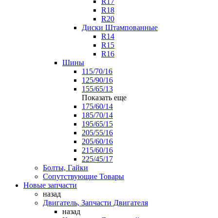
R17
R18
R20
Диски Штампованные
R14
R15
R16
Шины
115/70/16
125/90/16
155/65/13
Показать еще
175/60/14
185/70/14
195/65/15
205/55/16
205/60/16
215/60/16
225/45/17
Болты, Гайки
Сопутствующие Товары
Новые запчасти
назад
Двигатель, Запчасти Двигателя
назад