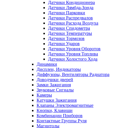
Датчики Кондиционера
Датчики Лямбда-Зонда
Датчики Парковки
Датчики Распредвалов
Датчики Расхода Воздуха
Датчики Спидометра
Датчики Температуры
Датчики Тормозов
Датчики Ударов
Датчики Уровня Оборотов
Датчики Уровня Топлива
Датчики Холостого Хода
Динамики
Дисплеи, Индикаторы
Диффузоры, Вентиляторы Радиатора
Доводчики дверей
Замки Зажигания
Звуковые Сигналы
Камеры
Катушки Зажигания
Клапаны Электромагнитные
Кнопки, Клавиши
Комбинации Приборов
Контактные Группы Руля
Магнитолы