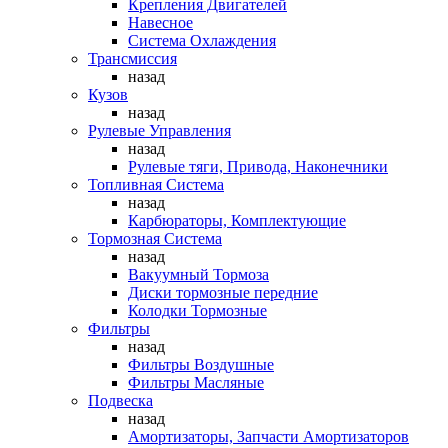
Крепления Двигателей
Навесное
Система Охлаждения
Трансмиссия
назад
Кузов
назад
Рулевые Управления
назад
Рулевые тяги, Привода, Наконечники
Топливная Система
назад
Карбюраторы, Комплектующие
Тормозная Система
назад
Вакуумный Тормоза
Диски тормозные передние
Колодки Тормозные
Фильтры
назад
Фильтры Воздушные
Фильтры Масляные
Подвеска
назад
Амортизаторы, Запчасти Амортизаторов