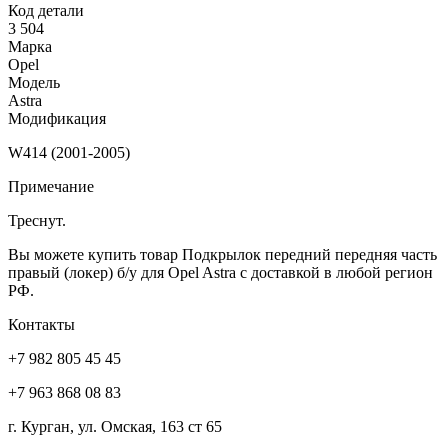
Код детали
3 504
Марка
Opel
Модель
Astra
Модификация
W414 (2001-2005)
Примечание
Треснут.
Вы можете купить товар Подкрылок передний передняя часть
правый (локер) б/у для Opel Astra с доставкой в любой регион
РФ.
Контакты
+7 982 805 45 45
+7 963 868 08 83
г. Курган, ул. Омская, 163 ст 65