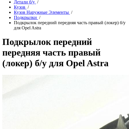
Детали б/у
/
Кузов
/
Кузов Наружные Элементы
/
Подкрылки
/
Подкрылок передний передняя часть правый (локер) б/у
для Opel Astra
Подкрылок передний
передняя часть правый
(локер) б/у для Opel Astra