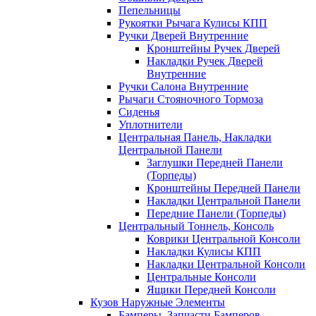
Пепельницы
Рукоятки Рычага Кулисы КПП
Ручки Дверей Внутренние
Кронштейны Ручек Дверей
Накладки Ручек Дверей
Внутренние
Ручки Салона Внутренние
Рычаги Стояночного Тормоза
Сиденья
Уплотнители
Центральная Панель, Накладки
Центральной Панели
Заглушки Передней Панели
(Торпеды)
Кронштейны Передней Панели
Накладки Центральной Панели
Передние Панели (Торпеды)
Центральный Тоннель, Консоль
Коврики Центральной Консоли
Накладки Кулисы КПП
Накладки Центральной Консоли
Центральные Консоли
Ящики Передней Консоли
Кузов Наружные Элементы
Бамперы, Запчасти Бамперов