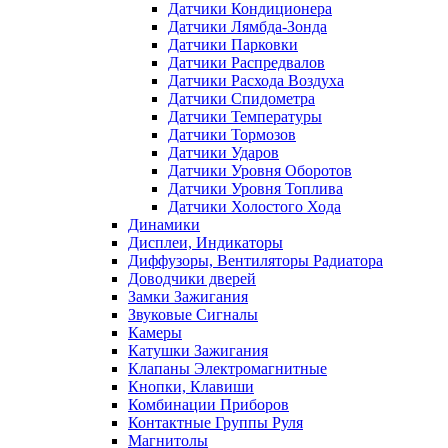
Датчики Кондиционера
Датчики Лямбда-Зонда
Датчики Парковки
Датчики Распредвалов
Датчики Расхода Воздуха
Датчики Спидометра
Датчики Температуры
Датчики Тормозов
Датчики Ударов
Датчики Уровня Оборотов
Датчики Уровня Топлива
Датчики Холостого Хода
Динамики
Дисплеи, Индикаторы
Диффузоры, Вентиляторы Радиатора
Доводчики дверей
Замки Зажигания
Звуковые Сигналы
Камеры
Катушки Зажигания
Клапаны Электромагнитные
Кнопки, Клавиши
Комбинации Приборов
Контактные Группы Руля
Магнитолы