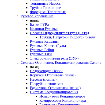
Топливные Насосы
Трубки Топливные
Форсунки Топливные
Рулевое Управление
назад
Бачки ГУРа
Колонки Рулевые
Насосы Гидроусилителя Руля (ГУРа)
Трубки, Патрубки Гидроусилителя
Рулевые Карданы
Рулевые Колеса (Руль)
Рулевые Рейки
Рулевые Тяги
Электроусилители руля (ЭУР)
Система Отопления, Кондиционирования Салона
назад
Воздуховоды Печки
Корпусы Отопителя (печки)
Насосы (помпы)
Патрубки отопителя
Радиаторы Отопителей (печки)
Система Кондиционирования
Испарители Кондиционеров
Компрессоры Кондиционера
Радиаторы Кондиционеров