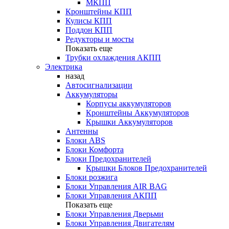
МКПП
Кронштейны КПП
Кулисы КПП
Поддон КПП
Редукторы и мосты
Показать еще
Трубки охлаждения АКПП
Электрика
назад
Автосигнализации
Аккумуляторы
Корпусы аккумуляторов
Кронштейны Аккумуляторов
Крышки Аккумуляторов
Антенны
Блоки ABS
Блоки Комфорта
Блоки Предохранителей
Крышки Блоков Предохранителей
Блоки розжига
Блоки Управления AIR BAG
Блоки Управления АКПП
Показать еще
Блоки Управления Дверьми
Блоки Управления Двигателям