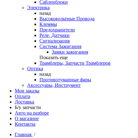
Сайленблоки
Электрика
назад
Высоковольтные Провода
Клеммы
Предохранители
Реле, Датчики
Сигнализация
Система Зажигания
Замки зажигания
Показать еще
Трамблеры, Запчасти Трамблеров
Оптика
назад
Противотуманные фары
Аксессуары, Инструмент
Мои заказы
Оплата
Доставка
Б/у запчасти
Авто на разборе
О магазине
Контакты
Главная
/