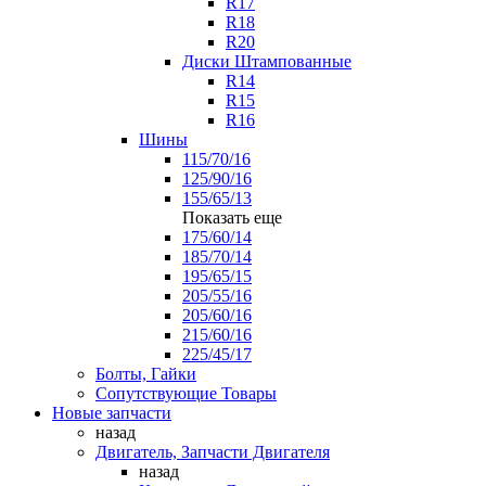
R17
R18
R20
Диски Штампованные
R14
R15
R16
Шины
115/70/16
125/90/16
155/65/13
Показать еще
175/60/14
185/70/14
195/65/15
205/55/16
205/60/16
215/60/16
225/45/17
Болты, Гайки
Сопутствующие Товары
Новые запчасти
назад
Двигатель, Запчасти Двигателя
назад