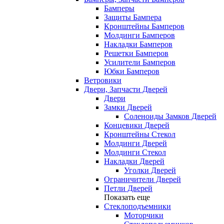
Бамперы
Защиты Бампера
Кронштейны Бамперов
Молдинги Бамперов
Накладки Бамперов
Решетки Бамперов
Усилители Бамперов
Юбки Бамперов
Ветровики
Двери, Запчасти Дверей
Двери
Замки Дверей
Соленоиды Замков Дверей
Концевики Дверей
Кронштейны Стекол
Молдинги Дверей
Молдинги Стекол
Накладки Дверей
Уголки Дверей
Ограничители Дверей
Петли Дверей
Показать еще
Стеклоподъемники
Моторчики