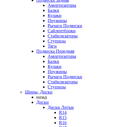
Подвеска Задняя
Амортизаторы
Балки
Кулаки
Пружины
Рычаги Подвески
Сайлентблоки
Стабилизаторы
Ступицы
Тяги
Подвеска Передняя
Амортизаторы
Балки
Кулаки
Пружины
Рычаги Подвески
Стабилизаторы
Ступицы
Шины, Диски
назад
Диски
Диски Литые
R14
R15
R16