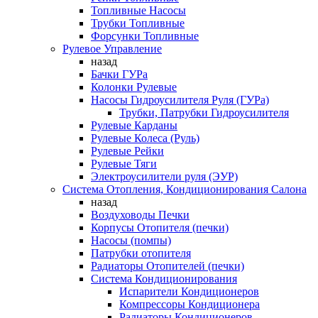
Топливные Насосы
Трубки Топливные
Форсунки Топливные
Рулевое Управление
назад
Бачки ГУРа
Колонки Рулевые
Насосы Гидроусилителя Руля (ГУРа)
Трубки, Патрубки Гидроусилителя
Рулевые Карданы
Рулевые Колеса (Руль)
Рулевые Рейки
Рулевые Тяги
Электроусилители руля (ЭУР)
Система Отопления, Кондиционирования Салона
назад
Воздуховоды Печки
Корпусы Отопителя (печки)
Насосы (помпы)
Патрубки отопителя
Радиаторы Отопителей (печки)
Система Кондиционирования
Испарители Кондиционеров
Компрессоры Кондиционера
Радиаторы Кондиционеров