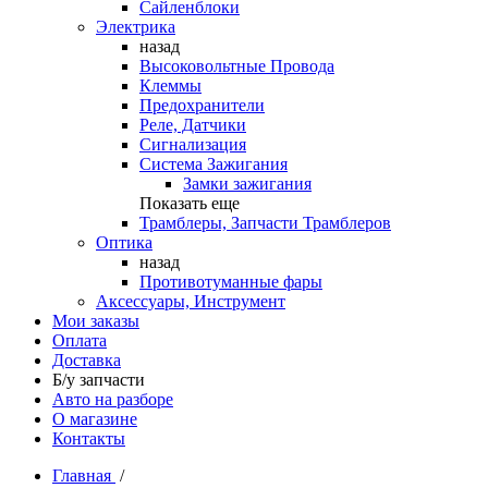
Сайленблоки
Электрика
назад
Высоковольтные Провода
Клеммы
Предохранители
Реле, Датчики
Сигнализация
Система Зажигания
Замки зажигания
Показать еще
Трамблеры, Запчасти Трамблеров
Оптика
назад
Противотуманные фары
Аксессуары, Инструмент
Мои заказы
Оплата
Доставка
Б/у запчасти
Авто на разборе
О магазине
Контакты
Главная
/