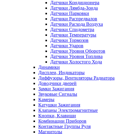
Датчики Кондиционера
Датчики Лямбда-Зонда
Датчики Парковки
Датчики Распредвалов
Датчики Расхода Воздуха
Датчики Спидометра
Датчики Температуры
Датчики Тормозов
Датчики Ударов
Датчики Уровня Оборотов
Датчики Уровня Топлива
Датчики Холостого Хода
Динамики
Дисплеи, Индикаторы
Диффузоры, Вентиляторы Радиатора
Доводчики дверей
Замки Зажигания
Звуковые Сигналы
Камеры
Катушки Зажигания
Клапаны Электромагнитные
Кнопки, Клавиши
Комбинации Приборов
Контактные Группы Руля
Магнитолы