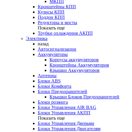
МКПП
Кронштейны КПП
Кулисы КПП
Поддон КПП
Редукторы и мосты
Показать еще
Трубки охлаждения АКПП
Электрика
назад
Автосигнализации
Аккумуляторы
Корпусы аккумуляторов
Кронштейны Аккумуляторов
Крышки Аккумуляторов
Антенны
Блоки ABS
Блоки Комфорта
Блоки Предохранителей
Крышки Блоков Предохранителей
Блоки розжига
Блоки Управления AIR BAG
Блоки Управления АКПП
Показать еще
Блоки Управления Дверьми
Блоки Управления Двигателям