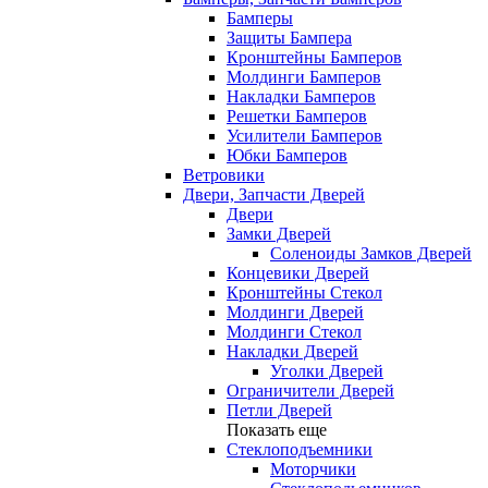
Бамперы
Защиты Бампера
Кронштейны Бамперов
Молдинги Бамперов
Накладки Бамперов
Решетки Бамперов
Усилители Бамперов
Юбки Бамперов
Ветровики
Двери, Запчасти Дверей
Двери
Замки Дверей
Соленоиды Замков Дверей
Концевики Дверей
Кронштейны Стекол
Молдинги Дверей
Молдинги Стекол
Накладки Дверей
Уголки Дверей
Ограничители Дверей
Петли Дверей
Показать еще
Стеклоподъемники
Моторчики