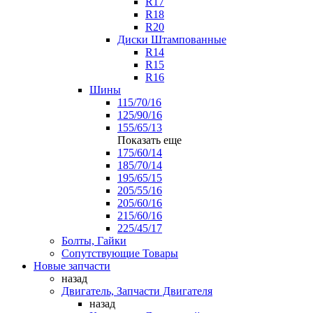
R17
R18
R20
Диски Штампованные
R14
R15
R16
Шины
115/70/16
125/90/16
155/65/13
Показать еще
175/60/14
185/70/14
195/65/15
205/55/16
205/60/16
215/60/16
225/45/17
Болты, Гайки
Сопутствующие Товары
Новые запчасти
назад
Двигатель, Запчасти Двигателя
назад