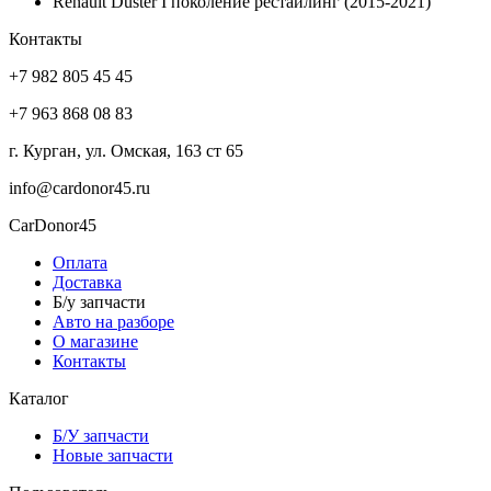
Renault Duster I поколение рестайлинг (2015-2021)
Контакты
+7 982 805 45 45
+7 963 868 08 83
г. Курган, ул. Омская, 163 ст 65
info@cardonor45.ru
CarDonor45
Оплата
Доставка
Б/у запчасти
Авто на разборе
О магазине
Контакты
Каталог
Б/У запчасти
Новые запчасти