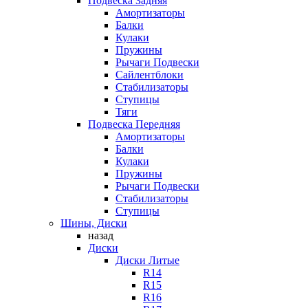
Подвеска Задняя
Амортизаторы
Балки
Кулаки
Пружины
Рычаги Подвески
Сайлентблоки
Стабилизаторы
Ступицы
Тяги
Подвеска Передняя
Амортизаторы
Балки
Кулаки
Пружины
Рычаги Подвески
Стабилизаторы
Ступицы
Шины, Диски
назад
Диски
Диски Литые
R14
R15
R16