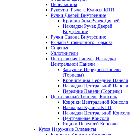
Пепельницы
Рукоятки Рычага Кулисы КПП
Ручки Дверей Внутренние
Кронштейны Ручек Дверей
Накладки Ручек Дверей
Внутренние
Ручки Салона Внутренние
Рычаги Стояночного Тормоза
Сиденья
Уплотнители
Центральная Панель, Накладки
Центральной Панели
Заглушки Передней Панели
(Торпеды)
Кронштейны Передней Панели
Накладки Центральной Панели
Передние Панели (Торпеды)
Центральный Тоннель, Консоль
Коврики Центральной Консоли
Накладки Кулисы КПП
Накладки Центральной Консоли
Центральные Консоли
Ящики Передней Консоли
Кузов Наружные Элементы
Бамперы, Запчасти Бамперов