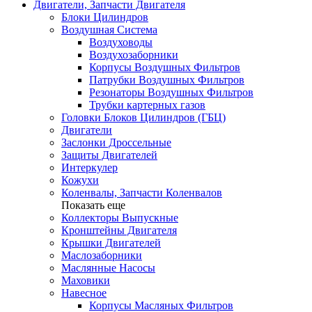
Двигатели, Запчасти Двигателя
Блоки Цилиндров
Воздушная Система
Воздуховоды
Воздухозаборники
Корпусы Воздушных Фильтров
Патрубки Воздушных Фильтров
Резонаторы Воздушных Фильтров
Трубки картерных газов
Головки Блоков Цилиндров (ГБЦ)
Двигатели
Заслонки Дроссельные
Защиты Двигателей
Интеркулер
Кожухи
Коленвалы, Запчасти Коленвалов
Показать еще
Коллекторы Выпускные
Кронштейны Двигателя
Крышки Двигателей
Маслозаборники
Маслянные Насосы
Маховики
Навесное
Корпусы Масляных Фильтров