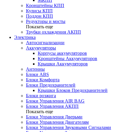
МКПП
Кронштейны КПП
Кулисы КПП
Поддон КПП
Редукторы и мосты
Показать еще
Трубки охлаждения АКПП
Электрика
Автосигнализации
Аккумуляторы
Корпусы аккумуляторов
Кронштейны Аккумуляторов
Крышки Аккумуляторов
Антенны
Блоки ABS
Блоки Комфорта
Блоки Предохранителей
Крышки Блоков Предохранителей
Блоки розжига
Блоки Управления AIR BAG
Блоки Управления АКПП
Показать еще
Блоки Управления Дверьми
Блоки Управления Двигателям
Блоки Управления Звуковыми Сигналами