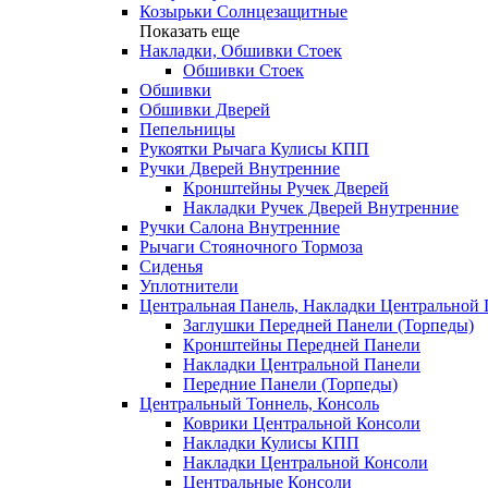
Козырьки Солнцезащитные
Показать еще
Накладки, Обшивки Стоек
Обшивки Стоек
Обшивки
Обшивки Дверей
Пепельницы
Рукоятки Рычага Кулисы КПП
Ручки Дверей Внутренние
Кронштейны Ручек Дверей
Накладки Ручек Дверей Внутренние
Ручки Салона Внутренние
Рычаги Стояночного Тормоза
Сиденья
Уплотнители
Центральная Панель, Накладки Центральной
Заглушки Передней Панели (Торпеды)
Кронштейны Передней Панели
Накладки Центральной Панели
Передние Панели (Торпеды)
Центральный Тоннель, Консоль
Коврики Центральной Консоли
Накладки Кулисы КПП
Накладки Центральной Консоли
Центральные Консоли