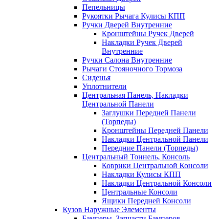
Пепельницы
Рукоятки Рычага Кулисы КПП
Ручки Дверей Внутренние
Кронштейны Ручек Дверей
Накладки Ручек Дверей
Внутренние
Ручки Салона Внутренние
Рычаги Стояночного Тормоза
Сиденья
Уплотнители
Центральная Панель, Накладки
Центральной Панели
Заглушки Передней Панели
(Торпеды)
Кронштейны Передней Панели
Накладки Центральной Панели
Передние Панели (Торпеды)
Центральный Тоннель, Консоль
Коврики Центральной Консоли
Накладки Кулисы КПП
Накладки Центральной Консоли
Центральные Консоли
Ящики Передней Консоли
Кузов Наружные Элементы
Бамперы, Запчасти Бамперов