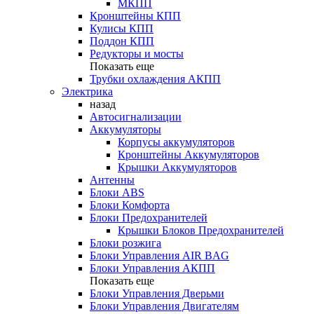
МКПП
Кронштейны КПП
Кулисы КПП
Поддон КПП
Редукторы и мосты
Показать еще
Трубки охлаждения АКПП
Электрика
назад
Автосигнализации
Аккумуляторы
Корпусы аккумуляторов
Кронштейны Аккумуляторов
Крышки Аккумуляторов
Антенны
Блоки ABS
Блоки Комфорта
Блоки Предохранителей
Крышки Блоков Предохранителей
Блоки розжига
Блоки Управления AIR BAG
Блоки Управления АКПП
Показать еще
Блоки Управления Дверьми
Блоки Управления Двигателям