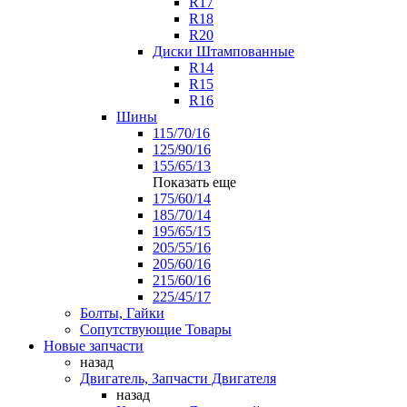
R17
R18
R20
Диски Штампованные
R14
R15
R16
Шины
115/70/16
125/90/16
155/65/13
Показать еще
175/60/14
185/70/14
195/65/15
205/55/16
205/60/16
215/60/16
225/45/17
Болты, Гайки
Сопутствующие Товары
Новые запчасти
назад
Двигатель, Запчасти Двигателя
назад