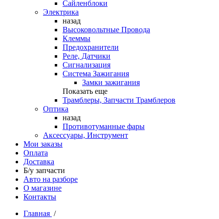
Сайленблоки
Электрика
назад
Высоковольтные Провода
Клеммы
Предохранители
Реле, Датчики
Сигнализация
Система Зажигания
Замки зажигания
Показать еще
Трамблеры, Запчасти Трамблеров
Оптика
назад
Противотуманные фары
Аксессуары, Инструмент
Мои заказы
Оплата
Доставка
Б/у запчасти
Авто на разборе
О магазине
Контакты
Главная
/