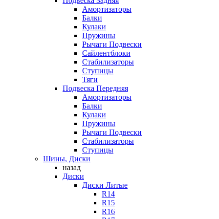
Подвеска Задняя
Амортизаторы
Балки
Кулаки
Пружины
Рычаги Подвески
Сайлентблоки
Стабилизаторы
Ступицы
Тяги
Подвеска Передняя
Амортизаторы
Балки
Кулаки
Пружины
Рычаги Подвески
Стабилизаторы
Ступицы
Шины, Диски
назад
Диски
Диски Литые
R14
R15
R16