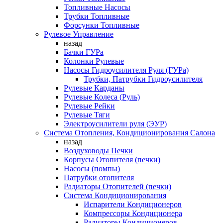
Топливные Насосы
Трубки Топливные
Форсунки Топливные
Рулевое Управление
назад
Бачки ГУРа
Колонки Рулевые
Насосы Гидроусилителя Руля (ГУРа)
Трубки, Патрубки Гидроусилителя
Рулевые Карданы
Рулевые Колеса (Руль)
Рулевые Рейки
Рулевые Тяги
Электроусилители руля (ЭУР)
Система Отопления, Кондиционирования Салона
назад
Воздуховоды Печки
Корпусы Отопителя (печки)
Насосы (помпы)
Патрубки отопителя
Радиаторы Отопителей (печки)
Система Кондиционирования
Испарители Кондиционеров
Компрессоры Кондиционера
Радиаторы Кондиционеров