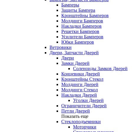
Бамперы
Защиты Бампера
Кронштейны Бамперов
Молдинги Бамперов
Накладки Бамперов
Решетки Бамперов
Усилители Бамперов
Юбки Бамперов
Ветровики
Двери, Запчасти Дверей
Двери
Замки Дверей
Соленоиды Замков Дверей
Концевики Дверей
Кронштейны Стекол
Молдинги Дверей
Молдинги Стекол
Накладки Дверей
Уголки Дверей
Ограничители Дверей
Петли Дверей
Показать еще
Стеклоподъемники
Моторчики