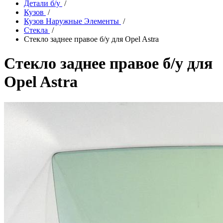
Детали б/у
/
Кузов
/
Кузов Наружные Элементы
/
Стекла
/
Стекло заднее правое б/у для Opel Astra
Стекло заднее правое б/у для
Opel Astra