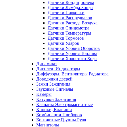
Датчики Кондиционера
Датчики Лямбда-Зонда
Датчики Парковки
Датчики Распредвалов
Датчики Расхода Воздуха
Датчики Спидометра
Датчики Температуры
Датчики Тормозов
Датчики Ударов
Датчики Уровня Оборотов
Датчики Уровня Топлива
Датчики Холостого Хода
Динамики
Дисплеи, Индикаторы
Диффузоры, Вентиляторы Радиатора
Доводчики дверей
Замки Зажигания
Звуковые Сигналы
Камеры
Катушки Зажигания
Клапаны Электромагнитные
Кнопки, Клавиши
Комбинации Приборов
Контактные Группы Руля
Магнитолы