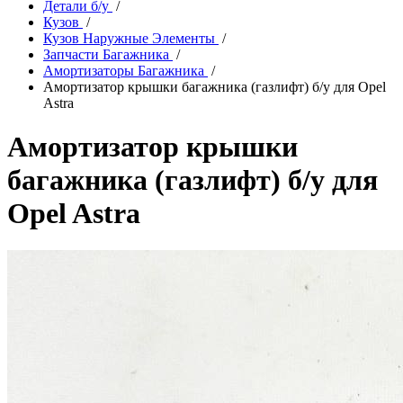
Детали б/у
/
Кузов
/
Кузов Наружные Элементы
/
Запчасти Багажника
/
Амортизаторы Багажника
/
Амортизатор крышки багажника (газлифт) б/у для Opel
Astra
Амортизатор крышки
багажника (газлифт) б/у для
Opel Astra