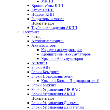
МКПП
Кронштейны КПП
Кулисы КПП
Поддон КПП
Редукторы и мосты
Показать еще
Трубки охлаждения АКПП
Электрика
назад
Автосигнализации
Аккумуляторы
Корпусы аккумуляторов
Кронштейны Аккумуляторов
Крышки Аккумуляторов
Антенны
Блоки ABS
Блоки Комфорта
Блоки Предохранителей
Крышки Блоков Предохранителей
Блоки розжига
Блоки Управления AIR BAG
Блоки Управления АКПП
Показать еще
Блоки Управления Дверьми
Блоки Управления Двигателям