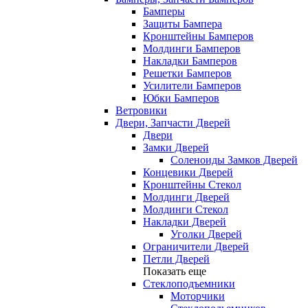
Бамперы
Защиты Бампера
Кронштейны Бамперов
Молдинги Бамперов
Накладки Бамперов
Решетки Бамперов
Усилители Бамперов
Юбки Бамперов
Ветровики
Двери, Запчасти Дверей
Двери
Замки Дверей
Соленоиды Замков Дверей
Концевики Дверей
Кронштейны Стекол
Молдинги Дверей
Молдинги Стекол
Накладки Дверей
Уголки Дверей
Ограничители Дверей
Петли Дверей
Показать еще
Стеклоподъемники
Моторчики