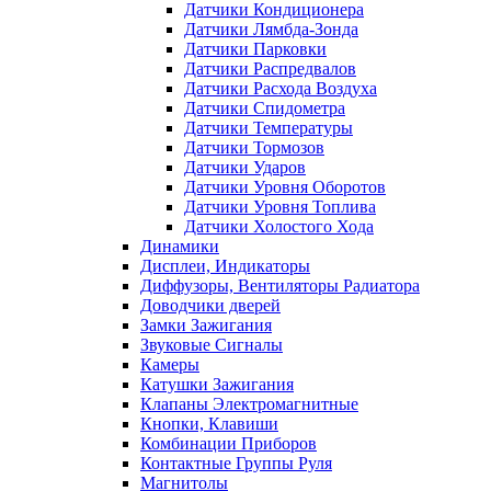
Датчики Кондиционера
Датчики Лямбда-Зонда
Датчики Парковки
Датчики Распредвалов
Датчики Расхода Воздуха
Датчики Спидометра
Датчики Температуры
Датчики Тормозов
Датчики Ударов
Датчики Уровня Оборотов
Датчики Уровня Топлива
Датчики Холостого Хода
Динамики
Дисплеи, Индикаторы
Диффузоры, Вентиляторы Радиатора
Доводчики дверей
Замки Зажигания
Звуковые Сигналы
Камеры
Катушки Зажигания
Клапаны Электромагнитные
Кнопки, Клавиши
Комбинации Приборов
Контактные Группы Руля
Магнитолы