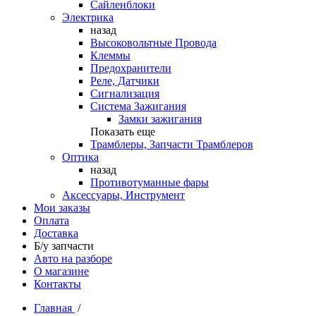
Сайленблоки
Электрика
назад
Высоковольтные Провода
Клеммы
Предохранители
Реле, Датчики
Сигнализация
Система Зажигания
Замки зажигания
Показать еще
Трамблеры, Запчасти Трамблеров
Оптика
назад
Противотуманные фары
Аксессуары, Инструмент
Мои заказы
Оплата
Доставка
Б/у запчасти
Авто на разборе
О магазине
Контакты
Главная
/