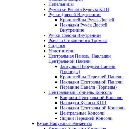
Пепельницы
Рукоятки Рычага Кулисы КПП
Ручки Дверей Внутренние
Кронштейны Ручек Дверей
Накладки Ручек Дверей
Внутренние
Ручки Салона Внутренние
Рычаги Стояночного Тормоза
Сиденья
Уплотнители
Центральная Панель, Накладки
Центральной Панели
Заглушки Передней Панели
(Торпеды)
Кронштейны Передней Панели
Накладки Центральной Панели
Передние Панели (Торпеды)
Центральный Тоннель, Консоль
Коврики Центральной Консоли
Накладки Кулисы КПП
Накладки Центральной Консоли
Центральные Консоли
Ящики Передней Консоли
Кузов Наружные Элементы
Бамперы, Запчасти Бамперов