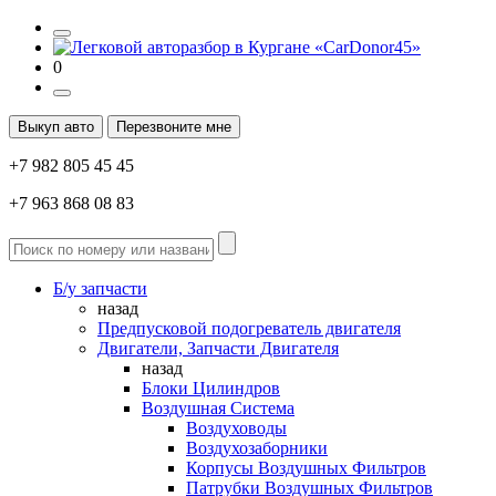
0
Выкуп авто
Перезвоните мне
+7 982 805 45 45
+7 963 868 08 83
Б/у запчасти
назад
Предпусковой подогреватель двигателя
Двигатели, Запчасти Двигателя
назад
Блоки Цилиндров
Воздушная Система
Воздуховоды
Воздухозаборники
Корпусы Воздушных Фильтров
Патрубки Воздушных Фильтров