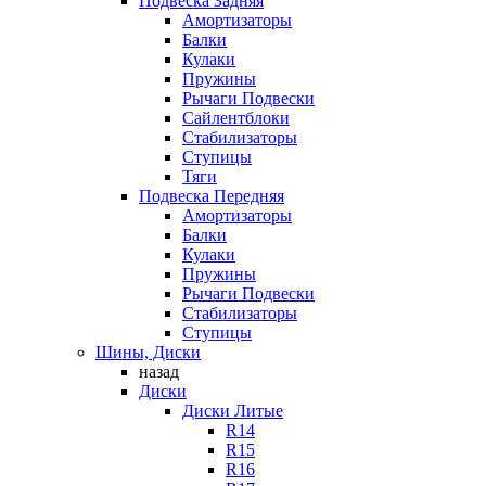
Подвеска Задняя
Амортизаторы
Балки
Кулаки
Пружины
Рычаги Подвески
Сайлентблоки
Стабилизаторы
Ступицы
Тяги
Подвеска Передняя
Амортизаторы
Балки
Кулаки
Пружины
Рычаги Подвески
Стабилизаторы
Ступицы
Шины, Диски
назад
Диски
Диски Литые
R14
R15
R16