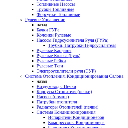
Топливные Насосы
Трубки Топливные
Форсунки Топливные
Рулевое Управление
назад
Бачки ГУРа
Колонки Рулевые
Насосы Гидроусилителя Руля (ГУРа)
Трубки, Патрубки Гидроусилителя
Рулевые Карданы
Рулевые Колеса (Руль)
Рулевые Рейки
Рулевые Тяги
Электроусилители руля (ЭУР)
Система Отопления, Кондиционирования Салона
назад
Воздуховоды Печки
Корпусы Отопителя (печки)
Насосы (помпы)
Патрубки отопителя
Радиаторы Отопителей (печки)
Система Кондиционирования
Испарители Кондиционеров
Компрессоры Кондиционера
Радиаторы Кондиционеров