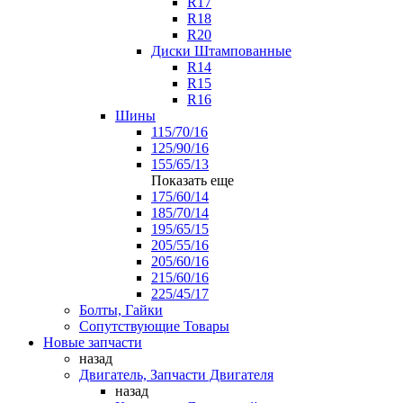
R17
R18
R20
Диски Штампованные
R14
R15
R16
Шины
115/70/16
125/90/16
155/65/13
Показать еще
175/60/14
185/70/14
195/65/15
205/55/16
205/60/16
215/60/16
225/45/17
Болты, Гайки
Сопутствующие Товары
Новые запчасти
назад
Двигатель, Запчасти Двигателя
назад