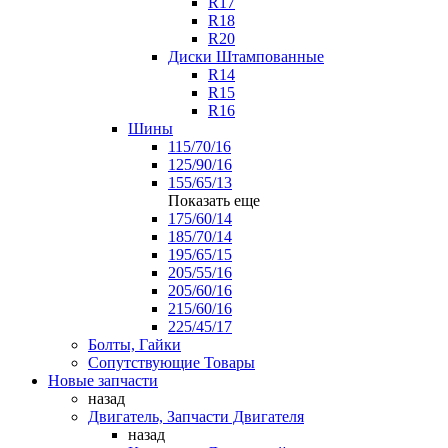
R17
R18
R20
Диски Штампованные
R14
R15
R16
Шины
115/70/16
125/90/16
155/65/13
Показать еще
175/60/14
185/70/14
195/65/15
205/55/16
205/60/16
215/60/16
225/45/17
Болты, Гайки
Сопутствующие Товары
Новые запчасти
назад
Двигатель, Запчасти Двигателя
назад