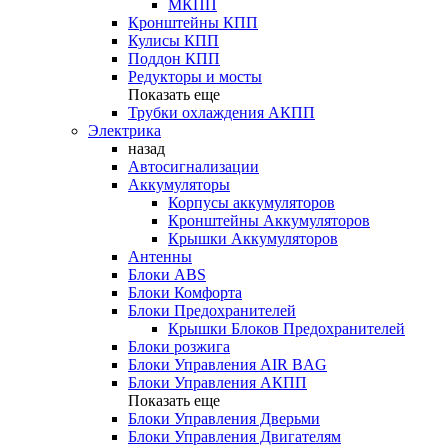
МКПП
Кронштейны КПП
Кулисы КПП
Поддон КПП
Редукторы и мосты
Показать еще
Трубки охлаждения АКПП
Электрика
назад
Автосигнализации
Аккумуляторы
Корпусы аккумуляторов
Кронштейны Аккумуляторов
Крышки Аккумуляторов
Антенны
Блоки ABS
Блоки Комфорта
Блоки Предохранителей
Крышки Блоков Предохранителей
Блоки розжига
Блоки Управления AIR BAG
Блоки Управления АКПП
Показать еще
Блоки Управления Дверьми
Блоки Управления Двигателям