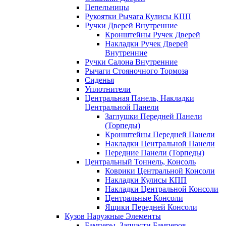
Пепельницы
Рукоятки Рычага Кулисы КПП
Ручки Дверей Внутренние
Кронштейны Ручек Дверей
Накладки Ручек Дверей
Внутренние
Ручки Салона Внутренние
Рычаги Стояночного Тормоза
Сиденья
Уплотнители
Центральная Панель, Накладки
Центральной Панели
Заглушки Передней Панели
(Торпеды)
Кронштейны Передней Панели
Накладки Центральной Панели
Передние Панели (Торпеды)
Центральный Тоннель, Консоль
Коврики Центральной Консоли
Накладки Кулисы КПП
Накладки Центральной Консоли
Центральные Консоли
Ящики Передней Консоли
Кузов Наружные Элементы
Бамперы, Запчасти Бамперов