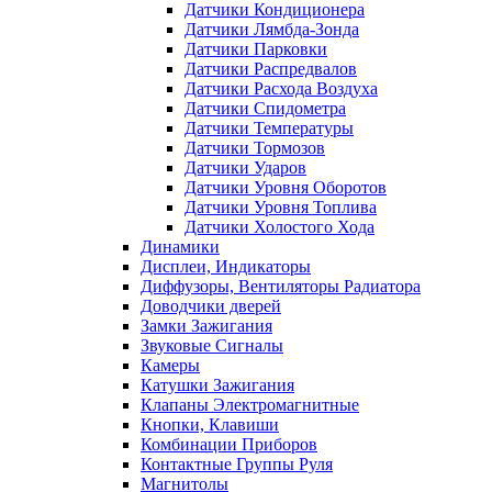
Датчики Кондиционера
Датчики Лямбда-Зонда
Датчики Парковки
Датчики Распредвалов
Датчики Расхода Воздуха
Датчики Спидометра
Датчики Температуры
Датчики Тормозов
Датчики Ударов
Датчики Уровня Оборотов
Датчики Уровня Топлива
Датчики Холостого Хода
Динамики
Дисплеи, Индикаторы
Диффузоры, Вентиляторы Радиатора
Доводчики дверей
Замки Зажигания
Звуковые Сигналы
Камеры
Катушки Зажигания
Клапаны Электромагнитные
Кнопки, Клавиши
Комбинации Приборов
Контактные Группы Руля
Магнитолы