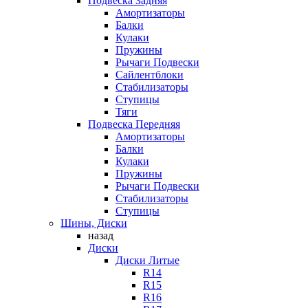
Подвеска Задняя
Амортизаторы
Балки
Кулаки
Пружины
Рычаги Подвески
Сайлентблоки
Стабилизаторы
Ступицы
Тяги
Подвеска Передняя
Амортизаторы
Балки
Кулаки
Пружины
Рычаги Подвески
Стабилизаторы
Ступицы
Шины, Диски
назад
Диски
Диски Литые
R14
R15
R16