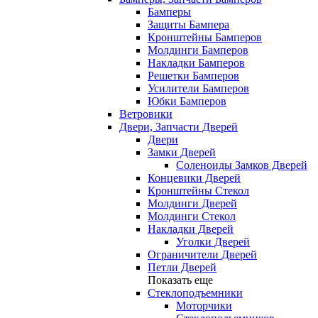
Бамперы
Защиты Бампера
Кронштейны Бамперов
Молдинги Бамперов
Накладки Бамперов
Решетки Бамперов
Усилители Бамперов
Юбки Бамперов
Ветровики
Двери, Запчасти Дверей
Двери
Замки Дверей
Соленоиды Замков Дверей
Концевики Дверей
Кронштейны Стекол
Молдинги Дверей
Молдинги Стекол
Накладки Дверей
Уголки Дверей
Ограничители Дверей
Петли Дверей
Показать еще
Стеклоподъемники
Моторчики