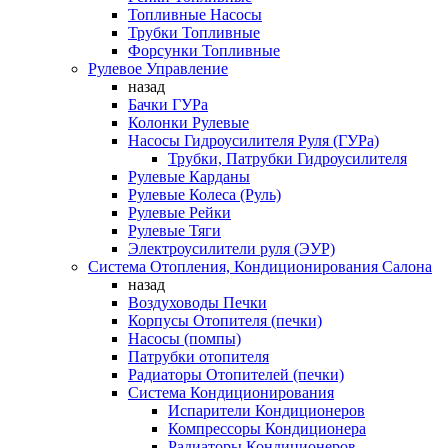
Топливные Насосы
Трубки Топливные
Форсунки Топливные
Рулевое Управление
назад
Бачки ГУРа
Колонки Рулевые
Насосы Гидроусилителя Руля (ГУРа)
Трубки, Патрубки Гидроусилителя
Рулевые Карданы
Рулевые Колеса (Руль)
Рулевые Рейки
Рулевые Тяги
Электроусилители руля (ЭУР)
Система Отопления, Кондиционирования Салона
назад
Воздуховоды Печки
Корпусы Отопителя (печки)
Насосы (помпы)
Патрубки отопителя
Радиаторы Отопителей (печки)
Система Кондиционирования
Испарители Кондиционеров
Компрессоры Кондиционера
Радиаторы Кондиционеров