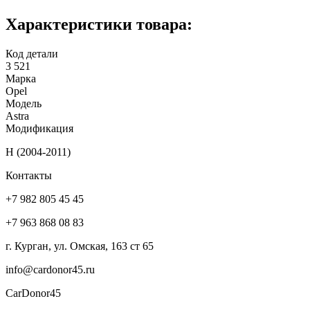
Характеристики товара:
Код детали
3 521
Марка
Opel
Модель
Astra
Модификация
H (2004-2011)
Контакты
+7 982 805 45 45
+7 963 868 08 83
г. Курган, ул. Омская, 163 ст 65
info@cardonor45.ru
CarDonor45