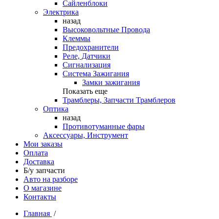
Сайленблоки
Электрика
назад
Высоковольтные Провода
Клеммы
Предохранители
Реле, Датчики
Сигнализация
Система Зажигания
Замки зажигания
Показать еще
Трамблеры, Запчасти Трамблеров
Оптика
назад
Противотуманные фары
Аксессуары, Инструмент
Мои заказы
Оплата
Доставка
Б/у запчасти
Авто на разборе
О магазине
Контакты
Главная
/