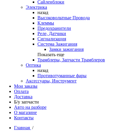
Сайленблоки
Электрика
назад
Высоковольтные Провода
Клеммы
Предохранители
Реле, Датчики
Сигнализация
Система Зажигания
Замки зажигания
Показать еще
Трамблеры, Запчасти Трамблеров
Оптика
назад
Противотуманные фары
Аксессуары, Инструмент
Мои заказы
Оплата
Доставка
Б/у запчасти
Авто на разборе
О магазине
Контакты
Главная
/