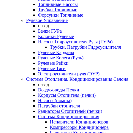
Топливные Насосы
Трубки Топливные
Форсунки Топливные
Рулевое Управление
назад
Бачки ГУРа
Колонки Рулевые
Насосы Гидроусилителя Руля (ГУРа)
Трубки, Патрубки Гидроусилителя
Рулевые Карданы
Рулевые Колеса (Руль)
Рулевые Рейки
Рулевые Тяги
Электроусилители руля (ЭУР)
Система Отопления, Кондиционирования Салона
назад
Воздуховоды Печки
Корпусы Отопителя (печки)
Насосы (помпы)
Патрубки отопителя
Радиаторы Отопителей (печки)
Система Кондиционирования
Испарители Кондиционеров
Компрессоры Кондиционера
Радиаторы Кондиционеров