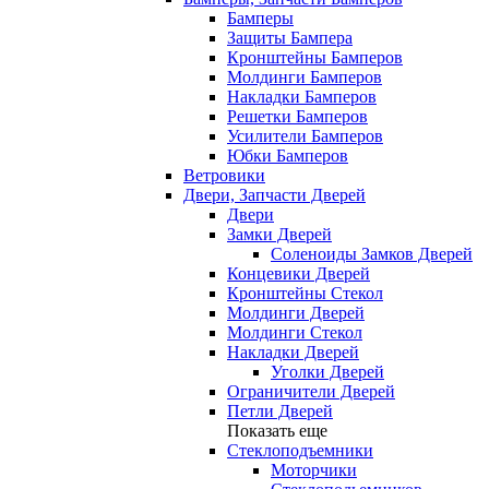
Бамперы
Защиты Бампера
Кронштейны Бамперов
Молдинги Бамперов
Накладки Бамперов
Решетки Бамперов
Усилители Бамперов
Юбки Бамперов
Ветровики
Двери, Запчасти Дверей
Двери
Замки Дверей
Соленоиды Замков Дверей
Концевики Дверей
Кронштейны Стекол
Молдинги Дверей
Молдинги Стекол
Накладки Дверей
Уголки Дверей
Ограничители Дверей
Петли Дверей
Показать еще
Стеклоподъемники
Моторчики