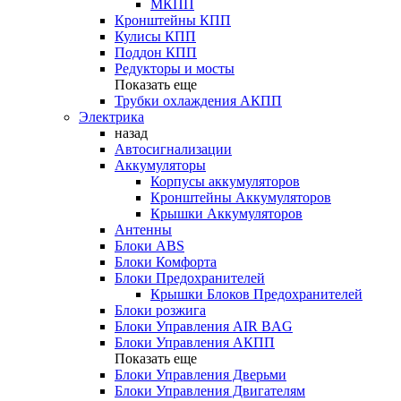
МКПП
Кронштейны КПП
Кулисы КПП
Поддон КПП
Редукторы и мосты
Показать еще
Трубки охлаждения АКПП
Электрика
назад
Автосигнализации
Аккумуляторы
Корпусы аккумуляторов
Кронштейны Аккумуляторов
Крышки Аккумуляторов
Антенны
Блоки ABS
Блоки Комфорта
Блоки Предохранителей
Крышки Блоков Предохранителей
Блоки розжига
Блоки Управления AIR BAG
Блоки Управления АКПП
Показать еще
Блоки Управления Дверьми
Блоки Управления Двигателям