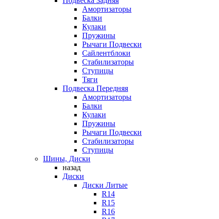
Подвеска Задняя
Амортизаторы
Балки
Кулаки
Пружины
Рычаги Подвески
Сайлентблоки
Стабилизаторы
Ступицы
Тяги
Подвеска Передняя
Амортизаторы
Балки
Кулаки
Пружины
Рычаги Подвески
Стабилизаторы
Ступицы
Шины, Диски
назад
Диски
Диски Литые
R14
R15
R16