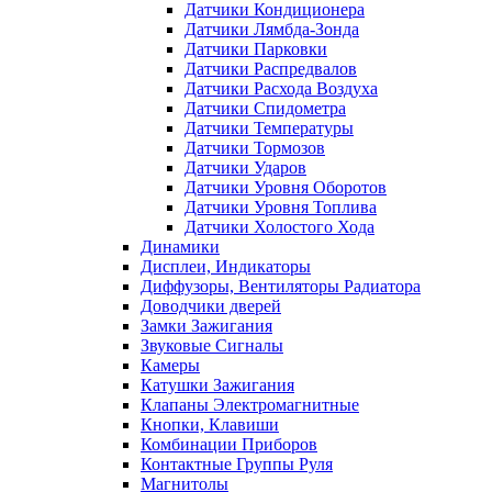
Датчики Кондиционера
Датчики Лямбда-Зонда
Датчики Парковки
Датчики Распредвалов
Датчики Расхода Воздуха
Датчики Спидометра
Датчики Температуры
Датчики Тормозов
Датчики Ударов
Датчики Уровня Оборотов
Датчики Уровня Топлива
Датчики Холостого Хода
Динамики
Дисплеи, Индикаторы
Диффузоры, Вентиляторы Радиатора
Доводчики дверей
Замки Зажигания
Звуковые Сигналы
Камеры
Катушки Зажигания
Клапаны Электромагнитные
Кнопки, Клавиши
Комбинации Приборов
Контактные Группы Руля
Магнитолы