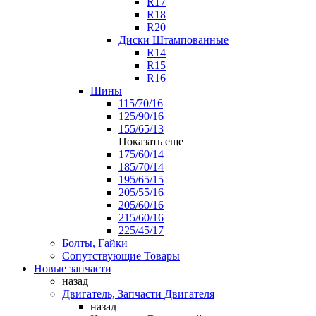
R17
R18
R20
Диски Штампованные
R14
R15
R16
Шины
115/70/16
125/90/16
155/65/13
Показать еще
175/60/14
185/70/14
195/65/15
205/55/16
205/60/16
215/60/16
225/45/17
Болты, Гайки
Сопутствующие Товары
Новые запчасти
назад
Двигатель, Запчасти Двигателя
назад