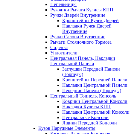
Пепельницы
Рукоятки Рычага Кулисы КПП
Ручки Дверей Внутренние
Кронштейны Ручек Дверей
Накладки Ручек Дверей
Внутренние
Ручки Салона Внутренние
Рычаги Стояночного Тормоза
Сиденья
Уплотнители
Центральная Панель, Накладки
Центральной Панели
Заглушки Передней Панели
(Торпеды)
Кронштейны Передней Панели
Накладки Центральной Панели
Передние Панели (Торпеды)
Центральный Тоннель, Консоль
Коврики Центральной Консоли
Накладки Кулисы КПП
Накладки Центральной Консоли
Центральные Консоли
Ящики Передней Консоли
Кузов Наружные Элементы
Бамперы, Запчасти Бамперов