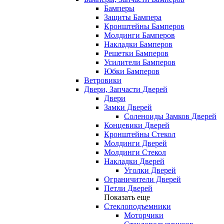
Бамперы
Защиты Бампера
Кронштейны Бамперов
Молдинги Бамперов
Накладки Бамперов
Решетки Бамперов
Усилители Бамперов
Юбки Бамперов
Ветровики
Двери, Запчасти Дверей
Двери
Замки Дверей
Соленоиды Замков Дверей
Концевики Дверей
Кронштейны Стекол
Молдинги Дверей
Молдинги Стекол
Накладки Дверей
Уголки Дверей
Ограничители Дверей
Петли Дверей
Показать еще
Стеклоподъемники
Моторчики