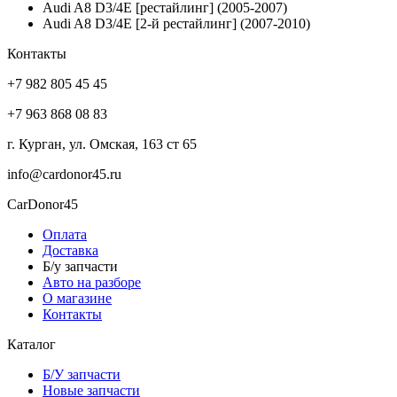
Audi A8 D3/4E [рестайлинг] (2005-2007)
Audi A8 D3/4E [2-й рестайлинг] (2007-2010)
Контакты
+7 982 805 45 45
+7 963 868 08 83
г. Курган, ул. Омская, 163 ст 65
info@cardonor45.ru
CarDonor45
Оплата
Доставка
Б/у запчасти
Авто на разборе
О магазине
Контакты
Каталог
Б/У запчасти
Новые запчасти