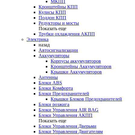
МКПП
Кронштейны КПП
Кулисы КПП
Поддон КПП
Редукторы и мосты
Показать еще
Трубки охлаждения АКПП
Электрика
назад
Автосигнализации
Аккумуляторы
Корпусы аккумуляторов
Кронштейны Аккумуляторов
Крышки Аккумуляторов
Антенны
Блоки ABS
Блоки Комфорта
Блоки Предохранителей
Крышки Блоков Предохранителей
Блоки розжига
Блоки Управления AIR BAG
Блоки Управления АКПП
Показать еще
Блоки Управления Дверьми
Блоки Управления Двигателям