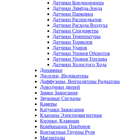
Датчики Кондиционера
Датчики Лямбда-Зонда
Датчики Парковки
Датчики Распредвалов
Датчики Расхода Воздуха
Датчики Спидометра
Датчики Температуры
Датчики Тормозов
Датчики Ударов
Датчики Уровня Оборотов
Датчики Уровня Топлива
Датчики Холостого Хода
Динамики
Дисплеи, Индикаторы
Диффузоры, Вентиляторы Радиатора
Доводчики дверей
Замки Зажигания
Звуковые Сигналы
Камеры
Катушки Зажигания
Клапаны Электромагнитные
Кнопки, Клавиши
Комбинации Приборов
Контактные Группы Руля
Магнитолы