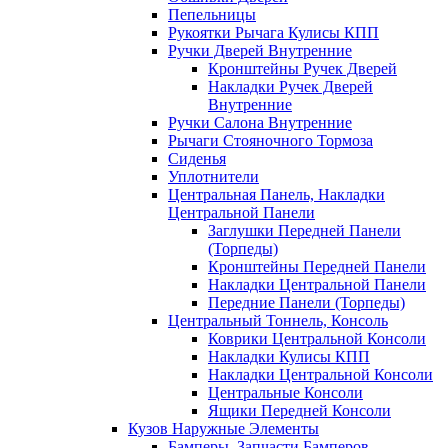
Пепельницы
Рукоятки Рычага Кулисы КПП
Ручки Дверей Внутренние
Кронштейны Ручек Дверей
Накладки Ручек Дверей
Внутренние
Ручки Салона Внутренние
Рычаги Стояночного Тормоза
Сиденья
Уплотнители
Центральная Панель, Накладки
Центральной Панели
Заглушки Передней Панели
(Торпеды)
Кронштейны Передней Панели
Накладки Центральной Панели
Передние Панели (Торпеды)
Центральный Тоннель, Консоль
Коврики Центральной Консоли
Накладки Кулисы КПП
Накладки Центральной Консоли
Центральные Консоли
Ящики Передней Консоли
Кузов Наружные Элементы
Бамперы, Запчасти Бамперов