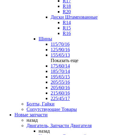
R17
R18
R20
Диски Штампованные
R14
R15
R16
Шины
115/70/16
125/90/16
155/65/13
Показать еще
175/60/14
185/70/14
195/65/15
205/55/16
205/60/16
215/60/16
225/45/17
Болты, Гайки
Сопутствующие Товары
Новые запчасти
назад
Двигатель, Запчасти Двигателя
назад