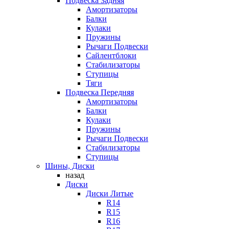
Подвеска Задняя
Амортизаторы
Балки
Кулаки
Пружины
Рычаги Подвески
Сайлентблоки
Стабилизаторы
Ступицы
Тяги
Подвеска Передняя
Амортизаторы
Балки
Кулаки
Пружины
Рычаги Подвески
Стабилизаторы
Ступицы
Шины, Диски
назад
Диски
Диски Литые
R14
R15
R16