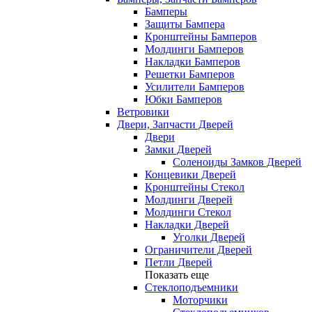
Бамперы
Защиты Бампера
Кронштейны Бамперов
Молдинги Бамперов
Накладки Бамперов
Решетки Бамперов
Усилители Бамперов
Юбки Бамперов
Ветровики
Двери, Запчасти Дверей
Двери
Замки Дверей
Соленоиды Замков Дверей
Концевики Дверей
Кронштейны Стекол
Молдинги Дверей
Молдинги Стекол
Накладки Дверей
Уголки Дверей
Ограничители Дверей
Петли Дверей
Показать еще
Стеклоподъемники
Моторчики