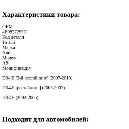
Характеристики товара:
ОЕМ
4E0827299C
Код детали
16 135
Марка
Audi
Модель
A8
Модификация
D3/4E [2-й рестайлинг] (2007-2010)
D3/4E [рестайлинг] (2005-2007)
D3/4E (2002-2005)
Подходит для автомобилей: