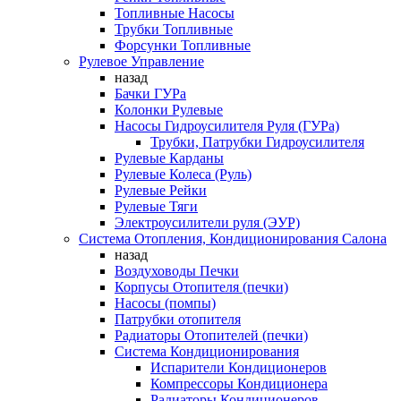
Топливные Насосы
Трубки Топливные
Форсунки Топливные
Рулевое Управление
назад
Бачки ГУРа
Колонки Рулевые
Насосы Гидроусилителя Руля (ГУРа)
Трубки, Патрубки Гидроусилителя
Рулевые Карданы
Рулевые Колеса (Руль)
Рулевые Рейки
Рулевые Тяги
Электроусилители руля (ЭУР)
Система Отопления, Кондиционирования Салона
назад
Воздуховоды Печки
Корпусы Отопителя (печки)
Насосы (помпы)
Патрубки отопителя
Радиаторы Отопителей (печки)
Система Кондиционирования
Испарители Кондиционеров
Компрессоры Кондиционера
Радиаторы Кондиционеров