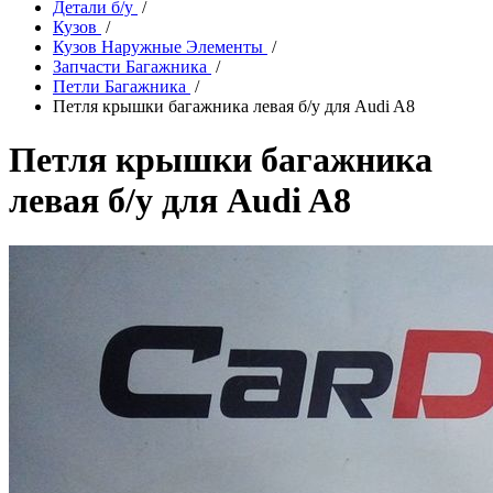
Детали б/у
/
Кузов
/
Кузов Наружные Элементы
/
Запчасти Багажника
/
Петли Багажника
/
Петля крышки багажника левая б/у для Audi A8
Петля крышки багажника
левая б/у для Audi A8