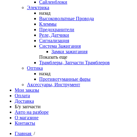
Сайленблоки
Электрика
назад
Высоковольтные Провода
Клеммы
Предохранители
Реле, Датчики
Сигнализация
Система Зажигания
Замки зажигания
Показать еще
Трамблеры, Запчасти Трамблеров
Оптика
назад
Противотуманные фары
Аксессуары, Инструмент
Мои заказы
Оплата
Доставка
Б/у запчасти
Авто на разборе
О магазине
Контакты
Главная
/