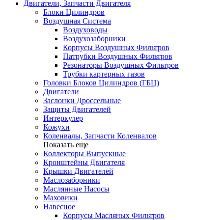
Двигатели, Запчасти Двигателя
Блоки Цилиндров
Воздушная Система
Воздуховоды
Воздухозаборники
Корпусы Воздушных Фильтров
Патрубки Воздушных Фильтров
Резонаторы Воздушных Фильтров
Трубки картерных газов
Головки Блоков Цилиндров (ГБЦ)
Двигатели
Заслонки Дроссельные
Защиты Двигателей
Интеркулер
Кожухи
Коленвалы, Запчасти Коленвалов
Показать еще
Коллекторы Выпускные
Кронштейны Двигателя
Крышки Двигателей
Маслозаборники
Маслянные Насосы
Маховики
Навесное
Корпусы Масляных Фильтров