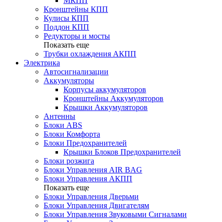
МКПП
Кронштейны КПП
Кулисы КПП
Поддон КПП
Редукторы и мосты
Показать еще
Трубки охлаждения АКПП
Электрика
Автосигнализации
Аккумуляторы
Корпусы аккумуляторов
Кронштейны Аккумуляторов
Крышки Аккумуляторов
Антенны
Блоки ABS
Блоки Комфорта
Блоки Предохранителей
Крышки Блоков Предохранителей
Блоки розжига
Блоки Управления AIR BAG
Блоки Управления АКПП
Показать еще
Блоки Управления Дверьми
Блоки Управления Двигателям
Блоки Управления Звуковыми Сигналами