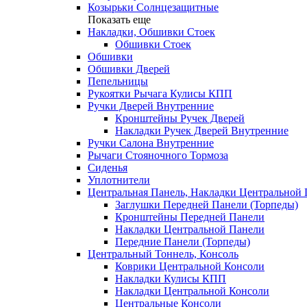
Козырьки Солнцезащитные
Показать еще
Накладки, Обшивки Стоек
Обшивки Стоек
Обшивки
Обшивки Дверей
Пепельницы
Рукоятки Рычага Кулисы КПП
Ручки Дверей Внутренние
Кронштейны Ручек Дверей
Накладки Ручек Дверей Внутренние
Ручки Салона Внутренние
Рычаги Стояночного Тормоза
Сиденья
Уплотнители
Центральная Панель, Накладки Центральной
Заглушки Передней Панели (Торпеды)
Кронштейны Передней Панели
Накладки Центральной Панели
Передние Панели (Торпеды)
Центральный Тоннель, Консоль
Коврики Центральной Консоли
Накладки Кулисы КПП
Накладки Центральной Консоли
Центральные Консоли