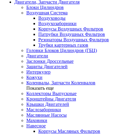
Двигатели, Запчасти Двигателя
Блоки Цилиндров
Воздушная Система
Воздуховоды
Воздухозаборники
Корпусы Воздушных Фильтров
Патрубки Воздушных Фильтров
Резонаторы Воздушных Фильтров
Трубки картерных газов
Головки Блоков Цилиндров (ГБЦ)
Двигатели
Заслонки Дроссельные
Защиты Двигателей
Интеркулер
Кожухи
Коленвалы, Запчасти Коленвалов
Показать еще
Коллекторы Выпускные
Кронштейны Двигателя
Крышки Двигателей
Маслозаборники
Маслянные Насосы
Маховики
Навесное
Корпусы Масляных Фильтров