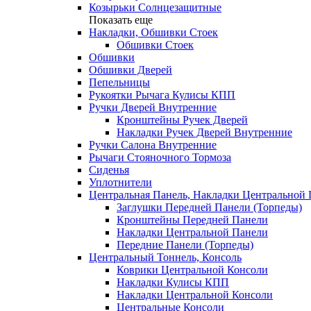
Козырьки Солнцезащитные
Показать еще
Накладки, Обшивки Стоек
Обшивки Стоек
Обшивки
Обшивки Дверей
Пепельницы
Рукоятки Рычага Кулисы КПП
Ручки Дверей Внутренние
Кронштейны Ручек Дверей
Накладки Ручек Дверей Внутренние
Ручки Салона Внутренние
Рычаги Стояночного Тормоза
Сиденья
Уплотнители
Центральная Панель, Накладки Центральной
Заглушки Передней Панели (Торпеды)
Кронштейны Передней Панели
Накладки Центральной Панели
Передние Панели (Торпеды)
Центральный Тоннель, Консоль
Коврики Центральной Консоли
Накладки Кулисы КПП
Накладки Центральной Консоли
Центральные Консоли