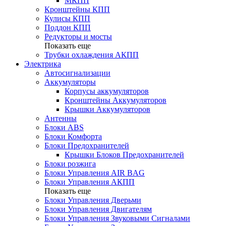
МКПП
Кронштейны КПП
Кулисы КПП
Поддон КПП
Редукторы и мосты
Показать еще
Трубки охлаждения АКПП
Электрика
Автосигнализации
Аккумуляторы
Корпусы аккумуляторов
Кронштейны Аккумуляторов
Крышки Аккумуляторов
Антенны
Блоки ABS
Блоки Комфорта
Блоки Предохранителей
Крышки Блоков Предохранителей
Блоки розжига
Блоки Управления AIR BAG
Блоки Управления АКПП
Показать еще
Блоки Управления Дверьми
Блоки Управления Двигателям
Блоки Управления Звуковыми Сигналами