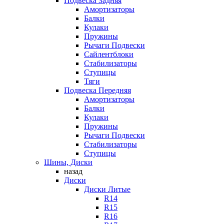
Подвеска Задняя
Амортизаторы
Балки
Кулаки
Пружины
Рычаги Подвески
Сайлентблоки
Стабилизаторы
Ступицы
Тяги
Подвеска Передняя
Амортизаторы
Балки
Кулаки
Пружины
Рычаги Подвески
Стабилизаторы
Ступицы
Шины, Диски
назад
Диски
Диски Литые
R14
R15
R16