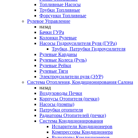
Топливные Насосы
Трубки Топливные
Форсунки Топливные
Рулевое Управление
назад
Бачки ГУРа
Колонки Рулевые
Насосы Гидроусилителя Руля (ГУРа)
Трубки, Патрубки Гидроусилителя
Рулевые Карданы
Рулевые Колеса (Руль)
Рулевые Рейки
Рулевые Тяги
Электроусилители руля (ЭУР)
Система Отопления, Кондиционирования Салона
назад
Воздуховоды Печки
Корпусы Отопителя (печки)
Насосы (помпы)
Патрубки отопителя
Радиаторы Отопителей (печки)
Система Кондиционирования
Испарители Кондиционеров
Компрессоры Кондиционера
Радиаторы Кондиционеров