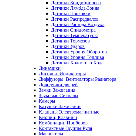
Датчики Кондиционера
Датчики Лямбда-Зонда
Датчики Парковки
Датчики Распредвалов
Датчики Расхода Воздуха
Датчики Спидометра
Датчики Температуры
Датчики Тормозов
Датчики Ударов
Датчики Уровня Оборотов
Датчики Уровня Топлива
Датчики Холостого Хода
Динамики
Дисплеи, Индикаторы
Диффузоры, Вентиляторы Радиатора
Доводчики дверей
Замки Зажигания
Звуковые Сигналы
Камеры
Катушки Зажигания
Клапаны Электромагнитные
Кнопки, Клавиши
Комбинации Приборов
Контактные Группы Руля
Магнитолы