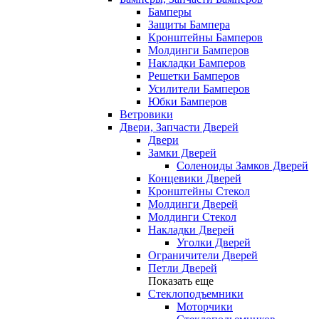
Бамперы
Защиты Бампера
Кронштейны Бамперов
Молдинги Бамперов
Накладки Бамперов
Решетки Бамперов
Усилители Бамперов
Юбки Бамперов
Ветровики
Двери, Запчасти Дверей
Двери
Замки Дверей
Соленоиды Замков Дверей
Концевики Дверей
Кронштейны Стекол
Молдинги Дверей
Молдинги Стекол
Накладки Дверей
Уголки Дверей
Ограничители Дверей
Петли Дверей
Показать еще
Стеклоподъемники
Моторчики