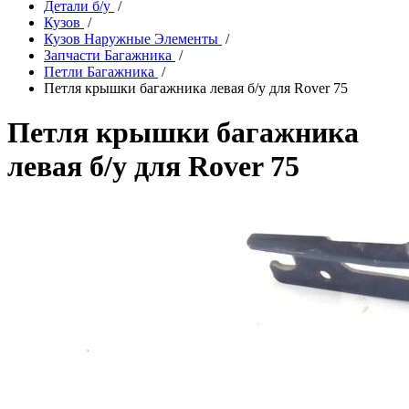
Детали б/у
/
Кузов
/
Кузов Наружные Элементы
/
Запчасти Багажника
/
Петли Багажника
/
Петля крышки багажника левая б/у для Rover 75
Петля крышки багажника
левая б/у для Rover 75