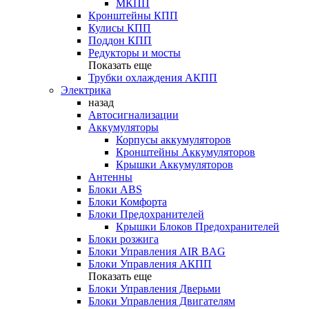
МКПП
Кронштейны КПП
Кулисы КПП
Поддон КПП
Редукторы и мосты
Показать еще
Трубки охлаждения АКПП
Электрика
назад
Автосигнализации
Аккумуляторы
Корпусы аккумуляторов
Кронштейны Аккумуляторов
Крышки Аккумуляторов
Антенны
Блоки ABS
Блоки Комфорта
Блоки Предохранителей
Крышки Блоков Предохранителей
Блоки розжига
Блоки Управления AIR BAG
Блоки Управления АКПП
Показать еще
Блоки Управления Дверьми
Блоки Управления Двигателям