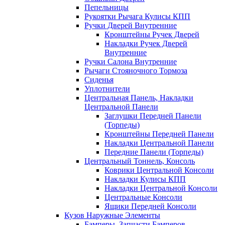
Пепельницы
Рукоятки Рычага Кулисы КПП
Ручки Дверей Внутренние
Кронштейны Ручек Дверей
Накладки Ручек Дверей
Внутренние
Ручки Салона Внутренние
Рычаги Стояночного Тормоза
Сиденья
Уплотнители
Центральная Панель, Накладки
Центральной Панели
Заглушки Передней Панели
(Торпеды)
Кронштейны Передней Панели
Накладки Центральной Панели
Передние Панели (Торпеды)
Центральный Тоннель, Консоль
Коврики Центральной Консоли
Накладки Кулисы КПП
Накладки Центральной Консоли
Центральные Консоли
Ящики Передней Консоли
Кузов Наружные Элементы
Бамперы, Запчасти Бамперов