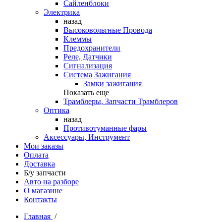
Сайленблоки
Электрика
назад
Высоковольтные Провода
Клеммы
Предохранители
Реле, Датчики
Сигнализация
Система Зажигания
Замки зажигания
Показать еще
Трамблеры, Запчасти Трамблеров
Оптика
назад
Противотуманные фары
Аксессуары, Инструмент
Мои заказы
Оплата
Доставка
Б/у запчасти
Авто на разборе
О магазине
Контакты
Главная
/