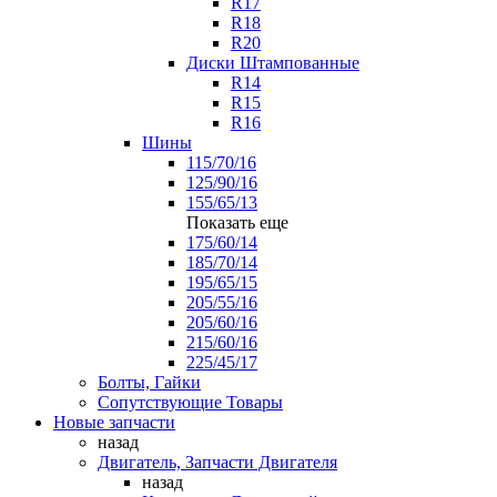
R17
R18
R20
Диски Штампованные
R14
R15
R16
Шины
115/70/16
125/90/16
155/65/13
Показать еще
175/60/14
185/70/14
195/65/15
205/55/16
205/60/16
215/60/16
225/45/17
Болты, Гайки
Сопутствующие Товары
Новые запчасти
назад
Двигатель, Запчасти Двигателя
назад