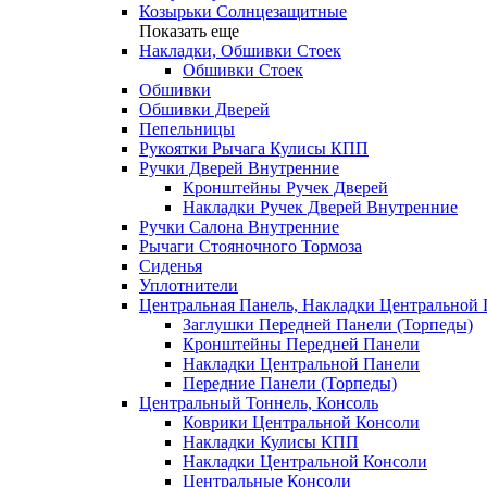
Козырьки Солнцезащитные
Показать еще
Накладки, Обшивки Стоек
Обшивки Стоек
Обшивки
Обшивки Дверей
Пепельницы
Рукоятки Рычага Кулисы КПП
Ручки Дверей Внутренние
Кронштейны Ручек Дверей
Накладки Ручек Дверей Внутренние
Ручки Салона Внутренние
Рычаги Стояночного Тормоза
Сиденья
Уплотнители
Центральная Панель, Накладки Центральной
Заглушки Передней Панели (Торпеды)
Кронштейны Передней Панели
Накладки Центральной Панели
Передние Панели (Торпеды)
Центральный Тоннель, Консоль
Коврики Центральной Консоли
Накладки Кулисы КПП
Накладки Центральной Консоли
Центральные Консоли