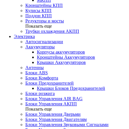
МКПП
Кронштейны КПП
Кулисы КПП
Поддон КПП
Редукторы и мосты
Показать еще
Трубки охлаждения АКПП
Электрика
Автосигнализации
Аккумуляторы
Корпусы аккумуляторов
Кронштейны Аккумуляторов
Крышки Аккумуляторов
Антенны
Блоки ABS
Блоки Комфорта
Блоки Предохранителей
Крышки Блоков Предохранителей
Блоки розжига
Блоки Управления AIR BAG
Блоки Управления АКПП
Показать еще
Блоки Управления Дверьми
Блоки Управления Двигателям
Блоки Управления Звуковыми Сигналами