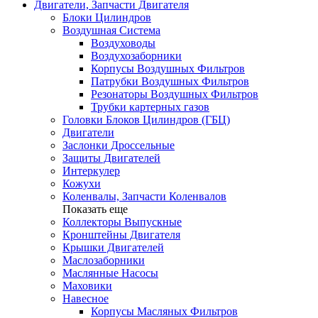
Двигатели, Запчасти Двигателя
Блоки Цилиндров
Воздушная Система
Воздуховоды
Воздухозаборники
Корпусы Воздушных Фильтров
Патрубки Воздушных Фильтров
Резонаторы Воздушных Фильтров
Трубки картерных газов
Головки Блоков Цилиндров (ГБЦ)
Двигатели
Заслонки Дроссельные
Защиты Двигателей
Интеркулер
Кожухи
Коленвалы, Запчасти Коленвалов
Показать еще
Коллекторы Выпускные
Кронштейны Двигателя
Крышки Двигателей
Маслозаборники
Маслянные Насосы
Маховики
Навесное
Корпусы Масляных Фильтров