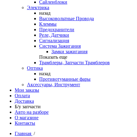
Сайленблоки
Электрика
назад
Высоковольтные Провода
Клеммы
Предохранители
Реле, Датчики
Сигнализация
Система Зажигания
Замки зажигания
Показать еще
Трамблеры, Запчасти Трамблеров
Оптика
назад
Противотуманные фары
Аксессуары, Инструмент
Мои заказы
Оплата
Доставка
Б/у запчасти
Авто на разборе
О магазине
Контакты
Главная
/