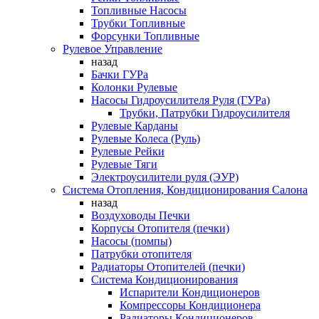
Топливные Насосы
Трубки Топливные
Форсунки Топливные
Рулевое Управление
назад
Бачки ГУРа
Колонки Рулевые
Насосы Гидроусилителя Руля (ГУРа)
Трубки, Патрубки Гидроусилителя
Рулевые Карданы
Рулевые Колеса (Руль)
Рулевые Рейки
Рулевые Тяги
Электроусилители руля (ЭУР)
Система Отопления, Кондиционирования Салона
назад
Воздуховоды Печки
Корпусы Отопителя (печки)
Насосы (помпы)
Патрубки отопителя
Радиаторы Отопителей (печки)
Система Кондиционирования
Испарители Кондиционеров
Компрессоры Кондиционера
Радиаторы Кондиционеров