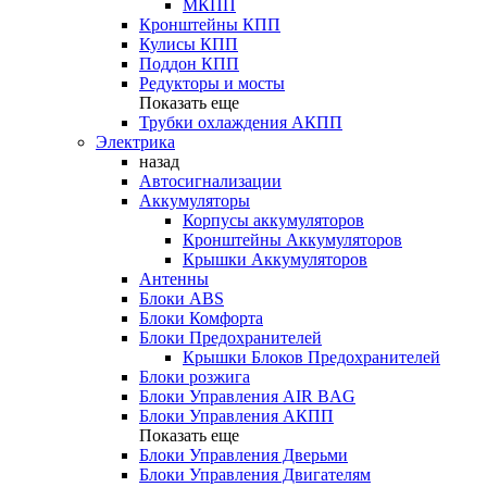
МКПП
Кронштейны КПП
Кулисы КПП
Поддон КПП
Редукторы и мосты
Показать еще
Трубки охлаждения АКПП
Электрика
назад
Автосигнализации
Аккумуляторы
Корпусы аккумуляторов
Кронштейны Аккумуляторов
Крышки Аккумуляторов
Антенны
Блоки ABS
Блоки Комфорта
Блоки Предохранителей
Крышки Блоков Предохранителей
Блоки розжига
Блоки Управления AIR BAG
Блоки Управления АКПП
Показать еще
Блоки Управления Дверьми
Блоки Управления Двигателям