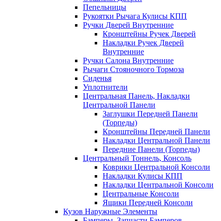
Пепельницы
Рукоятки Рычага Кулисы КПП
Ручки Дверей Внутренние
Кронштейны Ручек Дверей
Накладки Ручек Дверей
Внутренние
Ручки Салона Внутренние
Рычаги Стояночного Тормоза
Сиденья
Уплотнители
Центральная Панель, Накладки
Центральной Панели
Заглушки Передней Панели
(Торпеды)
Кронштейны Передней Панели
Накладки Центральной Панели
Передние Панели (Торпеды)
Центральный Тоннель, Консоль
Коврики Центральной Консоли
Накладки Кулисы КПП
Накладки Центральной Консоли
Центральные Консоли
Ящики Передней Консоли
Кузов Наружные Элементы
Бамперы, Запчасти Бамперов