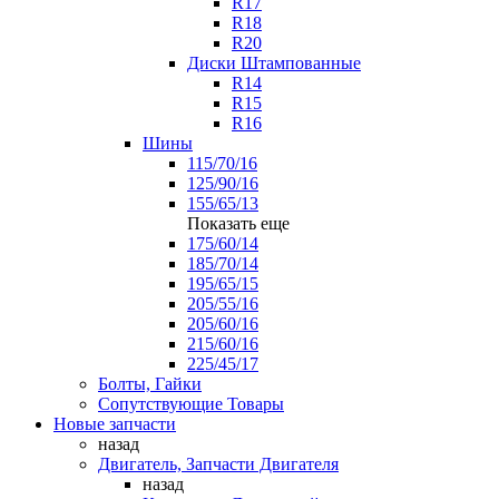
R17
R18
R20
Диски Штампованные
R14
R15
R16
Шины
115/70/16
125/90/16
155/65/13
Показать еще
175/60/14
185/70/14
195/65/15
205/55/16
205/60/16
215/60/16
225/45/17
Болты, Гайки
Сопутствующие Товары
Новые запчасти
назад
Двигатель, Запчасти Двигателя
назад