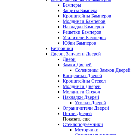
Бамперы
Защиты Бампера
Кронштейны Бамперов
Молдинги Бамперов
Накладки Бамперов
Решетки Бамперов
Усилители Бамперов
Юбки Бамперов
Ветровики
Двери, Запчасти Дверей
Двери
Замки Дверей
Соленоиды Замков Дверей
Концевики Дверей
Кронштейны Стекол
Молдинги Дверей
Молдинги Стекол
Накладки Дверей
Уголки Дверей
Ограничители Дверей
Петли Дверей
Показать еще
Стеклоподъемники
Моторчики