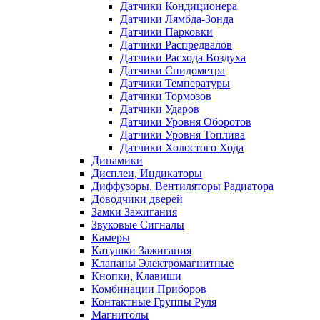
Датчики Кондиционера
Датчики Лямбда-Зонда
Датчики Парковки
Датчики Распредвалов
Датчики Расхода Воздуха
Датчики Спидометра
Датчики Температуры
Датчики Тормозов
Датчики Ударов
Датчики Уровня Оборотов
Датчики Уровня Топлива
Датчики Холостого Хода
Динамики
Дисплеи, Индикаторы
Диффузоры, Вентиляторы Радиатора
Доводчики дверей
Замки Зажигания
Звуковые Сигналы
Камеры
Катушки Зажигания
Клапаны Электромагнитные
Кнопки, Клавиши
Комбинации Приборов
Контактные Группы Руля
Магнитолы