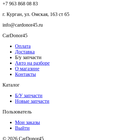
+7 963 868 08 83
г. Курган, ул. Омская, 163 ст 65
info@cardonor45.ru
CarDonor45
Оплата
Доставка
Б/у запчасти
Авто на разборе
О магазине
Контакты
Каталог
Б/У запчасти
Новые запчасти
Пользователь
Мои заказы
Выйти
© 2026 CarDonor45