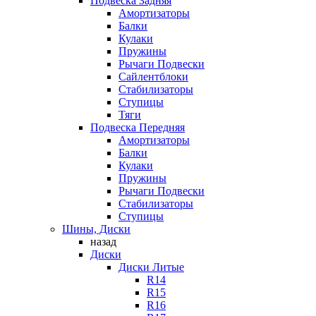
Подвеска Задняя
Амортизаторы
Балки
Кулаки
Пружины
Рычаги Подвески
Сайлентблоки
Стабилизаторы
Ступицы
Тяги
Подвеска Передняя
Амортизаторы
Балки
Кулаки
Пружины
Рычаги Подвески
Стабилизаторы
Ступицы
Шины, Диски
назад
Диски
Диски Литые
R14
R15
R16