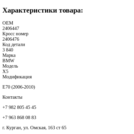
Характеристики товара:
ОЕМ
2406447
Кросс номер
2406476
Код детали
3 840
Марка
BMW
Модель
X5
Модификация
E70 (2006-2010)
Контакты
+7 982 805 45 45
+7 963 868 08 83
г. Курган, ул. Омская, 163 ст 65