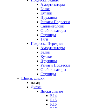
Подвеска Задняя
Амортизаторы
Балки
Кулаки
Пружины
Рычаги Подвески
Сайлентблоки
Стабилизаторы
Ступицы
Тяги
Подвеска Передняя
Амортизаторы
Балки
Кулаки
Пружины
Рычаги Подвески
Стабилизаторы
Ступицы
Шины, Диски
назад
Диски
Диски Литые
R14
R15
R16