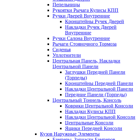
Пепельницы
Рукоятки Рычага Кулисы КПП
Ручки Дверей Внутренние
Кронштейны Ручек Дверей
Накладки Ручек Дверей
Внутренние
Ручки Салона Внутренние
Рычаги Стояночного Тормоза
Сиденья
Уплотнители
Центральная Панель, Накладки
Центральной Панели
Заглушки Передней Панели
(Торпеды)
Кронштейны Передней Панели
Накладки Центральной Панели
Передние Панели (Торпеды)
Центральный Тоннель, Консоль
Коврики Центральной Консоли
Накладки Кулисы КПП
Накладки Центральной Консоли
Центральные Консоли
Ящики Передней Консоли
Кузов Наружные Элементы
Бамперы, Запчасти Бамперов