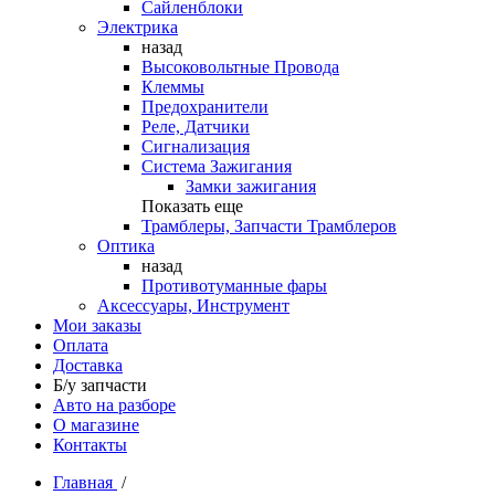
Сайленблоки
Электрика
назад
Высоковольтные Провода
Клеммы
Предохранители
Реле, Датчики
Сигнализация
Система Зажигания
Замки зажигания
Показать еще
Трамблеры, Запчасти Трамблеров
Оптика
назад
Противотуманные фары
Аксессуары, Инструмент
Мои заказы
Оплата
Доставка
Б/у запчасти
Авто на разборе
О магазине
Контакты
Главная
/