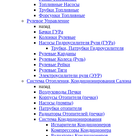
Топливные Насосы
Трубки Топливные
Форсунки Топливные
Рулевое Управление
назад
Бачки ГУРа
Колонки Рулевые
Насосы Гидроусилителя Руля (ГУРа)
Трубки, Патрубки Гидроусилителя
Рулевые Карданы
Рулевые Колеса (Руль)
Рулевые Рейки
Рулевые Тяги
Электроусилители руля (ЭУР)
Система Отопления, Кондиционирования Салона
назад
Воздуховоды Печки
Корпусы Отопителя (печки)
Насосы (помпы)
Патрубки отопителя
Радиаторы Отопителей (печки)
Система Кондиционирования
Испарители Кондиционеров
Компрессоры Кондиционера
Радиаторы Кондиционеров