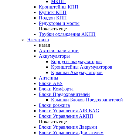
МКПП
Кронштейны КПП
Кулисы КПП
Поддон КПП
Редукторы и мосты
Показать еще
Трубки охлаждения АКПП
Электрика
назад
Автосигнализации
Аккумуляторы
Корпусы аккумуляторов
Кронштейны Аккумуляторов
Крышки Аккумуляторов
Антенны
Блоки ABS
Блоки Комфорта
Блоки Предохранителей
Крышки Блоков Предохранителей
Блоки розжига
Блоки Управления AIR BAG
Блоки Управления АКПП
Показать еще
Блоки Управления Дверьми
Блоки Управления Двигателям