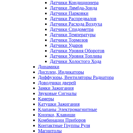
Датчики Кондиционера
Датчики Лямбда-Зонда
Датчики Парковки
Датчики Распредвалов
Датчики Расхода Воздуха
Датчики Спидометра
Датчики Температуры
Датчики Тормозов
Датчики Ударов
Датчики Уровня Оборотов
Датчики Уровня Топлива
Датчики Холостого Хода
Динамики
Дисплеи, Индикаторы
Диффузоры, Вентиляторы Радиатора
Доводчики дверей
Замки Зажигания
Звуковые Сигналы
Камеры
Катушки Зажигания
Клапаны Электромагнитные
Кнопки, Клавиши
Комбинации Приборов
Контактные Группы Руля
Магнитолы