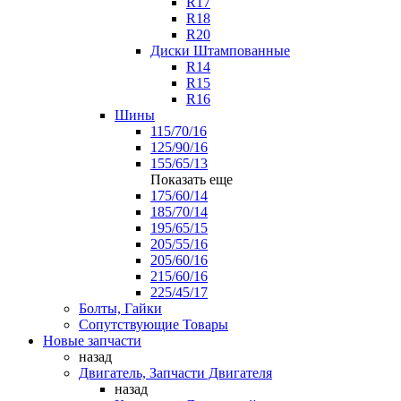
R17
R18
R20
Диски Штампованные
R14
R15
R16
Шины
115/70/16
125/90/16
155/65/13
Показать еще
175/60/14
185/70/14
195/65/15
205/55/16
205/60/16
215/60/16
225/45/17
Болты, Гайки
Сопутствующие Товары
Новые запчасти
назад
Двигатель, Запчасти Двигателя
назад