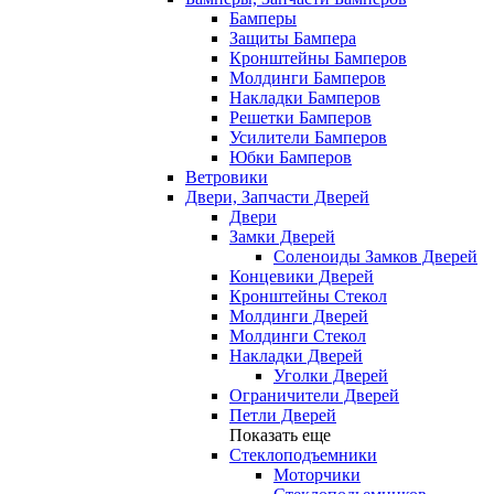
Бамперы
Защиты Бампера
Кронштейны Бамперов
Молдинги Бамперов
Накладки Бамперов
Решетки Бамперов
Усилители Бамперов
Юбки Бамперов
Ветровики
Двери, Запчасти Дверей
Двери
Замки Дверей
Соленоиды Замков Дверей
Концевики Дверей
Кронштейны Стекол
Молдинги Дверей
Молдинги Стекол
Накладки Дверей
Уголки Дверей
Ограничители Дверей
Петли Дверей
Показать еще
Стеклоподъемники
Моторчики