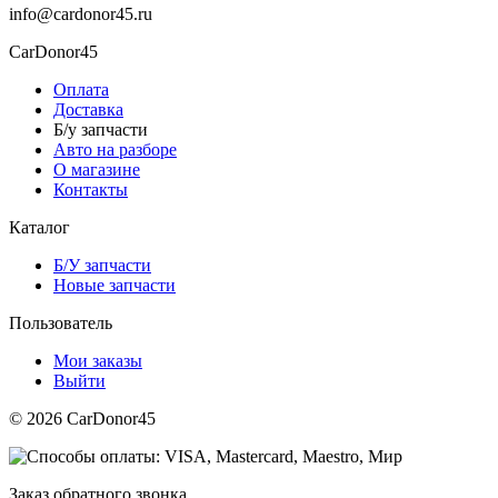
info@cardonor45.ru
CarDonor45
Оплата
Доставка
Б/у запчасти
Авто на разборе
О магазине
Контакты
Каталог
Б/У запчасти
Новые запчасти
Пользователь
Мои заказы
Выйти
© 2026 CarDonor45
Заказ обратного звонка