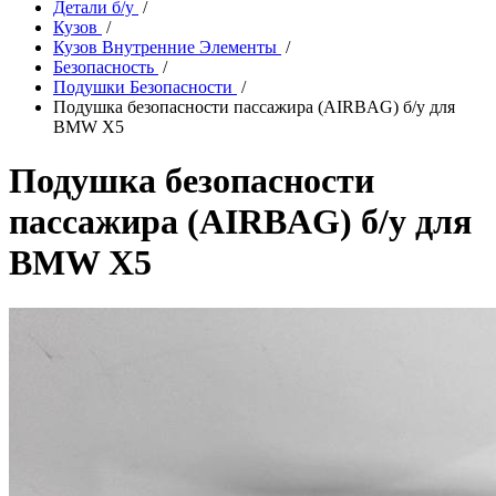
Детали б/у
/
Кузов
/
Кузов Внутренние Элементы
/
Безопасность
/
Подушки Безопасности
/
Подушка безопасности пассажира (AIRBAG) б/у для
BMW X5
Подушка безопасности
пассажира (AIRBAG) б/у для
BMW X5