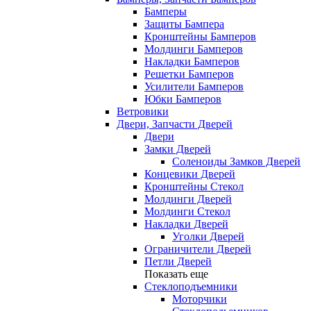
Бамперы
Защиты Бампера
Кронштейны Бамперов
Молдинги Бамперов
Накладки Бамперов
Решетки Бамперов
Усилители Бамперов
Юбки Бамперов
Ветровики
Двери, Запчасти Дверей
Двери
Замки Дверей
Соленоиды Замков Дверей
Концевики Дверей
Кронштейны Стекол
Молдинги Дверей
Молдинги Стекол
Накладки Дверей
Уголки Дверей
Ограничители Дверей
Петли Дверей
Показать еще
Стеклоподъемники
Моторчики