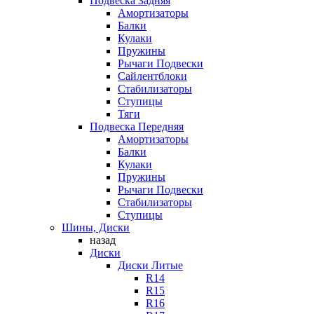
Подвеска Задняя
Амортизаторы
Балки
Кулаки
Пружины
Рычаги Подвески
Сайлентблоки
Стабилизаторы
Ступицы
Тяги
Подвеска Передняя
Амортизаторы
Балки
Кулаки
Пружины
Рычаги Подвески
Стабилизаторы
Ступицы
Шины, Диски
назад
Диски
Диски Литые
R14
R15
R16