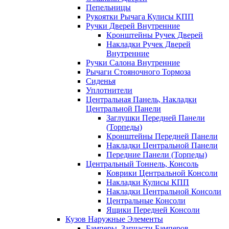
Пепельницы
Рукоятки Рычага Кулисы КПП
Ручки Дверей Внутренние
Кронштейны Ручек Дверей
Накладки Ручек Дверей
Внутренние
Ручки Салона Внутренние
Рычаги Стояночного Тормоза
Сиденья
Уплотнители
Центральная Панель, Накладки
Центральной Панели
Заглушки Передней Панели
(Торпеды)
Кронштейны Передней Панели
Накладки Центральной Панели
Передние Панели (Торпеды)
Центральный Тоннель, Консоль
Коврики Центральной Консоли
Накладки Кулисы КПП
Накладки Центральной Консоли
Центральные Консоли
Ящики Передней Консоли
Кузов Наружные Элементы
Бамперы, Запчасти Бамперов