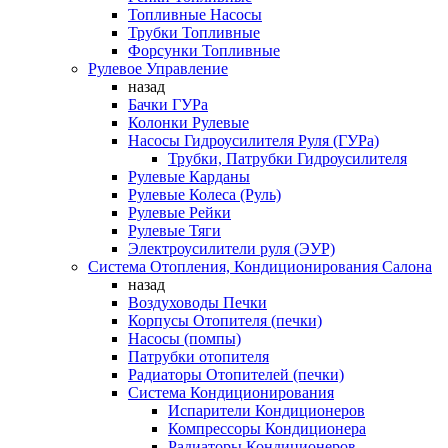
Топливные Насосы
Трубки Топливные
Форсунки Топливные
Рулевое Управление
назад
Бачки ГУРа
Колонки Рулевые
Насосы Гидроусилителя Руля (ГУРа)
Трубки, Патрубки Гидроусилителя
Рулевые Карданы
Рулевые Колеса (Руль)
Рулевые Рейки
Рулевые Тяги
Электроусилители руля (ЭУР)
Система Отопления, Кондиционирования Салона
назад
Воздуховоды Печки
Корпусы Отопителя (печки)
Насосы (помпы)
Патрубки отопителя
Радиаторы Отопителей (печки)
Система Кондиционирования
Испарители Кондиционеров
Компрессоры Кондиционера
Радиаторы Кондиционеров