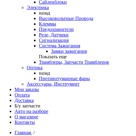
Сайленблоки
Электрика
назад
Высоковольтные Провода
Клеммы
Предохранители
Реле, Датчики
Сигнализация
Система Зажигания
Замки зажигания
Показать еще
Трамблеры, Запчасти Трамблеров
Оптика
назад
Противотуманные фары
Аксессуары, Инструмент
Мои заказы
Оплата
Доставка
Б/у запчасти
Авто на разборе
О магазине
Контакты
Главная
/