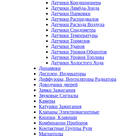
Датчики Кондиционера
Датчики Лямбда-Зонда
Датчики Парковки
Датчики Распредвалов
Датчики Расхода Воздуха
Датчики Спидометра
Датчики Температуры
Датчики Тормозов
Датчики Ударов
Датчики Уровня Оборотов
Датчики Уровня Топлива
Датчики Холостого Хода
Динамики
Дисплеи, Индикаторы
Диффузоры, Вентиляторы Радиатора
Доводчики дверей
Замки Зажигания
Звуковые Сигналы
Камеры
Катушки Зажигания
Клапаны Электромагнитные
Кнопки, Клавиши
Комбинации Приборов
Контактные Группы Руля
Магнитолы