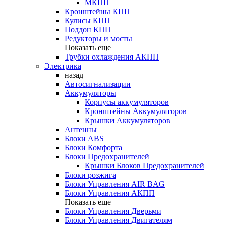
МКПП
Кронштейны КПП
Кулисы КПП
Поддон КПП
Редукторы и мосты
Показать еще
Трубки охлаждения АКПП
Электрика
назад
Автосигнализации
Аккумуляторы
Корпусы аккумуляторов
Кронштейны Аккумуляторов
Крышки Аккумуляторов
Антенны
Блоки ABS
Блоки Комфорта
Блоки Предохранителей
Крышки Блоков Предохранителей
Блоки розжига
Блоки Управления AIR BAG
Блоки Управления АКПП
Показать еще
Блоки Управления Дверьми
Блоки Управления Двигателям