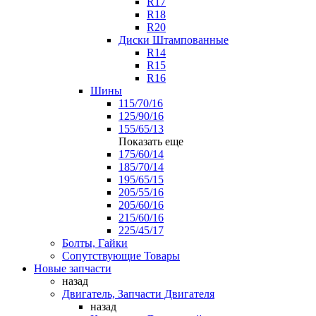
R17
R18
R20
Диски Штампованные
R14
R15
R16
Шины
115/70/16
125/90/16
155/65/13
Показать еще
175/60/14
185/70/14
195/65/15
205/55/16
205/60/16
215/60/16
225/45/17
Болты, Гайки
Сопутствующие Товары
Новые запчасти
назад
Двигатель, Запчасти Двигателя
назад