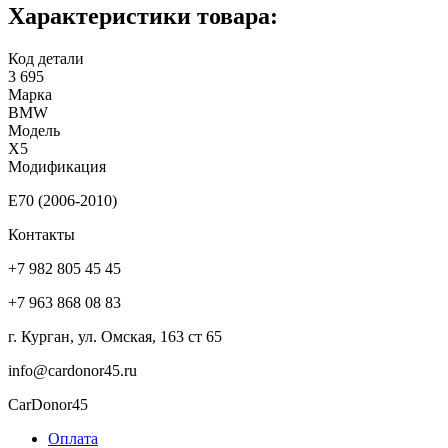
Характеристики товара:
Код детали
3 695
Марка
BMW
Модель
X5
Модификация
E70 (2006-2010)
Контакты
+7 982 805 45 45
+7 963 868 08 83
г. Курган, ул. Омская, 163 ст 65
info@cardonor45.ru
CarDonor45
Оплата