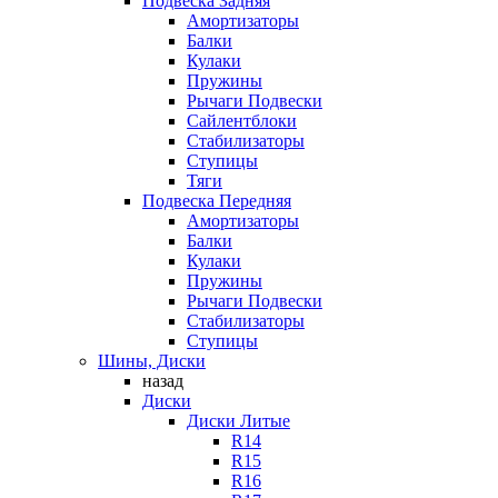
Подвеска Задняя
Амортизаторы
Балки
Кулаки
Пружины
Рычаги Подвески
Сайлентблоки
Стабилизаторы
Ступицы
Тяги
Подвеска Передняя
Амортизаторы
Балки
Кулаки
Пружины
Рычаги Подвески
Стабилизаторы
Ступицы
Шины, Диски
назад
Диски
Диски Литые
R14
R15
R16