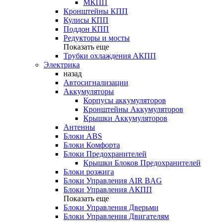
МКПП
Кронштейны КПП
Кулисы КПП
Поддон КПП
Редукторы и мосты
Показать еще
Трубки охлаждения АКПП
Электрика
назад
Автосигнализации
Аккумуляторы
Корпусы аккумуляторов
Кронштейны Аккумуляторов
Крышки Аккумуляторов
Антенны
Блоки ABS
Блоки Комфорта
Блоки Предохранителей
Крышки Блоков Предохранителей
Блоки розжига
Блоки Управления AIR BAG
Блоки Управления АКПП
Показать еще
Блоки Управления Дверьми
Блоки Управления Двигателям