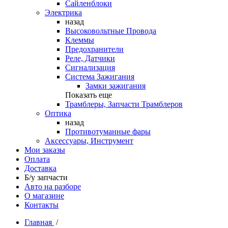
Сайленблоки
Электрика
назад
Высоковольтные Провода
Клеммы
Предохранители
Реле, Датчики
Сигнализация
Система Зажигания
Замки зажигания
Показать еще
Трамблеры, Запчасти Трамблеров
Оптика
назад
Противотуманные фары
Аксессуары, Инструмент
Мои заказы
Оплата
Доставка
Б/у запчасти
Авто на разборе
О магазине
Контакты
Главная
/