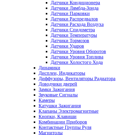
Датчики Кондиционера
Датчики Лямбда-Зонда
Датчики Парковки
Датчики Распредвалов
Датчики Расхода Воздуха
Датчики Спидометра
Датчики Температуры
Датчики Тормозов
Датчики Ударов
Датчики Уровня Оборотов
Датчики Уровня Топлива
Датчики Холостого Хода
Динамики
Дисплеи, Индикаторы
Диффузоры, Вентиляторы Радиатора
Доводчики дверей
Замки Зажигания
Звуковые Сигналы
Камеры
Катушки Зажигания
Клапаны Электромагнитные
Кнопки, Клавиши
Комбинации Приборов
Контактные Группы Руля
Магнитолы