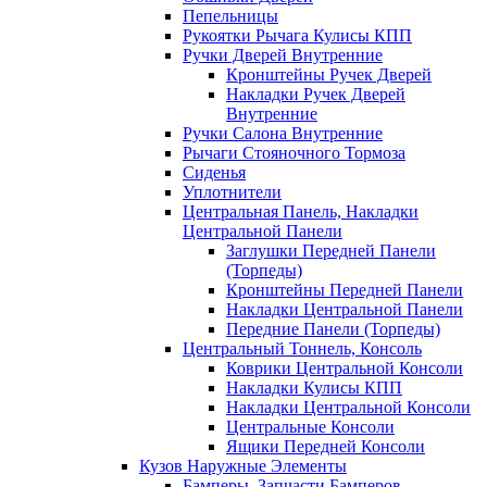
Пепельницы
Рукоятки Рычага Кулисы КПП
Ручки Дверей Внутренние
Кронштейны Ручек Дверей
Накладки Ручек Дверей
Внутренние
Ручки Салона Внутренние
Рычаги Стояночного Тормоза
Сиденья
Уплотнители
Центральная Панель, Накладки
Центральной Панели
Заглушки Передней Панели
(Торпеды)
Кронштейны Передней Панели
Накладки Центральной Панели
Передние Панели (Торпеды)
Центральный Тоннель, Консоль
Коврики Центральной Консоли
Накладки Кулисы КПП
Накладки Центральной Консоли
Центральные Консоли
Ящики Передней Консоли
Кузов Наружные Элементы
Бамперы, Запчасти Бамперов