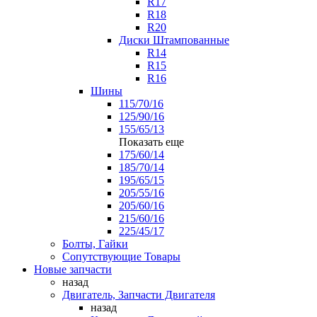
R17
R18
R20
Диски Штампованные
R14
R15
R16
Шины
115/70/16
125/90/16
155/65/13
Показать еще
175/60/14
185/70/14
195/65/15
205/55/16
205/60/16
215/60/16
225/45/17
Болты, Гайки
Сопутствующие Товары
Новые запчасти
назад
Двигатель, Запчасти Двигателя
назад