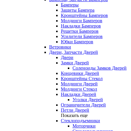
Бамперы
Защиты Бампера
Кронштейны Бамперов
Молдинги Бамперов
Накладки Бамперов
Решетки Бамперов
Усилители Бамперов
Юбки Бамперов
Ветровики
Двери, Запчасти Дверей
Двери
Замки Дверей
Соленоиды Замков Дверей
Концевики Дверей
Кронштейны Стекол
Молдинги Дверей
Молдинги Стекол
Накладки Дверей
Уголки Дверей
Ограничители Дверей
Петли Дверей
Показать еще
Стеклоподъемники
Моторчики