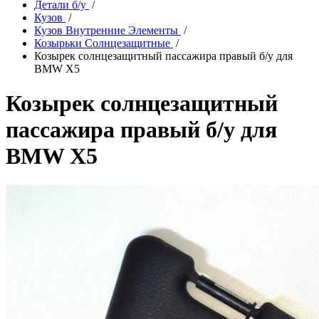
Детали б/у
/
Кузов
/
Кузов Внутренние Элементы
/
Козырьки Солнцезащитные
/
Козырек солнцезащитный пассажира правый б/у для
BMW X5
Козырек солнцезащитный
пассажира правый б/у для
BMW X5