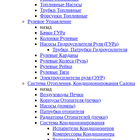
Топливные Насосы
Трубки Топливные
Форсунки Топливные
Рулевое Управление
назад
Бачки ГУРа
Колонки Рулевые
Насосы Гидроусилителя Руля (ГУРа)
Трубки, Патрубки Гидроусилителя
Рулевые Карданы
Рулевые Колеса (Руль)
Рулевые Рейки
Рулевые Тяги
Электроусилители руля (ЭУР)
Система Отопления, Кондиционирования Салона
назад
Воздуховоды Печки
Корпусы Отопителя (печки)
Насосы (помпы)
Патрубки отопителя
Радиаторы Отопителей (печки)
Система Кондиционирования
Испарители Кондиционеров
Компрессоры Кондиционера
Радиаторы Кондиционеров