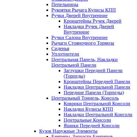
Пепельницы
Рукоятки Рычага Кулисы КПП
Ручки Дверей Внутренние
Кронштейны Ручек Дверей
Накладки Ручек Дверей
Внутренние
Ручки Салона Внутренние
Рычаги Стояночного Тормоза
Сиденья
Уплотнители
Центральная Панель, Накладки
Центральной Панели
Заглушки Передней Панели
(Торпеды)
Кронштейны Передней Панели
Накладки Центральной Панели
Передние Панели (Торпеды)
Центральный Тоннель, Консоль
Коврики Центральной Консоли
Накладки Кулисы КПП
Накладки Центральной Консоли
Центральные Консоли
Ящики Передней Консоли
Кузов Наружные Элементы
Бамперы, Запчасти Бамперов