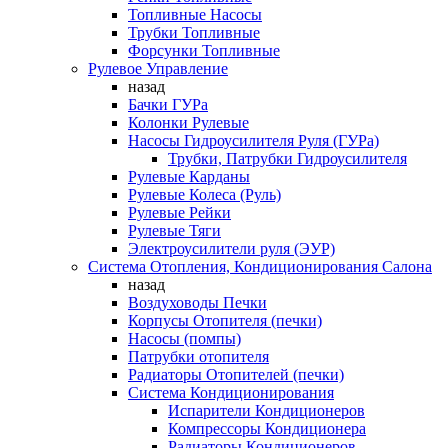
Топливные Насосы
Трубки Топливные
Форсунки Топливные
Рулевое Управление
назад
Бачки ГУРа
Колонки Рулевые
Насосы Гидроусилителя Руля (ГУРа)
Трубки, Патрубки Гидроусилителя
Рулевые Карданы
Рулевые Колеса (Руль)
Рулевые Рейки
Рулевые Тяги
Электроусилители руля (ЭУР)
Система Отопления, Кондиционирования Салона
назад
Воздуховоды Печки
Корпусы Отопителя (печки)
Насосы (помпы)
Патрубки отопителя
Радиаторы Отопителей (печки)
Система Кондиционирования
Испарители Кондиционеров
Компрессоры Кондиционера
Радиаторы Кондиционеров