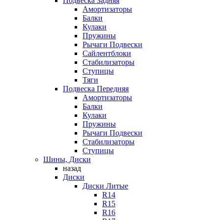
Подвеска Задняя
Амортизаторы
Балки
Кулаки
Пружины
Рычаги Подвески
Сайлентблоки
Стабилизаторы
Ступицы
Тяги
Подвеска Передняя
Амортизаторы
Балки
Кулаки
Пружины
Рычаги Подвески
Стабилизаторы
Ступицы
Шины, Диски
назад
Диски
Диски Литые
R14
R15
R16