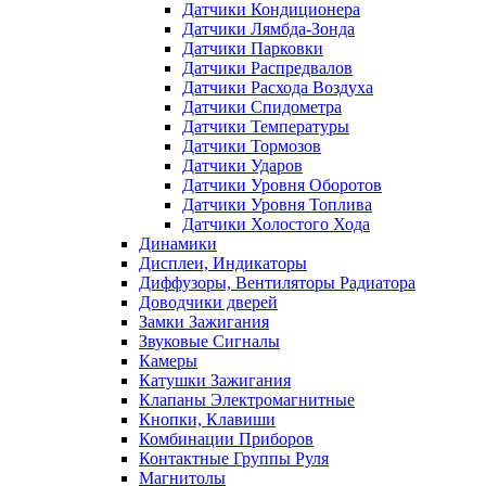
Датчики Кондиционера
Датчики Лямбда-Зонда
Датчики Парковки
Датчики Распредвалов
Датчики Расхода Воздуха
Датчики Спидометра
Датчики Температуры
Датчики Тормозов
Датчики Ударов
Датчики Уровня Оборотов
Датчики Уровня Топлива
Датчики Холостого Хода
Динамики
Дисплеи, Индикаторы
Диффузоры, Вентиляторы Радиатора
Доводчики дверей
Замки Зажигания
Звуковые Сигналы
Камеры
Катушки Зажигания
Клапаны Электромагнитные
Кнопки, Клавиши
Комбинации Приборов
Контактные Группы Руля
Магнитолы