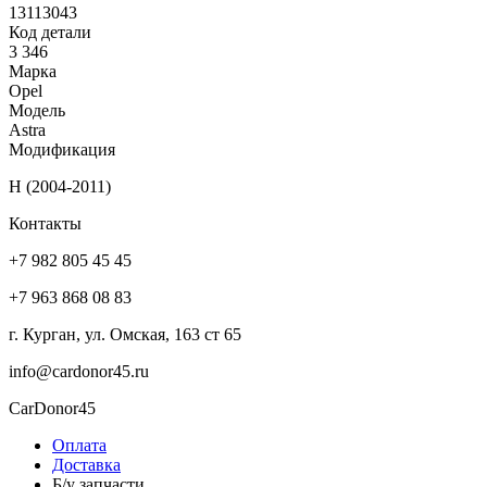
13113043
Код детали
3 346
Марка
Opel
Модель
Astra
Модификация
H (2004-2011)
Контакты
+7 982 805 45 45
+7 963 868 08 83
г. Курган, ул. Омская, 163 ст 65
info@cardonor45.ru
CarDonor45
Оплата
Доставка
Б/у запчасти