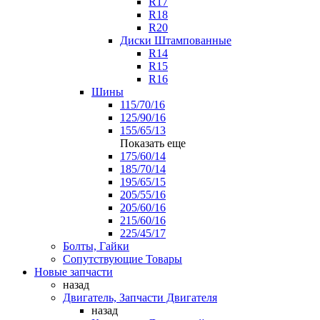
R17
R18
R20
Диски Штампованные
R14
R15
R16
Шины
115/70/16
125/90/16
155/65/13
Показать еще
175/60/14
185/70/14
195/65/15
205/55/16
205/60/16
215/60/16
225/45/17
Болты, Гайки
Сопутствующие Товары
Новые запчасти
назад
Двигатель, Запчасти Двигателя
назад