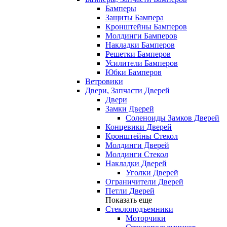
Бамперы
Защиты Бампера
Кронштейны Бамперов
Молдинги Бамперов
Накладки Бамперов
Решетки Бамперов
Усилители Бамперов
Юбки Бамперов
Ветровики
Двери, Запчасти Дверей
Двери
Замки Дверей
Соленоиды Замков Дверей
Концевики Дверей
Кронштейны Стекол
Молдинги Дверей
Молдинги Стекол
Накладки Дверей
Уголки Дверей
Ограничители Дверей
Петли Дверей
Показать еще
Стеклоподъемники
Моторчики