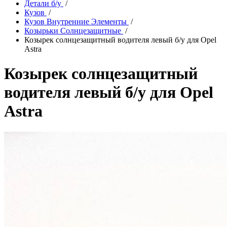
Детали б/у
/
Кузов
/
Кузов Внутренние Элементы
/
Козырьки Солнцезащитные
/
Козырек солнцезащитный водителя левый б/у для Opel
Astra
Козырек солнцезащитный
водителя левый б/у для Opel
Astra