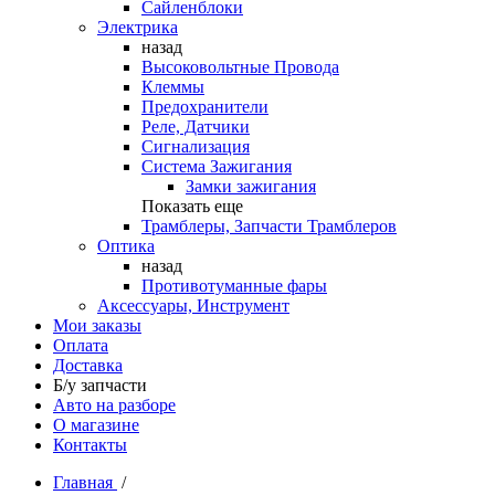
Сайленблоки
Электрика
назад
Высоковольтные Провода
Клеммы
Предохранители
Реле, Датчики
Сигнализация
Система Зажигания
Замки зажигания
Показать еще
Трамблеры, Запчасти Трамблеров
Оптика
назад
Противотуманные фары
Аксессуары, Инструмент
Мои заказы
Оплата
Доставка
Б/у запчасти
Авто на разборе
О магазине
Контакты
Главная
/