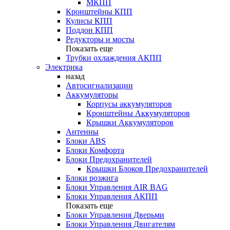
МКПП
Кронштейны КПП
Кулисы КПП
Поддон КПП
Редукторы и мосты
Показать еще
Трубки охлаждения АКПП
Электрика
назад
Автосигнализации
Аккумуляторы
Корпусы аккумуляторов
Кронштейны Аккумуляторов
Крышки Аккумуляторов
Антенны
Блоки ABS
Блоки Комфорта
Блоки Предохранителей
Крышки Блоков Предохранителей
Блоки розжига
Блоки Управления AIR BAG
Блоки Управления АКПП
Показать еще
Блоки Управления Дверьми
Блоки Управления Двигателям