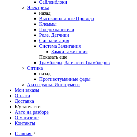
Сайленблоки
Электрика
назад
Высоковольтные Провода
Клеммы
Предохранители
Реле, Датчики
Сигнализация
Система Зажигания
Замки зажигания
Показать еще
Трамблеры, Запчасти Трамблеров
Оптика
назад
Противотуманные фары
Аксессуары, Инструмент
Мои заказы
Оплата
Доставка
Б/у запчасти
Авто на разборе
О магазине
Контакты
Главная
/