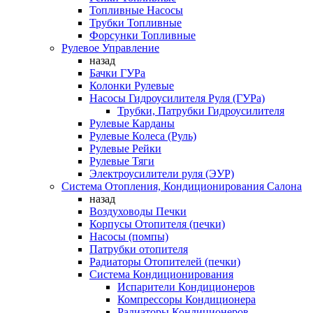
Топливные Насосы
Трубки Топливные
Форсунки Топливные
Рулевое Управление
назад
Бачки ГУРа
Колонки Рулевые
Насосы Гидроусилителя Руля (ГУРа)
Трубки, Патрубки Гидроусилителя
Рулевые Карданы
Рулевые Колеса (Руль)
Рулевые Рейки
Рулевые Тяги
Электроусилители руля (ЭУР)
Система Отопления, Кондиционирования Салона
назад
Воздуховоды Печки
Корпусы Отопителя (печки)
Насосы (помпы)
Патрубки отопителя
Радиаторы Отопителей (печки)
Система Кондиционирования
Испарители Кондиционеров
Компрессоры Кондиционера
Радиаторы Кондиционеров