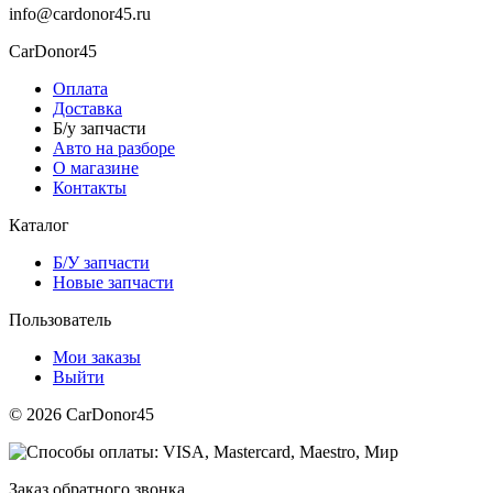
info@cardonor45.ru
CarDonor45
Оплата
Доставка
Б/у запчасти
Авто на разборе
О магазине
Контакты
Каталог
Б/У запчасти
Новые запчасти
Пользователь
Мои заказы
Выйти
© 2026 CarDonor45
Заказ обратного звонка