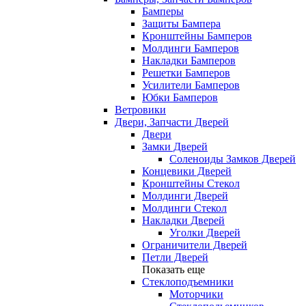
Бамперы
Защиты Бампера
Кронштейны Бамперов
Молдинги Бамперов
Накладки Бамперов
Решетки Бамперов
Усилители Бамперов
Юбки Бамперов
Ветровики
Двери, Запчасти Дверей
Двери
Замки Дверей
Соленоиды Замков Дверей
Концевики Дверей
Кронштейны Стекол
Молдинги Дверей
Молдинги Стекол
Накладки Дверей
Уголки Дверей
Ограничители Дверей
Петли Дверей
Показать еще
Стеклоподъемники
Моторчики