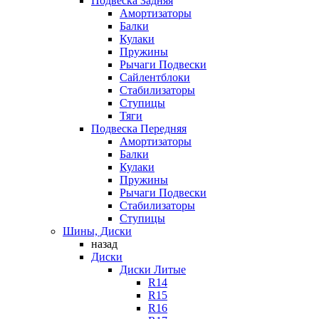
Подвеска Задняя
Амортизаторы
Балки
Кулаки
Пружины
Рычаги Подвески
Сайлентблоки
Стабилизаторы
Ступицы
Тяги
Подвеска Передняя
Амортизаторы
Балки
Кулаки
Пружины
Рычаги Подвески
Стабилизаторы
Ступицы
Шины, Диски
назад
Диски
Диски Литые
R14
R15
R16