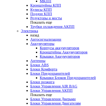
МКПП
Кронштейны КПП
Кулисы КПП
Поддон КПП
Редукторы и мосты
Показать еще
Трубки охлаждения АКПП
Электрика
назад
Автосигнализации
Аккумуляторы
Корпусы аккумуляторов
Кронштейны Аккумуляторов
Крышки Аккумуляторов
Антенны
Блоки ABS
Блоки Комфорта
Блоки Предохранителей
Крышки Блоков Предохранителей
Блоки розжига
Блоки Управления AIR BAG
Блоки Управления АКПП
Показать еще
Блоки Управления Дверьми
Блоки Управления Двигателям