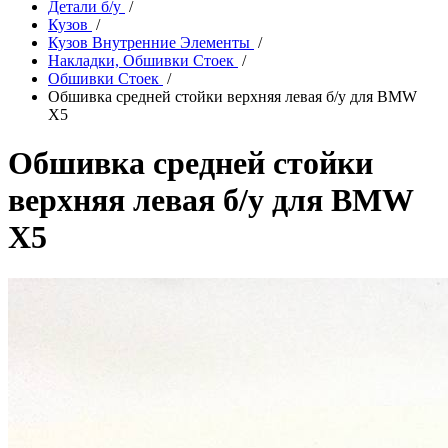
Детали б/у
/
Кузов
/
Кузов Внутренние Элементы
/
Накладки, Обшивки Стоек
/
Обшивки Стоек
/
Обшивка средней стойки верхняя левая б/у для BMW
X5
Обшивка средней стойки
верхняя левая б/у для BMW
X5