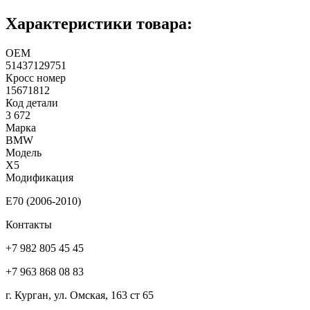
Характеристики товара:
ОЕМ
51437129751
Кросс номер
15671812
Код детали
3 672
Марка
BMW
Модель
X5
Модификация
E70 (2006-2010)
Контакты
+7 982 805 45 45
+7 963 868 08 83
г. Курган, ул. Омская, 163 ст 65