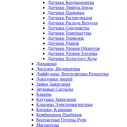
Датчики Кондиционера
Датчики Лямбда-Зонда
Датчики Парковки
Датчики Распредвалов
Датчики Расхода Воздуха
Датчики Спидометра
Датчики Температуры
Датчики Тормозов
Датчики Ударов
Датчики Уровня Оборотов
Датчики Уровня Топлива
Датчики Холостого Хода
Динамики
Дисплеи, Индикаторы
Диффузоры, Вентиляторы Радиатора
Доводчики дверей
Замки Зажигания
Звуковые Сигналы
Камеры
Катушки Зажигания
Клапаны Электромагнитные
Кнопки, Клавиши
Комбинации Приборов
Контактные Группы Руля
Магнитолы