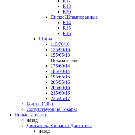
R17
R18
R20
Диски Штампованные
R14
R15
R16
Шины
115/70/16
125/90/16
155/65/13
Показать еще
175/60/14
185/70/14
195/65/15
205/55/16
205/60/16
215/60/16
225/45/17
Болты, Гайки
Сопутствующие Товары
Новые запчасти
назад
Двигатель, Запчасти Двигателя
назад