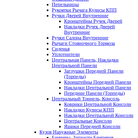
Пепельницы
Рукоятки Рычага Кулисы КПП
Ручки Дверей Внутренние
Кронштейны Ручек Дверей
Накладки Ручек Дверей
Внутренние
Ручки Салона Внутренние
Рычаги Стояночного Тормоза
Сиденья
Уплотнители
Центральная Панель, Накладки
Центральной Панели
Заглушки Передней Панели
(Торпеды)
Кронштейны Передней Панели
Накладки Центральной Панели
Передние Панели (Торпеды)
Центральный Тоннель, Консоль
Коврики Центральной Консоли
Накладки Кулисы КПП
Накладки Центральной Консоли
Центральные Консоли
Ящики Передней Консоли
Кузов Наружные Элементы
Бамперы, Запчасти Бамперов