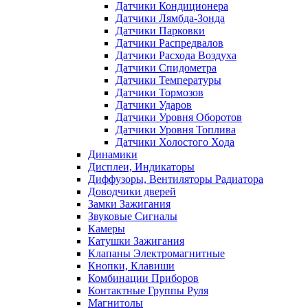
Датчики Кондиционера
Датчики Лямбда-Зонда
Датчики Парковки
Датчики Распредвалов
Датчики Расхода Воздуха
Датчики Спидометра
Датчики Температуры
Датчики Тормозов
Датчики Ударов
Датчики Уровня Оборотов
Датчики Уровня Топлива
Датчики Холостого Хода
Динамики
Дисплеи, Индикаторы
Диффузоры, Вентиляторы Радиатора
Доводчики дверей
Замки Зажигания
Звуковые Сигналы
Камеры
Катушки Зажигания
Клапаны Электромагнитные
Кнопки, Клавиши
Комбинации Приборов
Контактные Группы Руля
Магнитолы