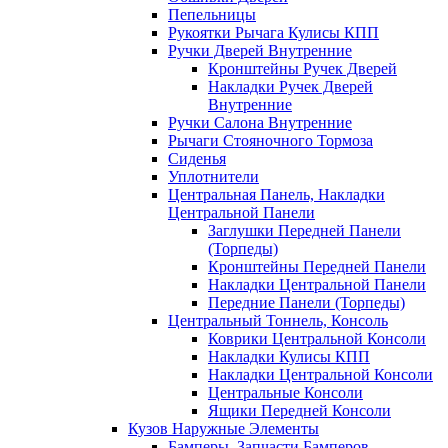
Пепельницы
Рукоятки Рычага Кулисы КПП
Ручки Дверей Внутренние
Кронштейны Ручек Дверей
Накладки Ручек Дверей
Внутренние
Ручки Салона Внутренние
Рычаги Стояночного Тормоза
Сиденья
Уплотнители
Центральная Панель, Накладки
Центральной Панели
Заглушки Передней Панели
(Торпеды)
Кронштейны Передней Панели
Накладки Центральной Панели
Передние Панели (Торпеды)
Центральный Тоннель, Консоль
Коврики Центральной Консоли
Накладки Кулисы КПП
Накладки Центральной Консоли
Центральные Консоли
Ящики Передней Консоли
Кузов Наружные Элементы
Бамперы, Запчасти Бамперов