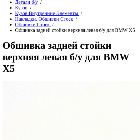
Детали б/у
/
Кузов
/
Кузов Внутренние Элементы
/
Накладки, Обшивки Стоек
/
Обшивки Стоек
/
Обшивка задней стойки верхняя левая б/у для BMW X5
Обшивка задней стойки
верхняя левая б/у для BMW
X5