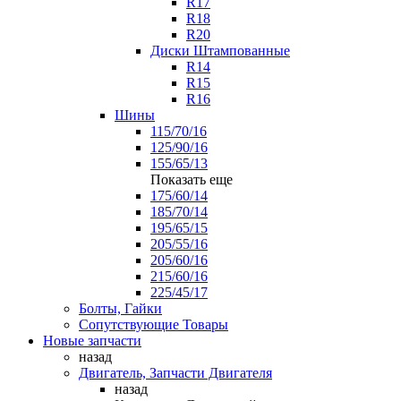
R17
R18
R20
Диски Штампованные
R14
R15
R16
Шины
115/70/16
125/90/16
155/65/13
Показать еще
175/60/14
185/70/14
195/65/15
205/55/16
205/60/16
215/60/16
225/45/17
Болты, Гайки
Сопутствующие Товары
Новые запчасти
назад
Двигатель, Запчасти Двигателя
назад