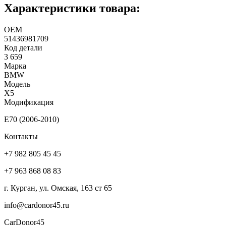
Характеристики товара:
ОЕМ
51436981709
Код детали
3 659
Марка
BMW
Модель
X5
Модификация
E70 (2006-2010)
Контакты
+7 982 805 45 45
+7 963 868 08 83
г. Курган, ул. Омская, 163 ст 65
info@cardonor45.ru
CarDonor45