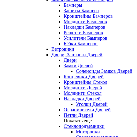
Бамперы
Защиты Бампера
Кронштейны Бамперов
Молдинги Бамперов
Накладки Бамперов
Решетки Бамперов
Усилители Бамперов
Юбки Бамперов
Ветровики
Двери, Запчасти Дверей
Двери
Замки Дверей
Соленоиды Замков Дверей
Концевики Дверей
Кронштейны Стекол
Молдинги Дверей
Молдинги Стекол
Накладки Дверей
Уголки Дверей
Ограничители Дверей
Петли Дверей
Показать еще
Стеклоподъемники
Моторчики