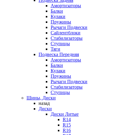
Подвеска Задняя
Амортизаторы
Балки
Кулаки
Пружины
Рычаги Подвески
Сайлентблоки
Стабилизаторы
Ступицы
Тяги
Подвеска Передняя
Амортизаторы
Балки
Кулаки
Пружины
Рычаги Подвески
Стабилизаторы
Ступицы
Шины, Диски
назад
Диски
Диски Литые
R14
R15
R16