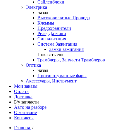
Сайленблоки
Электрика
назад
Высоковольтные Провода
Клеммы
Предохранители
Реле, Датчики
Сигнализация
Система Зажигания
Замки зажигания
Показать еще
Трамблеры, Запчасти Трамблеров
Оптика
назад
Противотуманные фары
Аксессуары, Инструмент
Мои заказы
Оплата
Доставка
Б/у запчасти
Авто на разборе
О магазине
Контакты
Главная
/