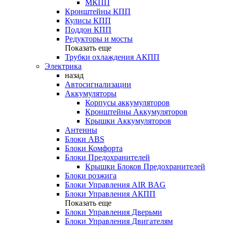
МКПП
Кронштейны КПП
Кулисы КПП
Поддон КПП
Редукторы и мосты
Показать еще
Трубки охлаждения АКПП
Электрика
назад
Автосигнализации
Аккумуляторы
Корпусы аккумуляторов
Кронштейны Аккумуляторов
Крышки Аккумуляторов
Антенны
Блоки ABS
Блоки Комфорта
Блоки Предохранителей
Крышки Блоков Предохранителей
Блоки розжига
Блоки Управления AIR BAG
Блоки Управления АКПП
Показать еще
Блоки Управления Дверьми
Блоки Управления Двигателям