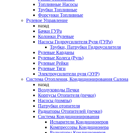
Топливные Насосы
Трубки Топливные
Форсунки Топливные
Рулевое Управление
назад
Бачки ГУРа
Колонки Рулевые
Насосы Гидроусилителя Руля (ГУРа)
Трубки, Патрубки Гидроусилителя
Рулевые Карданы
Рулевые Колеса (Руль)
Рулевые Рейки
Рулевые Тяги
Электроусилители руля (ЭУР)
Система Отопления, Кондиционирования Салона
назад
Воздуховоды Печки
Корпусы Отопителя (печки)
Насосы (помпы)
Патрубки отопителя
Радиаторы Отопителей (печки)
Система Кондиционирования
Испарители Кондиционеров
Компрессоры Кондиционера
Радиаторы Кондиционеров