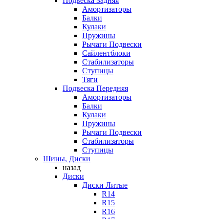
Подвеска Задняя
Амортизаторы
Балки
Кулаки
Пружины
Рычаги Подвески
Сайлентблоки
Стабилизаторы
Ступицы
Тяги
Подвеска Передняя
Амортизаторы
Балки
Кулаки
Пружины
Рычаги Подвески
Стабилизаторы
Ступицы
Шины, Диски
назад
Диски
Диски Литые
R14
R15
R16