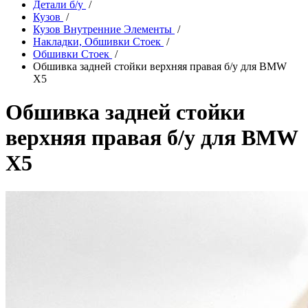
Детали б/у
/
Кузов
/
Кузов Внутренние Элементы
/
Накладки, Обшивки Стоек
/
Обшивки Стоек
/
Обшивка задней стойки верхняя правая б/у для BMW
X5
Обшивка задней стойки
верхняя правая б/у для BMW
X5