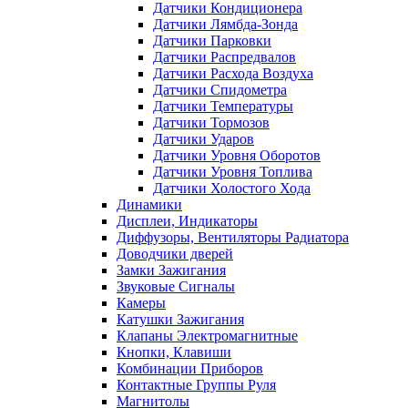
Датчики Кондиционера
Датчики Лямбда-Зонда
Датчики Парковки
Датчики Распредвалов
Датчики Расхода Воздуха
Датчики Спидометра
Датчики Температуры
Датчики Тормозов
Датчики Ударов
Датчики Уровня Оборотов
Датчики Уровня Топлива
Датчики Холостого Хода
Динамики
Дисплеи, Индикаторы
Диффузоры, Вентиляторы Радиатора
Доводчики дверей
Замки Зажигания
Звуковые Сигналы
Камеры
Катушки Зажигания
Клапаны Электромагнитные
Кнопки, Клавиши
Комбинации Приборов
Контактные Группы Руля
Магнитолы