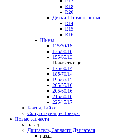
R17
R18
R20
Диски Штампованные
R14
R15
R16
Шины
115/70/16
125/90/16
155/65/13
Показать еще
175/60/14
185/70/14
195/65/15
205/55/16
205/60/16
215/60/16
225/45/17
Болты, Гайки
Сопутствующие Товары
Новые запчасти
назад
Двигатель, Запчасти Двигателя
назад