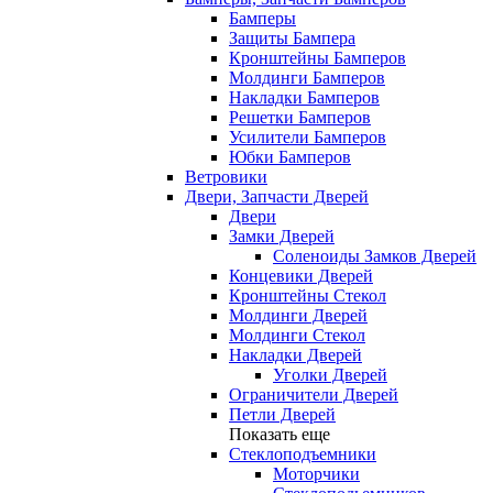
Бамперы
Защиты Бампера
Кронштейны Бамперов
Молдинги Бамперов
Накладки Бамперов
Решетки Бамперов
Усилители Бамперов
Юбки Бамперов
Ветровики
Двери, Запчасти Дверей
Двери
Замки Дверей
Соленоиды Замков Дверей
Концевики Дверей
Кронштейны Стекол
Молдинги Дверей
Молдинги Стекол
Накладки Дверей
Уголки Дверей
Ограничители Дверей
Петли Дверей
Показать еще
Стеклоподъемники
Моторчики