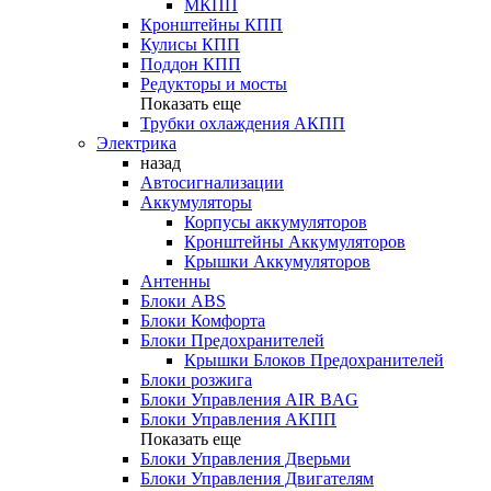
МКПП
Кронштейны КПП
Кулисы КПП
Поддон КПП
Редукторы и мосты
Показать еще
Трубки охлаждения АКПП
Электрика
назад
Автосигнализации
Аккумуляторы
Корпусы аккумуляторов
Кронштейны Аккумуляторов
Крышки Аккумуляторов
Антенны
Блоки ABS
Блоки Комфорта
Блоки Предохранителей
Крышки Блоков Предохранителей
Блоки розжига
Блоки Управления AIR BAG
Блоки Управления АКПП
Показать еще
Блоки Управления Дверьми
Блоки Управления Двигателям