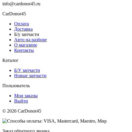
info@cardonor45.ru
CarDonor45
Оплата
Доставка
Б/у запчасти
Авто на разборе
О магазине
Контакты
Каталог
Б/У запчасти
Новые запчасти
Пользователь
Мои заказы
Выйти
© 2026 CarDonor45
Заказ обратного звонка