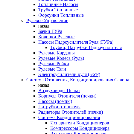
Топливные Насосы
Трубки Топливные
Форсунки Топливные
Рулевое Управление
назад
Бачки ГУРа
Колонки Рулевые
Насосы Гидроусилителя Руля (ГУРа)
Трубки, Патрубки Гидроусилителя
Рулевые Карданы
Рулевые Колеса (Руль)
Рулевые Рейки
Рулевые Тяги
Электроусилители руля (ЭУР)
Система Отопления, Кондиционирования Салона
назад
Воздуховоды Печки
Корпусы Отопителя (печки)
Насосы (помпы)
Патрубки отопителя
Радиаторы Отопителей (печки)
Система Кондиционирования
Испарители Кондиционеров
Компрессоры Кондиционера
Радиаторы Кондиционеров