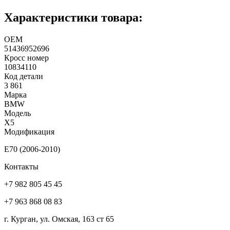
Характеристики товара:
ОЕМ
51436952696
Кросс номер
10834110
Код детали
3 861
Марка
BMW
Модель
X5
Модификация
E70 (2006-2010)
Контакты
+7 982 805 45 45
+7 963 868 08 83
г. Курган, ул. Омская, 163 ст 65