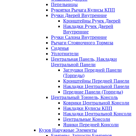
Пепельницы
Рукоятки Рычага Кулисы КПП
Ручки Дверей Внутренние
Кронштейны Ручек Дверей
Накладки Ручек Дверей
Внутренние
Ручки Салона Внутренние
Рычаги Стояночного Тормоза
Сиденья
Уплотнители
Центральная Панель, Накладки
Центральной Панели
Заглушки Передней Панели
(Торпеды)
Кронштейны Передней Панели
Накладки Центральной Панели
Передние Панели (Торпеды)
Центральный Тоннель, Консоль
Коврики Центральной Консоли
Накладки Кулисы КПП
Накладки Центральной Консоли
Центральные Консоли
Ящики Передней Консоли
Кузов Наружные Элементы
Бамперы, Запчасти Бамперов