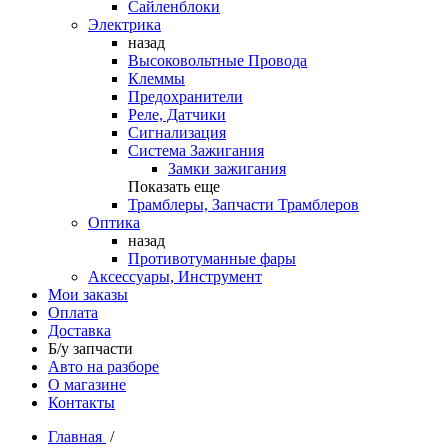
Сайленблоки
Электрика
назад
Высоковольтные Провода
Клеммы
Предохранители
Реле, Датчики
Сигнализация
Система Зажигания
Замки зажигания
Показать еще
Трамблеры, Запчасти Трамблеров
Оптика
назад
Противотуманные фары
Аксессуары, Инструмент
Мои заказы
Оплата
Доставка
Б/у запчасти
Авто на разборе
О магазине
Контакты
Главная
/