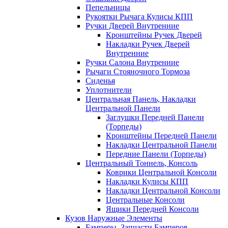
Пепельницы
Рукоятки Рычага Кулисы КПП
Ручки Дверей Внутренние
Кронштейны Ручек Дверей
Накладки Ручек Дверей
Внутренние
Ручки Салона Внутренние
Рычаги Стояночного Тормоза
Сиденья
Уплотнители
Центральная Панель, Накладки
Центральной Панели
Заглушки Передней Панели
(Торпеды)
Кронштейны Передней Панели
Накладки Центральной Панели
Передние Панели (Торпеды)
Центральный Тоннель, Консоль
Коврики Центральной Консоли
Накладки Кулисы КПП
Накладки Центральной Консоли
Центральные Консоли
Ящики Передней Консоли
Кузов Наружные Элементы
Бамперы, Запчасти Бамперов