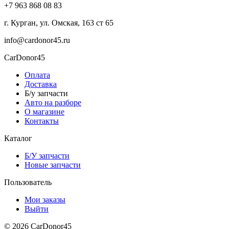
+7 963 868 08 83
г. Курган, ул. Омская, 163 ст 65
info@cardonor45.ru
CarDonor45
Оплата
Доставка
Б/у запчасти
Авто на разборе
О магазине
Контакты
Каталог
Б/У запчасти
Новые запчасти
Пользователь
Мои заказы
Выйти
© 2026 CarDonor45