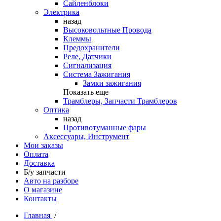
Сайленблоки
Электрика
назад
Высоковольтные Провода
Клеммы
Предохранители
Реле, Датчики
Сигнализация
Система Зажигания
Замки зажигания
Показать еще
Трамблеры, Запчасти Трамблеров
Оптика
назад
Противотуманные фары
Аксессуары, Инструмент
Мои заказы
Оплата
Доставка
Б/у запчасти
Авто на разборе
О магазине
Контакты
Главная
/