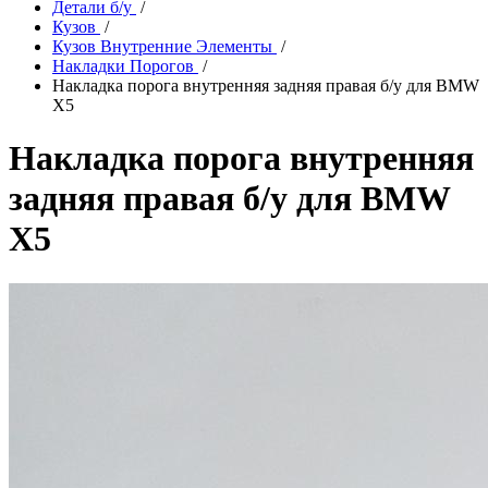
Детали б/у
/
Кузов
/
Кузов Внутренние Элементы
/
Накладки Порогов
/
Накладка порога внутренняя задняя правая б/у для BMW
X5
Накладка порога внутренняя
задняя правая б/у для BMW
X5