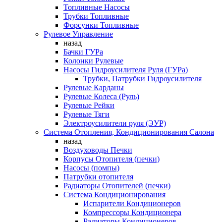
Топливные Насосы
Трубки Топливные
Форсунки Топливные
Рулевое Управление
назад
Бачки ГУРа
Колонки Рулевые
Насосы Гидроусилителя Руля (ГУРа)
Трубки, Патрубки Гидроусилителя
Рулевые Карданы
Рулевые Колеса (Руль)
Рулевые Рейки
Рулевые Тяги
Электроусилители руля (ЭУР)
Система Отопления, Кондиционирования Салона
назад
Воздуховоды Печки
Корпусы Отопителя (печки)
Насосы (помпы)
Патрубки отопителя
Радиаторы Отопителей (печки)
Система Кондиционирования
Испарители Кондиционеров
Компрессоры Кондиционера
Радиаторы Кондиционеров