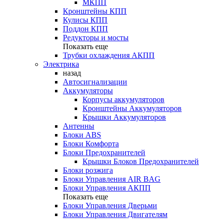
МКПП
Кронштейны КПП
Кулисы КПП
Поддон КПП
Редукторы и мосты
Показать еще
Трубки охлаждения АКПП
Электрика
назад
Автосигнализации
Аккумуляторы
Корпусы аккумуляторов
Кронштейны Аккумуляторов
Крышки Аккумуляторов
Антенны
Блоки ABS
Блоки Комфорта
Блоки Предохранителей
Крышки Блоков Предохранителей
Блоки розжига
Блоки Управления AIR BAG
Блоки Управления АКПП
Показать еще
Блоки Управления Дверьми
Блоки Управления Двигателям