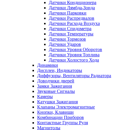
Датчики Кондиционера
Датчики Лямбда-Зонда
Датчики Парковки
Датчики Распредвалов
Датчики Расхода Воздуха
Датчики Спидометра
Датчики Температуры
Датчики Тормозов
Датчики Ударов
Датчики Уровня Оборотов
Датчики Уровня Топлива
Датчики Холостого Хода
Динамики
Дисплеи, Индикаторы
Диффузоры, Вентиляторы Радиатора
Доводчики дверей
Замки Зажигания
Звуковые Сигналы
Камеры
Катушки Зажигания
Клапаны Электромагнитные
Кнопки, Клавиши
Комбинации Приборов
Контактные Группы Руля
Магнитолы