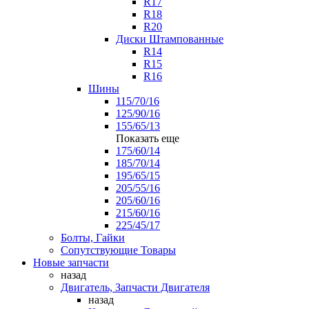
R17
R18
R20
Диски Штампованные
R14
R15
R16
Шины
115/70/16
125/90/16
155/65/13
Показать еще
175/60/14
185/70/14
195/65/15
205/55/16
205/60/16
215/60/16
225/45/17
Болты, Гайки
Сопутствующие Товары
Новые запчасти
назад
Двигатель, Запчасти Двигателя
назад