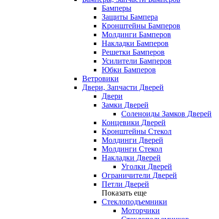
Бамперы
Защиты Бампера
Кронштейны Бамперов
Молдинги Бамперов
Накладки Бамперов
Решетки Бамперов
Усилители Бамперов
Юбки Бамперов
Ветровики
Двери, Запчасти Дверей
Двери
Замки Дверей
Соленоиды Замков Дверей
Концевики Дверей
Кронштейны Стекол
Молдинги Дверей
Молдинги Стекол
Накладки Дверей
Уголки Дверей
Ограничители Дверей
Петли Дверей
Показать еще
Стеклоподъемники
Моторчики