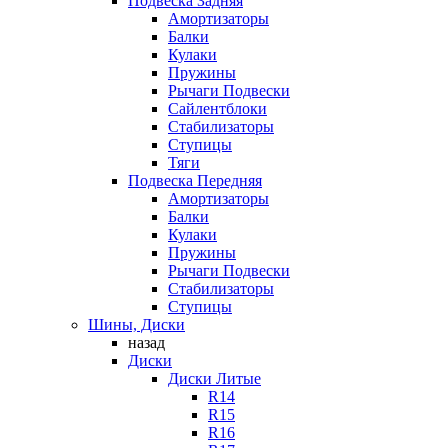
Подвеска Задняя
Амортизаторы
Балки
Кулаки
Пружины
Рычаги Подвески
Сайлентблоки
Стабилизаторы
Ступицы
Тяги
Подвеска Передняя
Амортизаторы
Балки
Кулаки
Пружины
Рычаги Подвески
Стабилизаторы
Ступицы
Шины, Диски
назад
Диски
Диски Литые
R14
R15
R16