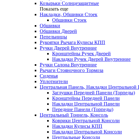
Козырьки Солнцезащитные
Показать еще
Накладки, Обшивки Стоек
Обшивки Стоек
Обшивки
Обшивки Дверей
Пепельницы
Рукоятки Рычага Кулисы КПП
Ручки Дверей Внутренние
Кронштейны Ручек Дверей
Накладки Ручек Дверей Внутренние
Ручки Салона Внутренние
Рычаги Стояночного Тормоза
Сиденья
Уплотнители
Центральная Панель, Накладки Центральной
Заглушки Передней Панели (Торпеды)
Кронштейны Передней Панели
Накладки Центральной Панели
Передние Панели (Торпеды)
Центральный Тоннель, Консоль
Коврики Центральной Консоли
Накладки Кулисы КПП
Накладки Центральной Консоли
Центральные Консоли