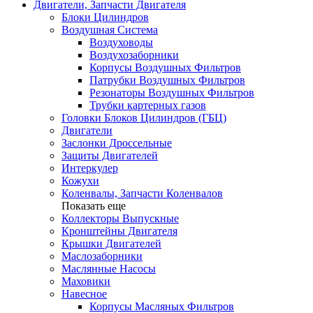
Двигатели, Запчасти Двигателя
Блоки Цилиндров
Воздушная Система
Воздуховоды
Воздухозаборники
Корпусы Воздушных Фильтров
Патрубки Воздушных Фильтров
Резонаторы Воздушных Фильтров
Трубки картерных газов
Головки Блоков Цилиндров (ГБЦ)
Двигатели
Заслонки Дроссельные
Защиты Двигателей
Интеркулер
Кожухи
Коленвалы, Запчасти Коленвалов
Показать еще
Коллекторы Выпускные
Кронштейны Двигателя
Крышки Двигателей
Маслозаборники
Маслянные Насосы
Маховики
Навесное
Корпусы Масляных Фильтров