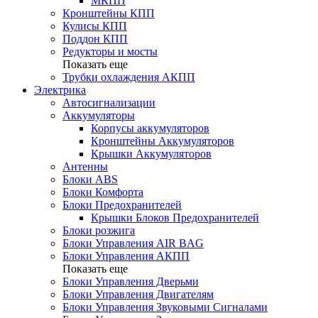
МКПП
Кронштейны КПП
Кулисы КПП
Поддон КПП
Редукторы и мосты
Показать еще
Трубки охлаждения АКПП
Электрика
Автосигнализации
Аккумуляторы
Корпусы аккумуляторов
Кронштейны Аккумуляторов
Крышки Аккумуляторов
Антенны
Блоки ABS
Блоки Комфорта
Блоки Предохранителей
Крышки Блоков Предохранителей
Блоки розжига
Блоки Управления AIR BAG
Блоки Управления АКПП
Показать еще
Блоки Управления Дверьми
Блоки Управления Двигателям
Блоки Управления Звуковыми Сигналами