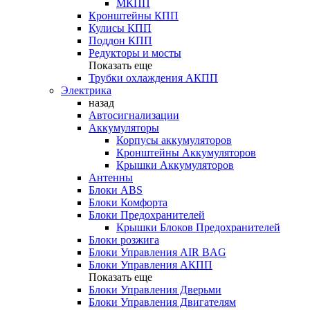
МКПП
Кронштейны КПП
Кулисы КПП
Поддон КПП
Редукторы и мосты
Показать еще
Трубки охлаждения АКПП
Электрика
назад
Автосигнализации
Аккумуляторы
Корпусы аккумуляторов
Кронштейны Аккумуляторов
Крышки Аккумуляторов
Антенны
Блоки ABS
Блоки Комфорта
Блоки Предохранителей
Крышки Блоков Предохранителей
Блоки розжига
Блоки Управления AIR BAG
Блоки Управления АКПП
Показать еще
Блоки Управления Дверьми
Блоки Управления Двигателям