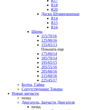
R17
R18
R20
Диски Штампованные
R14
R15
R16
Шины
115/70/16
125/90/16
155/65/13
Показать еще
175/60/14
185/70/14
195/65/15
205/55/16
205/60/16
215/60/16
225/45/17
Болты, Гайки
Сопутствующие Товары
Новые запчасти
назад
Двигатель, Запчасти Двигателя
назад