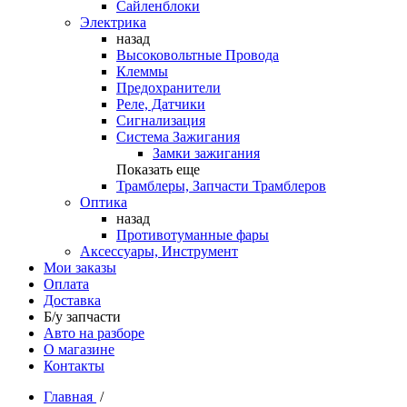
Сайленблоки
Электрика
назад
Высоковольтные Провода
Клеммы
Предохранители
Реле, Датчики
Сигнализация
Система Зажигания
Замки зажигания
Показать еще
Трамблеры, Запчасти Трамблеров
Оптика
назад
Противотуманные фары
Аксессуары, Инструмент
Мои заказы
Оплата
Доставка
Б/у запчасти
Авто на разборе
О магазине
Контакты
Главная
/