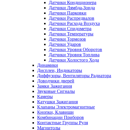
Датчики Кондиционера
Датчики Лямбда-Зонда
Датчики Парковки
Датчики Распредвалов
Датчики Расхода Воздуха
Датчики Спидометра
Датчики Температуры
Датчики Тормозов
Датчики Ударов
Датчики Уровня Оборотов
Датчики Уровня Топлива
Датчики Холостого Хода
Динамики
Дисплеи, Индикаторы
Диффузоры, Вентиляторы Радиатора
Доводчики дверей
Замки Зажигания
Звуковые Сигналы
Камеры
Катушки Зажигания
Клапаны Электромагнитные
Кнопки, Клавиши
Комбинации Приборов
Контактные Группы Руля
Магнитолы