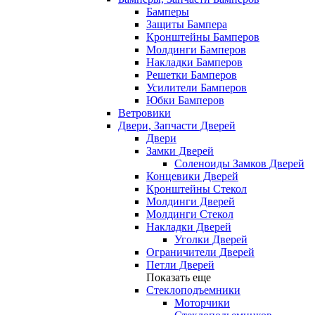
Бамперы
Защиты Бампера
Кронштейны Бамперов
Молдинги Бамперов
Накладки Бамперов
Решетки Бамперов
Усилители Бамперов
Юбки Бамперов
Ветровики
Двери, Запчасти Дверей
Двери
Замки Дверей
Соленоиды Замков Дверей
Концевики Дверей
Кронштейны Стекол
Молдинги Дверей
Молдинги Стекол
Накладки Дверей
Уголки Дверей
Ограничители Дверей
Петли Дверей
Показать еще
Стеклоподъемники
Моторчики