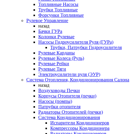
Топливные Насосы
Трубки Топливные
Форсунки Топливные
Рулевое Управление
назад
Бачки ГУРа
Колонки Рулевые
Насосы Гидроусилителя Руля (ГУРа)
Трубки, Патрубки Гидроусилителя
Рулевые Карданы
Рулевые Колеса (Руль)
Рулевые Рейки
Рулевые Тяги
Электроусилители руля (ЭУР)
Система Отопления, Кондиционирования Салона
назад
Воздуховоды Печки
Корпусы Отопителя (печки)
Насосы (помпы)
Патрубки отопителя
Радиаторы Отопителей (печки)
Система Кондиционирования
Испарители Кондиционеров
Компрессоры Кондиционера
Радиаторы Кондиционеров