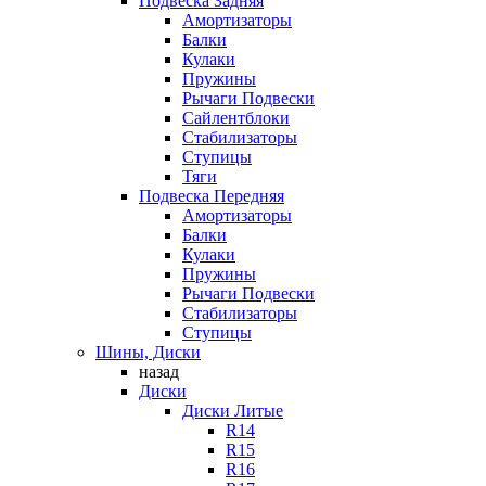
Подвеска Задняя
Амортизаторы
Балки
Кулаки
Пружины
Рычаги Подвески
Сайлентблоки
Стабилизаторы
Ступицы
Тяги
Подвеска Передняя
Амортизаторы
Балки
Кулаки
Пружины
Рычаги Подвески
Стабилизаторы
Ступицы
Шины, Диски
назад
Диски
Диски Литые
R14
R15
R16