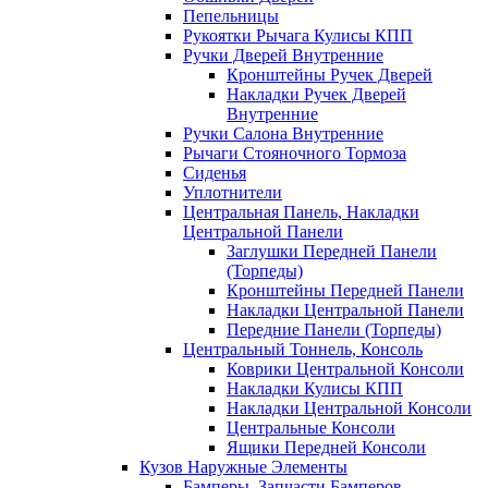
Пепельницы
Рукоятки Рычага Кулисы КПП
Ручки Дверей Внутренние
Кронштейны Ручек Дверей
Накладки Ручек Дверей
Внутренние
Ручки Салона Внутренние
Рычаги Стояночного Тормоза
Сиденья
Уплотнители
Центральная Панель, Накладки
Центральной Панели
Заглушки Передней Панели
(Торпеды)
Кронштейны Передней Панели
Накладки Центральной Панели
Передние Панели (Торпеды)
Центральный Тоннель, Консоль
Коврики Центральной Консоли
Накладки Кулисы КПП
Накладки Центральной Консоли
Центральные Консоли
Ящики Передней Консоли
Кузов Наружные Элементы
Бамперы, Запчасти Бамперов