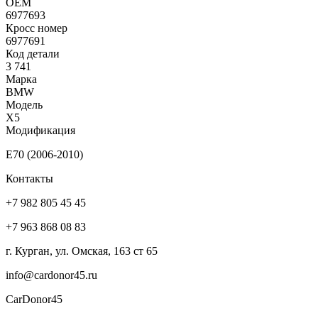
ОЕМ
6977693
Кросс номер
6977691
Код детали
3 741
Марка
BMW
Модель
X5
Модификация
E70 (2006-2010)
Контакты
+7 982 805 45 45
+7 963 868 08 83
г. Курган, ул. Омская, 163 ст 65
info@cardonor45.ru
CarDonor45