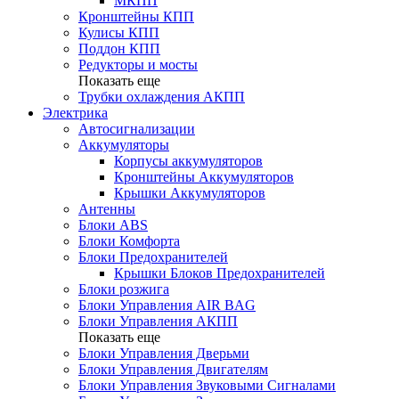
МКПП
Кронштейны КПП
Кулисы КПП
Поддон КПП
Редукторы и мосты
Показать еще
Трубки охлаждения АКПП
Электрика
Автосигнализации
Аккумуляторы
Корпусы аккумуляторов
Кронштейны Аккумуляторов
Крышки Аккумуляторов
Антенны
Блоки ABS
Блоки Комфорта
Блоки Предохранителей
Крышки Блоков Предохранителей
Блоки розжига
Блоки Управления AIR BAG
Блоки Управления АКПП
Показать еще
Блоки Управления Дверьми
Блоки Управления Двигателям
Блоки Управления Звуковыми Сигналами