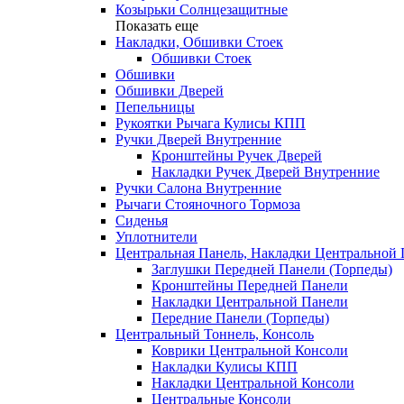
Козырьки Солнцезащитные
Показать еще
Накладки, Обшивки Стоек
Обшивки Стоек
Обшивки
Обшивки Дверей
Пепельницы
Рукоятки Рычага Кулисы КПП
Ручки Дверей Внутренние
Кронштейны Ручек Дверей
Накладки Ручек Дверей Внутренние
Ручки Салона Внутренние
Рычаги Стояночного Тормоза
Сиденья
Уплотнители
Центральная Панель, Накладки Центральной
Заглушки Передней Панели (Торпеды)
Кронштейны Передней Панели
Накладки Центральной Панели
Передние Панели (Торпеды)
Центральный Тоннель, Консоль
Коврики Центральной Консоли
Накладки Кулисы КПП
Накладки Центральной Консоли
Центральные Консоли