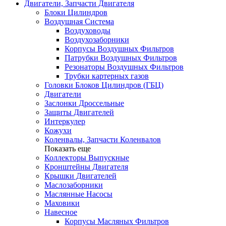
Двигатели, Запчасти Двигателя
Блоки Цилиндров
Воздушная Система
Воздуховоды
Воздухозаборники
Корпусы Воздушных Фильтров
Патрубки Воздушных Фильтров
Резонаторы Воздушных Фильтров
Трубки картерных газов
Головки Блоков Цилиндров (ГБЦ)
Двигатели
Заслонки Дроссельные
Защиты Двигателей
Интеркулер
Кожухи
Коленвалы, Запчасти Коленвалов
Показать еще
Коллекторы Выпускные
Кронштейны Двигателя
Крышки Двигателей
Маслозаборники
Маслянные Насосы
Маховики
Навесное
Корпусы Масляных Фильтров