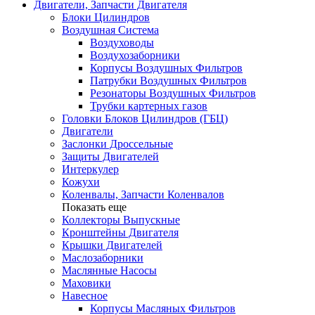
Двигатели, Запчасти Двигателя
Блоки Цилиндров
Воздушная Система
Воздуховоды
Воздухозаборники
Корпусы Воздушных Фильтров
Патрубки Воздушных Фильтров
Резонаторы Воздушных Фильтров
Трубки картерных газов
Головки Блоков Цилиндров (ГБЦ)
Двигатели
Заслонки Дроссельные
Защиты Двигателей
Интеркулер
Кожухи
Коленвалы, Запчасти Коленвалов
Показать еще
Коллекторы Выпускные
Кронштейны Двигателя
Крышки Двигателей
Маслозаборники
Маслянные Насосы
Маховики
Навесное
Корпусы Масляных Фильтров