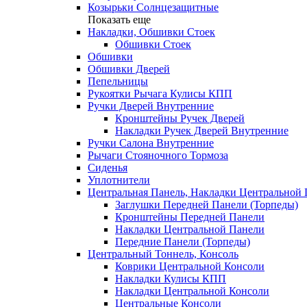
Козырьки Солнцезащитные
Показать еще
Накладки, Обшивки Стоек
Обшивки Стоек
Обшивки
Обшивки Дверей
Пепельницы
Рукоятки Рычага Кулисы КПП
Ручки Дверей Внутренние
Кронштейны Ручек Дверей
Накладки Ручек Дверей Внутренние
Ручки Салона Внутренние
Рычаги Стояночного Тормоза
Сиденья
Уплотнители
Центральная Панель, Накладки Центральной
Заглушки Передней Панели (Торпеды)
Кронштейны Передней Панели
Накладки Центральной Панели
Передние Панели (Торпеды)
Центральный Тоннель, Консоль
Коврики Центральной Консоли
Накладки Кулисы КПП
Накладки Центральной Консоли
Центральные Консоли