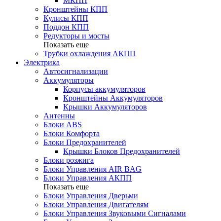
МКПП
Кронштейны КПП
Кулисы КПП
Поддон КПП
Редукторы и мосты
Показать еще
Трубки охлаждения АКПП
Электрика
Автосигнализации
Аккумуляторы
Корпусы аккумуляторов
Кронштейны Аккумуляторов
Крышки Аккумуляторов
Антенны
Блоки ABS
Блоки Комфорта
Блоки Предохранителей
Крышки Блоков Предохранителей
Блоки розжига
Блоки Управления AIR BAG
Блоки Управления АКПП
Показать еще
Блоки Управления Дверьми
Блоки Управления Двигателям
Блоки Управления Звуковыми Сигналами