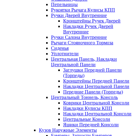
Пепельницы
Рукоятки Рычага Кулисы КПП
Ручки Дверей Внутренние
Кронштейны Ручек Дверей
Накладки Ручек Дверей
Внутренние
Ручки Салона Внутренние
Рычаги Стояночного Тормоза
Сиденья
Уплотнители
Центральная Панель, Накладки
Центральной Панели
Заглушки Передней Панели
(Торпеды)
Кронштейны Передней Панели
Накладки Центральной Панели
Передние Панели (Торпеды)
Центральный Тоннель, Консоль
Коврики Центральной Консоли
Накладки Кулисы КПП
Накладки Центральной Консоли
Центральные Консоли
Ящики Передней Консоли
Кузов Наружные Элементы
Бамперы, Запчасти Бамперов