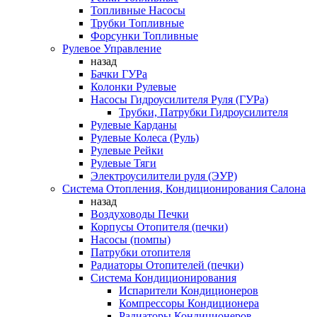
Топливные Насосы
Трубки Топливные
Форсунки Топливные
Рулевое Управление
назад
Бачки ГУРа
Колонки Рулевые
Насосы Гидроусилителя Руля (ГУРа)
Трубки, Патрубки Гидроусилителя
Рулевые Карданы
Рулевые Колеса (Руль)
Рулевые Рейки
Рулевые Тяги
Электроусилители руля (ЭУР)
Система Отопления, Кондиционирования Салона
назад
Воздуховоды Печки
Корпусы Отопителя (печки)
Насосы (помпы)
Патрубки отопителя
Радиаторы Отопителей (печки)
Система Кондиционирования
Испарители Кондиционеров
Компрессоры Кондиционера
Радиаторы Кондиционеров