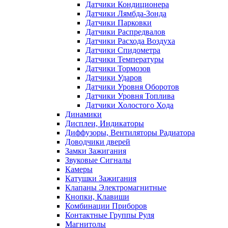
Датчики Кондиционера
Датчики Лямбда-Зонда
Датчики Парковки
Датчики Распредвалов
Датчики Расхода Воздуха
Датчики Спидометра
Датчики Температуры
Датчики Тормозов
Датчики Ударов
Датчики Уровня Оборотов
Датчики Уровня Топлива
Датчики Холостого Хода
Динамики
Дисплеи, Индикаторы
Диффузоры, Вентиляторы Радиатора
Доводчики дверей
Замки Зажигания
Звуковые Сигналы
Камеры
Катушки Зажигания
Клапаны Электромагнитные
Кнопки, Клавиши
Комбинации Приборов
Контактные Группы Руля
Магнитолы