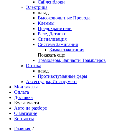
Сайленблоки
Электрика
назад
Высоковольтные Провода
Клеммы
Предохранители
Реле, Датчики
Сигнализация
Система Зажигания
Замки зажигания
Показать еще
Трамблеры, Запчасти Трамблеров
Оптика
назад
Противотуманные фары
Аксессуары, Инструмент
Мои заказы
Оплата
Доставка
Б/у запчасти
Авто на разборе
О магазине
Контакты
Главная
/