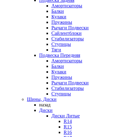
Подвеска Задняя
Амортизаторы
Балки
Кулаки
Пружины
Рычаги Подвески
Сайлентблоки
Стабилизаторы
Ступицы
Тяги
Подвеска Передняя
Амортизаторы
Балки
Кулаки
Пружины
Рычаги Подвески
Стабилизаторы
Ступицы
Шины, Диски
назад
Диски
Диски Литые
R14
R15
R16