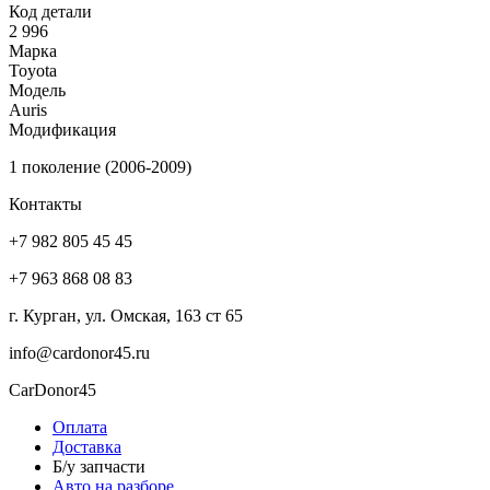
Код детали
2 996
Марка
Toyota
Модель
Auris
Модификация
1 поколение (2006-2009)
Контакты
+7 982 805 45 45
+7 963 868 08 83
г. Курган, ул. Омская, 163 ст 65
info@cardonor45.ru
CarDonor45
Оплата
Доставка
Б/у запчасти
Авто на разборе