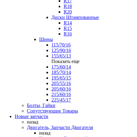
R17
R18
R20
Диски Штампованные
R14
R15
R16
Шины
115/70/16
125/90/16
155/65/13
Показать еще
175/60/14
185/70/14
195/65/15
205/55/16
205/60/16
215/60/16
225/45/17
Болты, Гайки
Сопутствующие Товары
Новые запчасти
назад
Двигатель, Запчасти Двигателя
назад