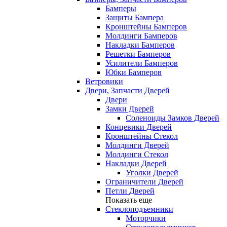
Бамперы
Защиты Бампера
Кронштейны Бамперов
Молдинги Бамперов
Накладки Бамперов
Решетки Бамперов
Усилители Бамперов
Юбки Бамперов
Ветровики
Двери, Запчасти Дверей
Двери
Замки Дверей
Соленоиды Замков Дверей
Концевики Дверей
Кронштейны Стекол
Молдинги Дверей
Молдинги Стекол
Накладки Дверей
Уголки Дверей
Ограничители Дверей
Петли Дверей
Показать еще
Стеклоподъемники
Моторчики