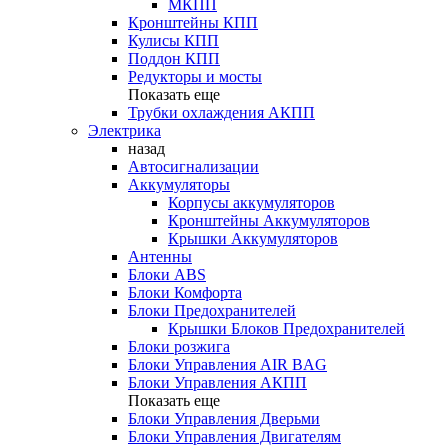
МКПП
Кронштейны КПП
Кулисы КПП
Поддон КПП
Редукторы и мосты
Показать еще
Трубки охлаждения АКПП
Электрика
назад
Автосигнализации
Аккумуляторы
Корпусы аккумуляторов
Кронштейны Аккумуляторов
Крышки Аккумуляторов
Антенны
Блоки ABS
Блоки Комфорта
Блоки Предохранителей
Крышки Блоков Предохранителей
Блоки розжига
Блоки Управления AIR BAG
Блоки Управления АКПП
Показать еще
Блоки Управления Дверьми
Блоки Управления Двигателям