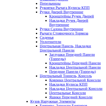
Пепельницы
Рукоятки Рычага Кулисы КПП
Ручки Дверей Внутренние
Кронштейны Ручек Дверей
Накладки Ручек Дверей
Внутренние
Ручки Салона Внутренние
Рычаги Стояночного Тормоза
Сиденья
Уплотнители
Центральная Панель, Накладки
Центральной Панели
Заглушки Передней Панели
(Торпеды)
Кронштейны Передней Панели
Накладки Центральной Панели
Передние Панели (Торпеды)
Центральный Тоннель, Консоль
Коврики Центральной Консоли
Накладки Кулисы КПП
Накладки Центральной Консоли
Центральные Консоли
Ящики Передней Консоли
Кузов Наружные Элементы
Бамперы, Запчасти Бамперов