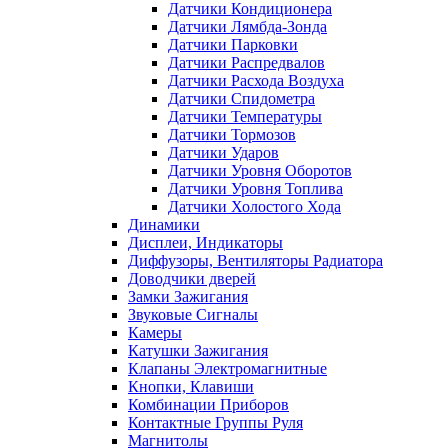
Датчики Кондиционера
Датчики Лямбда-Зонда
Датчики Парковки
Датчики Распредвалов
Датчики Расхода Воздуха
Датчики Спидометра
Датчики Температуры
Датчики Тормозов
Датчики Ударов
Датчики Уровня Оборотов
Датчики Уровня Топлива
Датчики Холостого Хода
Динамики
Дисплеи, Индикаторы
Диффузоры, Вентиляторы Радиатора
Доводчики дверей
Замки Зажигания
Звуковые Сигналы
Камеры
Катушки Зажигания
Клапаны Электромагнитные
Кнопки, Клавиши
Комбинации Приборов
Контактные Группы Руля
Магнитолы