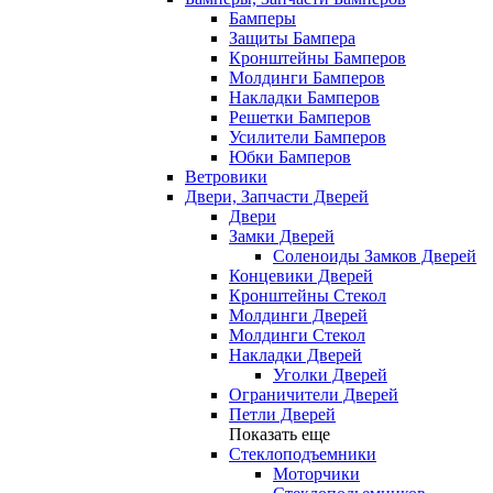
Бамперы
Защиты Бампера
Кронштейны Бамперов
Молдинги Бамперов
Накладки Бамперов
Решетки Бамперов
Усилители Бамперов
Юбки Бамперов
Ветровики
Двери, Запчасти Дверей
Двери
Замки Дверей
Соленоиды Замков Дверей
Концевики Дверей
Кронштейны Стекол
Молдинги Дверей
Молдинги Стекол
Накладки Дверей
Уголки Дверей
Ограничители Дверей
Петли Дверей
Показать еще
Стеклоподъемники
Моторчики