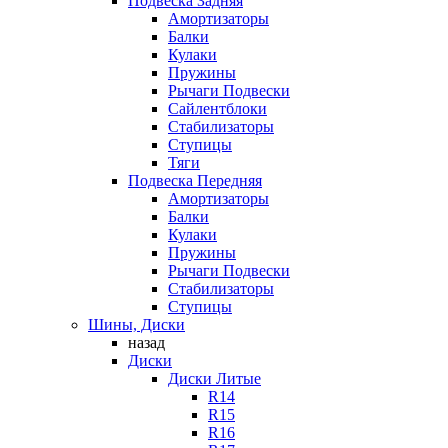
Подвеска Задняя
Амортизаторы
Балки
Кулаки
Пружины
Рычаги Подвески
Сайлентблоки
Стабилизаторы
Ступицы
Тяги
Подвеска Передняя
Амортизаторы
Балки
Кулаки
Пружины
Рычаги Подвески
Стабилизаторы
Ступицы
Шины, Диски
назад
Диски
Диски Литые
R14
R15
R16