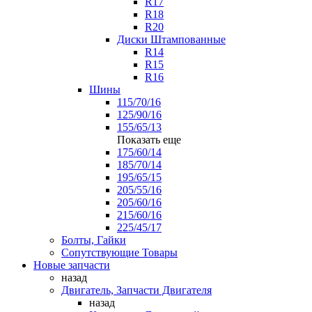
R17
R18
R20
Диски Штампованные
R14
R15
R16
Шины
115/70/16
125/90/16
155/65/13
Показать еще
175/60/14
185/70/14
195/65/15
205/55/16
205/60/16
215/60/16
225/45/17
Болты, Гайки
Сопутствующие Товары
Новые запчасти
назад
Двигатель, Запчасти Двигателя
назад