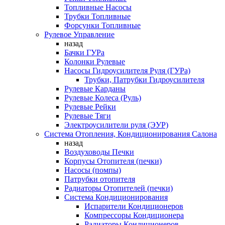
Топливные Насосы
Трубки Топливные
Форсунки Топливные
Рулевое Управление
назад
Бачки ГУРа
Колонки Рулевые
Насосы Гидроусилителя Руля (ГУРа)
Трубки, Патрубки Гидроусилителя
Рулевые Карданы
Рулевые Колеса (Руль)
Рулевые Рейки
Рулевые Тяги
Электроусилители руля (ЭУР)
Система Отопления, Кондиционирования Салона
назад
Воздуховоды Печки
Корпусы Отопителя (печки)
Насосы (помпы)
Патрубки отопителя
Радиаторы Отопителей (печки)
Система Кондиционирования
Испарители Кондиционеров
Компрессоры Кондиционера
Радиаторы Кондиционеров