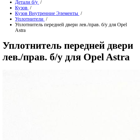
Детали б/у
/
Кузов
/
Кузов Внутренние Элементы
/
Уплотнители
/
Уплотнитель передней двери лев./прав. б/у для Opel
Astra
Уплотнитель передней двери
лев./прав. б/у для Opel Astra