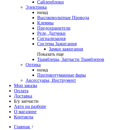
Сайленблоки
Электрика
назад
Высоковольтные Провода
Клеммы
Предохранители
Реле, Датчики
Сигнализация
Система Зажигания
Замки зажигания
Показать еще
Трамблеры, Запчасти Трамблеров
Оптика
назад
Противотуманные фары
Аксессуары, Инструмент
Мои заказы
Оплата
Доставка
Б/у запчасти
Авто на разборе
О магазине
Контакты
Главная
/