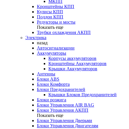
МКПП
Кронштейны КПП
Кулисы КПП
Поддон КПП
Редукторы и мосты
Показать еще
Трубки охлаждения АКПП
Электрика
назад
Автосигнализации
Аккумуляторы
Корпусы аккумуляторов
Кронштейны Аккумуляторов
Крышки Аккумуляторов
Антенны
Блоки ABS
Блоки Комфорта
Блоки Предохранителей
Крышки Блоков Предохранителей
Блоки розжига
Блоки Управления AIR BAG
Блоки Управления АКПП
Показать еще
Блоки Управления Дверьми
Блоки Управления Двигателям