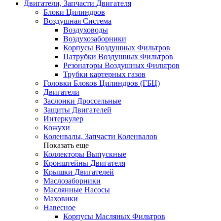
Двигатели, Запчасти Двигателя
Блоки Цилиндров
Воздушная Система
Воздуховоды
Воздухозаборники
Корпусы Воздушных Фильтров
Патрубки Воздушных Фильтров
Резонаторы Воздушных Фильтров
Трубки картерных газов
Головки Блоков Цилиндров (ГБЦ)
Двигатели
Заслонки Дроссельные
Защиты Двигателей
Интеркулер
Кожухи
Коленвалы, Запчасти Коленвалов
Показать еще
Коллекторы Выпускные
Кронштейны Двигателя
Крышки Двигателей
Маслозаборники
Маслянные Насосы
Маховики
Навесное
Корпусы Масляных Фильтров