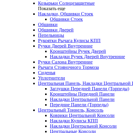
Козырьки Солнцезащитные
Показать еще
Накладки, Обшивки Стоек
Обшивки Стоек
Обшивки
Обшивки Дверей
Пепельницы
Рукоятки Рычага Кулисы КПП
Ручки Дверей Внутренние
Кронштейны Ручек Дверей
Накладки Ручек Дверей Внутренние
Ручки Салона Внутренние
Рычаги Стояночного Тормоза
Сиденья
Уплотнители
Центральная Панель, Накладки Центральной
Заглушки Передней Панели (Торпеды)
Кронштейны Передней Панели
Накладки Центральной Панели
Передние Панели (Торпеды)
Центральный Тоннель, Консоль
Коврики Центральной Консоли
Накладки Кулисы КПП
Накладки Центральной Консоли
Центральные Консоли