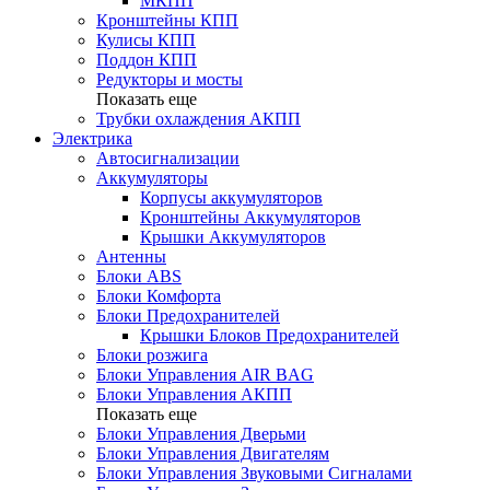
МКПП
Кронштейны КПП
Кулисы КПП
Поддон КПП
Редукторы и мосты
Показать еще
Трубки охлаждения АКПП
Электрика
Автосигнализации
Аккумуляторы
Корпусы аккумуляторов
Кронштейны Аккумуляторов
Крышки Аккумуляторов
Антенны
Блоки ABS
Блоки Комфорта
Блоки Предохранителей
Крышки Блоков Предохранителей
Блоки розжига
Блоки Управления AIR BAG
Блоки Управления АКПП
Показать еще
Блоки Управления Дверьми
Блоки Управления Двигателям
Блоки Управления Звуковыми Сигналами