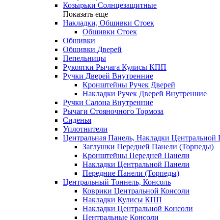
Козырьки Солнцезащитные
Показать еще
Накладки, Обшивки Стоек
Обшивки Стоек
Обшивки
Обшивки Дверей
Пепельницы
Рукоятки Рычага Кулисы КПП
Ручки Дверей Внутренние
Кронштейны Ручек Дверей
Накладки Ручек Дверей Внутренние
Ручки Салона Внутренние
Рычаги Стояночного Тормоза
Сиденья
Уплотнители
Центральная Панель, Накладки Центральной
Заглушки Передней Панели (Торпеды)
Кронштейны Передней Панели
Накладки Центральной Панели
Передние Панели (Торпеды)
Центральный Тоннель, Консоль
Коврики Центральной Консоли
Накладки Кулисы КПП
Накладки Центральной Консоли
Центральные Консоли