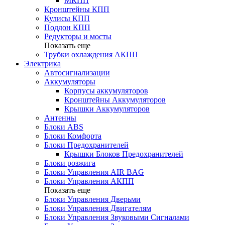
МКПП
Кронштейны КПП
Кулисы КПП
Поддон КПП
Редукторы и мосты
Показать еще
Трубки охлаждения АКПП
Электрика
Автосигнализации
Аккумуляторы
Корпусы аккумуляторов
Кронштейны Аккумуляторов
Крышки Аккумуляторов
Антенны
Блоки ABS
Блоки Комфорта
Блоки Предохранителей
Крышки Блоков Предохранителей
Блоки розжига
Блоки Управления AIR BAG
Блоки Управления АКПП
Показать еще
Блоки Управления Дверьми
Блоки Управления Двигателям
Блоки Управления Звуковыми Сигналами