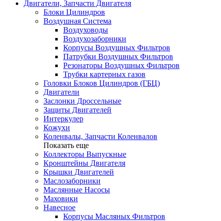
Двигатели, Запчасти Двигателя
Блоки Цилиндров
Воздушная Система
Воздуховоды
Воздухозаборники
Корпусы Воздушных Фильтров
Патрубки Воздушных Фильтров
Резонаторы Воздушных Фильтров
Трубки картерных газов
Головки Блоков Цилиндров (ГБЦ)
Двигатели
Заслонки Дроссельные
Защиты Двигателей
Интеркулер
Кожухи
Коленвалы, Запчасти Коленвалов
Показать еще
Коллекторы Выпускные
Кронштейны Двигателя
Крышки Двигателей
Маслозаборники
Маслянные Насосы
Маховики
Навесное
Корпусы Масляных Фильтров