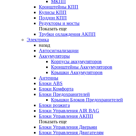
МКПП
Кронштейны КПП
Кулисы КПП
Поддон КПП
Редукторы и мосты
Показать еще
Трубки охлаждения АКПП
Электрика
назад
Автосигнализации
Аккумуляторы
Корпусы аккумуляторов
Кронштейны Аккумуляторов
Крышки Аккумуляторов
Антенны
Блоки ABS
Блоки Комфорта
Блоки Предохранителей
Крышки Блоков Предохранителей
Блоки розжига
Блоки Управления AIR BAG
Блоки Управления АКПП
Показать еще
Блоки Управления Дверьми
Блоки Управления Двигателям