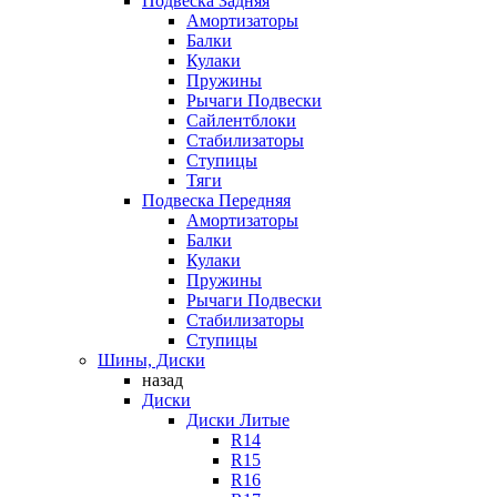
Подвеска Задняя
Амортизаторы
Балки
Кулаки
Пружины
Рычаги Подвески
Сайлентблоки
Стабилизаторы
Ступицы
Тяги
Подвеска Передняя
Амортизаторы
Балки
Кулаки
Пружины
Рычаги Подвески
Стабилизаторы
Ступицы
Шины, Диски
назад
Диски
Диски Литые
R14
R15
R16