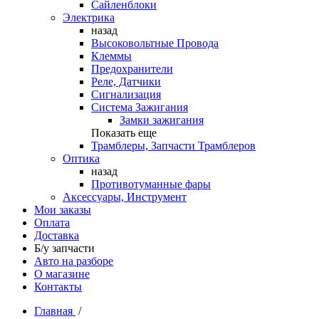
Сайленблоки
Электрика
назад
Высоковольтные Провода
Клеммы
Предохранители
Реле, Датчики
Сигнализация
Система Зажигания
Замки зажигания
Показать еще
Трамблеры, Запчасти Трамблеров
Оптика
назад
Противотуманные фары
Аксессуары, Инструмент
Мои заказы
Оплата
Доставка
Б/у запчасти
Авто на разборе
О магазине
Контакты
Главная
/