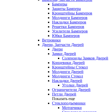
Бамперы
Защиты Бампера
Кронштейны Бамперов
Молдинги Бамперов
Накладки Бамперов
Решетки Бамперов
Усилители Бамперов
Юбки Бамперов
Ветровики
Двери, Запчасти Дверей
Двери
Замки Дверей
Соленоиды Замков Дверей
Концевики Дверей
Кронштейны Стекол
Молдинги Дверей
Молдинги Стекол
Накладки Дверей
Уголки Дверей
Ограничители Дверей
Петли Дверей
Показать еще
Стеклоподъемники
Моторчики