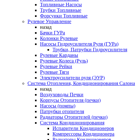
Топливные Насосы
Трубки Топливные
Форсунки Топливные
Рулевое Управление
назад
Бачки ГУРа
Колонки Рулевые
Насосы Гидроусилителя Руля (ГУРа)
Трубки, Патрубки Гидроусилителя
Рулевые Карданы
Рулевые Колеса (Руль)
Рулевые Рейки
Рулевые Тяги
Электроусилители руля (ЭУР)
Система Отопления, Кондиционирования Салона
назад
Воздуховоды Печки
Корпусы Отопителя (печки)
Насосы (помпы)
Патрубки отопителя
Радиаторы Отопителей (печки)
Система Кондиционирования
Испарители Кондиционеров
Компрессоры Кондиционера
Радиаторы Кондиционеров