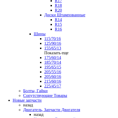
R17
R18
R20
Диски Штампованные
R14
R15
R16
Шины
115/70/16
125/90/16
155/65/13
Показать еще
175/60/14
185/70/14
195/65/15
205/55/16
205/60/16
215/60/16
225/45/17
Болты, Гайки
Сопутствующие Товары
Новые запчасти
назад
Двигатель, Запчасти Двигателя
назад