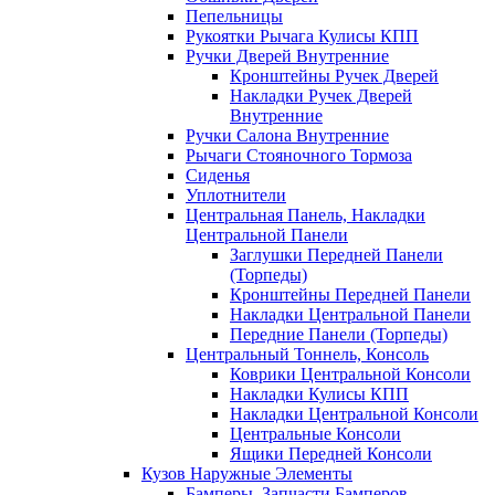
Пепельницы
Рукоятки Рычага Кулисы КПП
Ручки Дверей Внутренние
Кронштейны Ручек Дверей
Накладки Ручек Дверей
Внутренние
Ручки Салона Внутренние
Рычаги Стояночного Тормоза
Сиденья
Уплотнители
Центральная Панель, Накладки
Центральной Панели
Заглушки Передней Панели
(Торпеды)
Кронштейны Передней Панели
Накладки Центральной Панели
Передние Панели (Торпеды)
Центральный Тоннель, Консоль
Коврики Центральной Консоли
Накладки Кулисы КПП
Накладки Центральной Консоли
Центральные Консоли
Ящики Передней Консоли
Кузов Наружные Элементы
Бамперы, Запчасти Бамперов