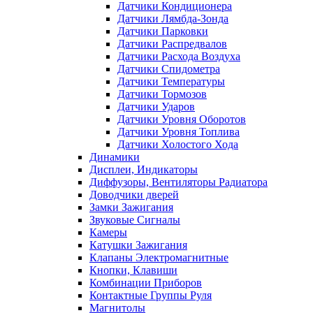
Датчики Кондиционера
Датчики Лямбда-Зонда
Датчики Парковки
Датчики Распредвалов
Датчики Расхода Воздуха
Датчики Спидометра
Датчики Температуры
Датчики Тормозов
Датчики Ударов
Датчики Уровня Оборотов
Датчики Уровня Топлива
Датчики Холостого Хода
Динамики
Дисплеи, Индикаторы
Диффузоры, Вентиляторы Радиатора
Доводчики дверей
Замки Зажигания
Звуковые Сигналы
Камеры
Катушки Зажигания
Клапаны Электромагнитные
Кнопки, Клавиши
Комбинации Приборов
Контактные Группы Руля
Магнитолы