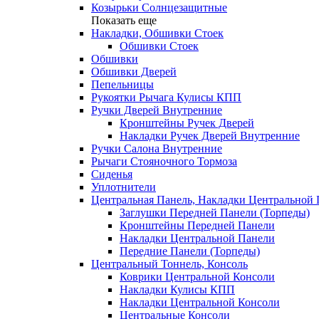
Козырьки Солнцезащитные
Показать еще
Накладки, Обшивки Стоек
Обшивки Стоек
Обшивки
Обшивки Дверей
Пепельницы
Рукоятки Рычага Кулисы КПП
Ручки Дверей Внутренние
Кронштейны Ручек Дверей
Накладки Ручек Дверей Внутренние
Ручки Салона Внутренние
Рычаги Стояночного Тормоза
Сиденья
Уплотнители
Центральная Панель, Накладки Центральной
Заглушки Передней Панели (Торпеды)
Кронштейны Передней Панели
Накладки Центральной Панели
Передние Панели (Торпеды)
Центральный Тоннель, Консоль
Коврики Центральной Консоли
Накладки Кулисы КПП
Накладки Центральной Консоли
Центральные Консоли