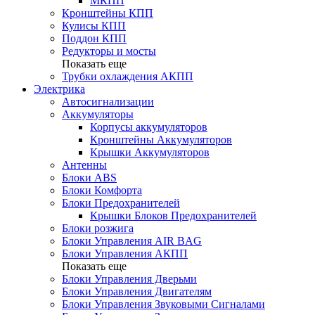
МКПП
Кронштейны КПП
Кулисы КПП
Поддон КПП
Редукторы и мосты
Показать еще
Трубки охлаждения АКПП
Электрика
Автосигнализации
Аккумуляторы
Корпусы аккумуляторов
Кронштейны Аккумуляторов
Крышки Аккумуляторов
Антенны
Блоки ABS
Блоки Комфорта
Блоки Предохранителей
Крышки Блоков Предохранителей
Блоки розжига
Блоки Управления AIR BAG
Блоки Управления АКПП
Показать еще
Блоки Управления Дверьми
Блоки Управления Двигателям
Блоки Управления Звуковыми Сигналами