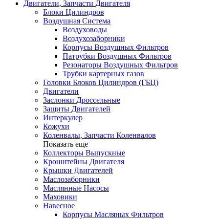
Двигатели, Запчасти Двигателя
Блоки Цилиндров
Воздушная Система
Воздуховоды
Воздухозаборники
Корпусы Воздушных Фильтров
Патрубки Воздушных Фильтров
Резонаторы Воздушных Фильтров
Трубки картерных газов
Головки Блоков Цилиндров (ГБЦ)
Двигатели
Заслонки Дроссельные
Защиты Двигателей
Интеркулер
Кожухи
Коленвалы, Запчасти Коленвалов
Показать еще
Коллекторы Выпускные
Кронштейны Двигателя
Крышки Двигателей
Маслозаборники
Маслянные Насосы
Маховики
Навесное
Корпусы Масляных Фильтров