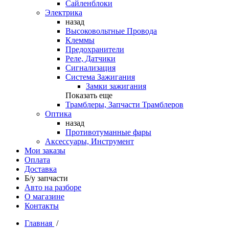
Сайленблоки
Электрика
назад
Высоковольтные Провода
Клеммы
Предохранители
Реле, Датчики
Сигнализация
Система Зажигания
Замки зажигания
Показать еще
Трамблеры, Запчасти Трамблеров
Оптика
назад
Противотуманные фары
Аксессуары, Инструмент
Мои заказы
Оплата
Доставка
Б/у запчасти
Авто на разборе
О магазине
Контакты
Главная
/