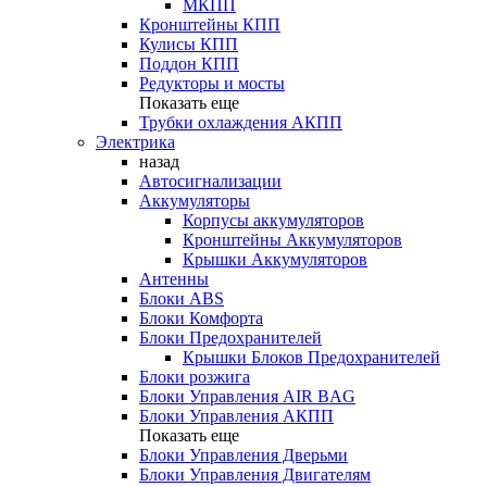
МКПП
Кронштейны КПП
Кулисы КПП
Поддон КПП
Редукторы и мосты
Показать еще
Трубки охлаждения АКПП
Электрика
назад
Автосигнализации
Аккумуляторы
Корпусы аккумуляторов
Кронштейны Аккумуляторов
Крышки Аккумуляторов
Антенны
Блоки ABS
Блоки Комфорта
Блоки Предохранителей
Крышки Блоков Предохранителей
Блоки розжига
Блоки Управления AIR BAG
Блоки Управления АКПП
Показать еще
Блоки Управления Дверьми
Блоки Управления Двигателям