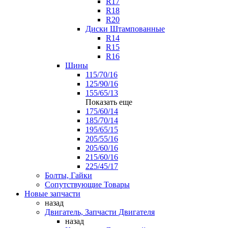
R17
R18
R20
Диски Штампованные
R14
R15
R16
Шины
115/70/16
125/90/16
155/65/13
Показать еще
175/60/14
185/70/14
195/65/15
205/55/16
205/60/16
215/60/16
225/45/17
Болты, Гайки
Сопутствующие Товары
Новые запчасти
назад
Двигатель, Запчасти Двигателя
назад