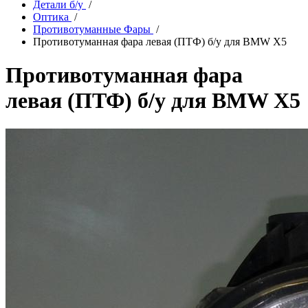
Детали б/у
/
Оптика
/
Противотуманные Фары
/
Противотуманная фара левая (ПТФ) б/у для BMW X5
Противотуманная фара
левая (ПТФ) б/у для BMW X5