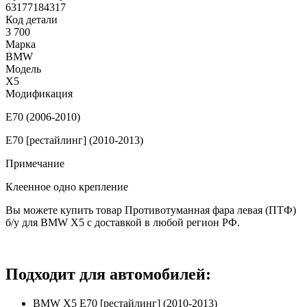
63177184317
Код детали
3 700
Марка
BMW
Модель
X5
Модификация
E70 (2006-2010)
E70 [рестайлинг] (2010-2013)
Примечание
Клеенное одно крепление
Вы можете купить товар Противотуманная фара левая (ПТФ)
б/у для BMW X5 с доставкой в любой регион РФ.
Подходит для автомобилей:
BMW X5 E70 [рестайлинг] (2010-2013)