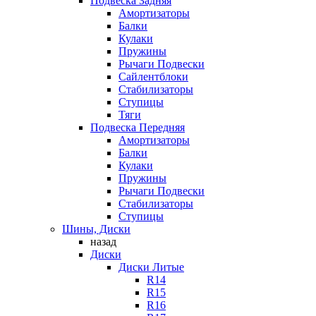
Подвеска Задняя
Амортизаторы
Балки
Кулаки
Пружины
Рычаги Подвески
Сайлентблоки
Стабилизаторы
Ступицы
Тяги
Подвеска Передняя
Амортизаторы
Балки
Кулаки
Пружины
Рычаги Подвески
Стабилизаторы
Ступицы
Шины, Диски
назад
Диски
Диски Литые
R14
R15
R16