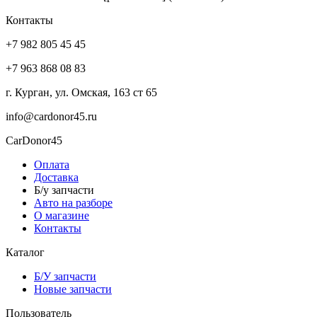
Контакты
+7 982 805 45 45
+7 963 868 08 83
г. Курган, ул. Омская, 163 ст 65
info@cardonor45.ru
CarDonor45
Оплата
Доставка
Б/у запчасти
Авто на разборе
О магазине
Контакты
Каталог
Б/У запчасти
Новые запчасти
Пользователь