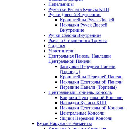
Пепельницы
Рукоятки Рычага Кулисы КПП
Ручки Дверей Внутренние
Кронштейны Ручек Дверей
Накладки Ручек Дверей
Внутренние
Ручки Салона Внутренние
Рычаги Стояночного Тормоза
Сиденья
Уплотнители
Центральная Панель, Накладки
Центральной Панели
Заглушки Передней Панели
(Торпеды)
Кронштейны Передней Панели
Накладки Центральной Панели
Передние Панели (Торпеды)
Центральный Тоннель, Консоль
Коврики Центральной Консоли
Накладки Кулисы КПП
Накладки Центральной Консоли
Центральные Консоли
Ящики Передней Консоли
Кузов Наружные Элементы
Бамперы, Запчасти Бамперов