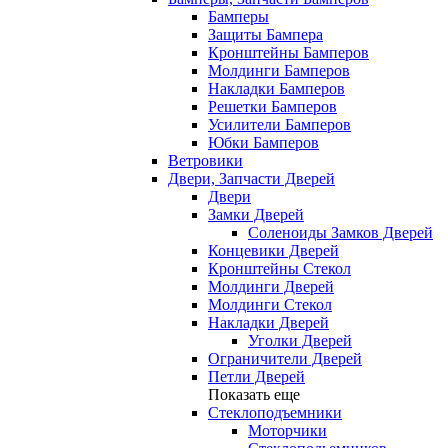
Бамперы
Защиты Бампера
Кронштейны Бамперов
Молдинги Бамперов
Накладки Бамперов
Решетки Бамперов
Усилители Бамперов
Юбки Бамперов
Ветровики
Двери, Запчасти Дверей
Двери
Замки Дверей
Соленоиды Замков Дверей
Концевики Дверей
Кронштейны Стекол
Молдинги Дверей
Молдинги Стекол
Накладки Дверей
Уголки Дверей
Ограничители Дверей
Петли Дверей
Показать еще
Стеклоподъемники
Моторчики