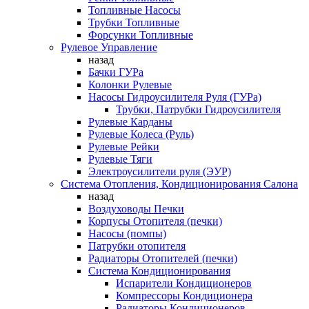
Топливные Насосы
Трубки Топливные
Форсунки Топливные
Рулевое Управление
назад
Бачки ГУРа
Колонки Рулевые
Насосы Гидроусилителя Руля (ГУРа)
Трубки, Патрубки Гидроусилителя
Рулевые Карданы
Рулевые Колеса (Руль)
Рулевые Рейки
Рулевые Тяги
Электроусилители руля (ЭУР)
Система Отопления, Кондиционирования Салона
назад
Воздуховоды Печки
Корпусы Отопителя (печки)
Насосы (помпы)
Патрубки отопителя
Радиаторы Отопителей (печки)
Система Кондиционирования
Испарители Кондиционеров
Компрессоры Кондиционера
Радиаторы Кондиционеров