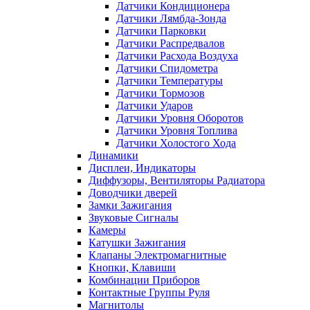
Датчики Кондиционера
Датчики Лямбда-Зонда
Датчики Парковки
Датчики Распредвалов
Датчики Расхода Воздуха
Датчики Спидометра
Датчики Температуры
Датчики Тормозов
Датчики Ударов
Датчики Уровня Оборотов
Датчики Уровня Топлива
Датчики Холостого Хода
Динамики
Дисплеи, Индикаторы
Диффузоры, Вентиляторы Радиатора
Доводчики дверей
Замки Зажигания
Звуковые Сигналы
Камеры
Катушки Зажигания
Клапаны Электромагнитные
Кнопки, Клавиши
Комбинации Приборов
Контактные Группы Руля
Магнитолы