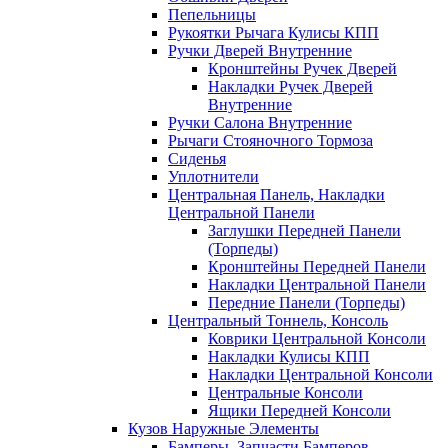
Пепельницы
Рукоятки Рычага Кулисы КПП
Ручки Дверей Внутренние
Кронштейны Ручек Дверей
Накладки Ручек Дверей
Внутренние
Ручки Салона Внутренние
Рычаги Стояночного Тормоза
Сиденья
Уплотнители
Центральная Панель, Накладки
Центральной Панели
Заглушки Передней Панели
(Торпеды)
Кронштейны Передней Панели
Накладки Центральной Панели
Передние Панели (Торпеды)
Центральный Тоннель, Консоль
Коврики Центральной Консоли
Накладки Кулисы КПП
Накладки Центральной Консоли
Центральные Консоли
Ящики Передней Консоли
Кузов Наружные Элементы
Бамперы, Запчасти Бамперов