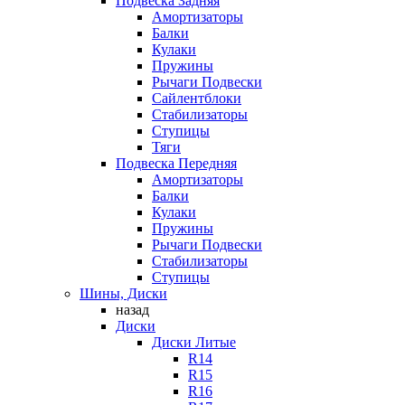
Подвеска Задняя
Амортизаторы
Балки
Кулаки
Пружины
Рычаги Подвески
Сайлентблоки
Стабилизаторы
Ступицы
Тяги
Подвеска Передняя
Амортизаторы
Балки
Кулаки
Пружины
Рычаги Подвески
Стабилизаторы
Ступицы
Шины, Диски
назад
Диски
Диски Литые
R14
R15
R16