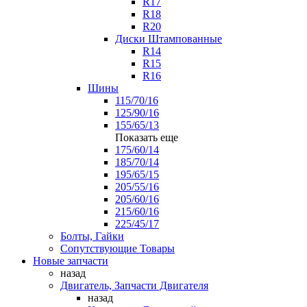
R17
R18
R20
Диски Штампованные
R14
R15
R16
Шины
115/70/16
125/90/16
155/65/13
Показать еще
175/60/14
185/70/14
195/65/15
205/55/16
205/60/16
215/60/16
225/45/17
Болты, Гайки
Сопутствующие Товары
Новые запчасти
назад
Двигатель, Запчасти Двигателя
назад