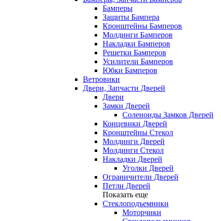
Бамперы
Защиты Бампера
Кронштейны Бамперов
Молдинги Бамперов
Накладки Бамперов
Решетки Бамперов
Усилители Бамперов
Юбки Бамперов
Ветровики
Двери, Запчасти Дверей
Двери
Замки Дверей
Соленоиды Замков Дверей
Концевики Дверей
Кронштейны Стекол
Молдинги Дверей
Молдинги Стекол
Накладки Дверей
Уголки Дверей
Ограничители Дверей
Петли Дверей
Показать еще
Стеклоподъемники
Моторчики