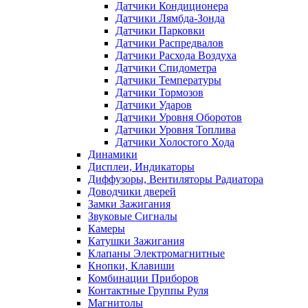
Датчики Кондиционера
Датчики Лямбда-Зонда
Датчики Парковки
Датчики Распредвалов
Датчики Расхода Воздуха
Датчики Спидометра
Датчики Температуры
Датчики Тормозов
Датчики Ударов
Датчики Уровня Оборотов
Датчики Уровня Топлива
Датчики Холостого Хода
Динамики
Дисплеи, Индикаторы
Диффузоры, Вентиляторы Радиатора
Доводчики дверей
Замки Зажигания
Звуковые Сигналы
Камеры
Катушки Зажигания
Клапаны Электромагнитные
Кнопки, Клавиши
Комбинации Приборов
Контактные Группы Руля
Магнитолы