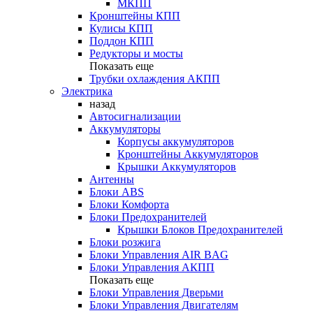
МКПП
Кронштейны КПП
Кулисы КПП
Поддон КПП
Редукторы и мосты
Показать еще
Трубки охлаждения АКПП
Электрика
назад
Автосигнализации
Аккумуляторы
Корпусы аккумуляторов
Кронштейны Аккумуляторов
Крышки Аккумуляторов
Антенны
Блоки ABS
Блоки Комфорта
Блоки Предохранителей
Крышки Блоков Предохранителей
Блоки розжига
Блоки Управления AIR BAG
Блоки Управления АКПП
Показать еще
Блоки Управления Дверьми
Блоки Управления Двигателям