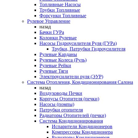
Топливные Насосы
Трубки Топливные
Форсунки Топливные
Рулевое Управление
назад
Бачки ГУРа
Колонки Рулевые
Насосы Гидроусилителя Руля (ГУРа)
Трубки, Патрубки Гидроусилителя
Рулевые Карданы
Рулевые Колеса (Руль)
Рулевые Рейки
Рулевые Тяги
Электроусилители руля (ЭУР)
Система Отопления, Кондиционирования Салона
назад
Воздуховоды Печки
Корпусы Отопителя (печки)
Насосы (помпы)
Патрубки отопителя
Радиаторы Отопителей (печки)
Система Кондиционирования
Испарители Кондиционеров
Компрессоры Кондиционера
Радиаторы Кондиционеров