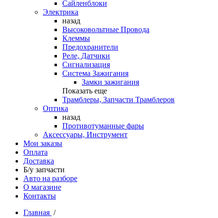
Сайленблоки
Электрика
назад
Высоковольтные Провода
Клеммы
Предохранители
Реле, Датчики
Сигнализация
Система Зажигания
Замки зажигания
Показать еще
Трамблеры, Запчасти Трамблеров
Оптика
назад
Противотуманные фары
Аксессуары, Инструмент
Мои заказы
Оплата
Доставка
Б/у запчасти
Авто на разборе
О магазине
Контакты
Главная
/