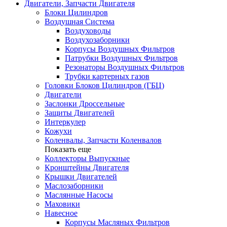
Двигатели, Запчасти Двигателя
Блоки Цилиндров
Воздушная Система
Воздуховоды
Воздухозаборники
Корпусы Воздушных Фильтров
Патрубки Воздушных Фильтров
Резонаторы Воздушных Фильтров
Трубки картерных газов
Головки Блоков Цилиндров (ГБЦ)
Двигатели
Заслонки Дроссельные
Защиты Двигателей
Интеркулер
Кожухи
Коленвалы, Запчасти Коленвалов
Показать еще
Коллекторы Выпускные
Кронштейны Двигателя
Крышки Двигателей
Маслозаборники
Маслянные Насосы
Маховики
Навесное
Корпусы Масляных Фильтров