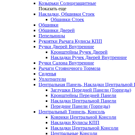
Козырьки Солнцезащитные
Показать еще
Накладки, Обшивки Стоек
Обшивки Стоек
Обшивки
Обшивки Дверей
Пепельницы
Рукоятки Рычага Кулисы КПП
Ручки Дверей Внутренние
Кронштейны Ручек Дверей
Накладки Ручек Дверей Внутренние
Ручки Салона Внутренние
Рычаги Стояночного Тормоза
Сиденья
Уплотнители
Центральная Панель, Накладки Центральной
Заглушки Передней Панели (Торпеды)
Кронштейны Передней Панели
Накладки Центральной Панели
Передние Панели (Торпеды)
Центральный Тоннель, Консоль
Коврики Центральной Консоли
Накладки Кулисы КПП
Накладки Центральной Консоли
Центральные Консоли