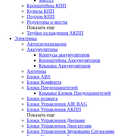
МКПП
Кронштейны КПП
Кулисы КПП
Поддон КПП
Редукторы и мосты
Показать еще
Трубки охлаждения АКПП
Электрика
Автосигнализации
Аккумуляторы
Корпусы аккумуляторов
Кронштейны Аккумуляторов
Крышки Аккумуляторов
Антенны
Блоки ABS
Блоки Комфорта
Блоки Предохранителей
Крышки Блоков Предохранителей
Блоки розжига
Блоки Управления AIR BAG
Блоки Управления АКПП
Показать еще
Блоки Управления Дверьми
Блоки Управления Двигателям
Блоки Управления Звуковыми Сигналами