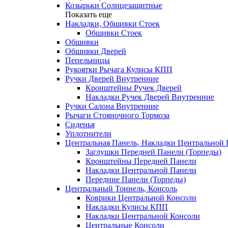
Козырьки Солнцезащитные
Показать еще
Накладки, Обшивки Стоек
Обшивки Стоек
Обшивки
Обшивки Дверей
Пепельницы
Рукоятки Рычага Кулисы КПП
Ручки Дверей Внутренние
Кронштейны Ручек Дверей
Накладки Ручек Дверей Внутренние
Ручки Салона Внутренние
Рычаги Стояночного Тормоза
Сиденья
Уплотнители
Центральная Панель, Накладки Центральной
Заглушки Передней Панели (Торпеды)
Кронштейны Передней Панели
Накладки Центральной Панели
Передние Панели (Торпеды)
Центральный Тоннель, Консоль
Коврики Центральной Консоли
Накладки Кулисы КПП
Накладки Центральной Консоли
Центральные Консоли