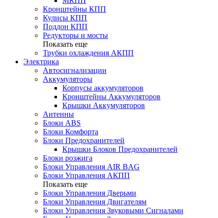
МКПП
Кронштейны КПП
Кулисы КПП
Поддон КПП
Редукторы и мосты
Показать еще
Трубки охлаждения АКПП
Электрика
Автосигнализации
Аккумуляторы
Корпусы аккумуляторов
Кронштейны Аккумуляторов
Крышки Аккумуляторов
Антенны
Блоки ABS
Блоки Комфорта
Блоки Предохранителей
Крышки Блоков Предохранителей
Блоки розжига
Блоки Управления AIR BAG
Блоки Управления АКПП
Показать еще
Блоки Управления Дверьми
Блоки Управления Двигателям
Блоки Управления Звуковыми Сигналами