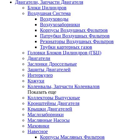
Двигатели, Запчасти Двигателя
Блоки Цилиндров
Воздушная Система
Воздуховоды
Воздухозаборники
Корпусы Воздушных Фильтров
Патрубки Воздушных Фильтров
Резонаторы Воздушных Фильтров
Трубки картерных газов
Головки Блоков Цилиндров (ГБЦ)
Двигатели
Заслонки Дроссельные
Защиты Двигателей
Интеркулер
Кожухи
Коленвалы, Запчасти Коленвалов
Показать еще
Коллекторы Выпускные
Кронштейны Двигателя
Крышки Двигателей
Маслозаборники
Маслянные Насосы
Маховики
Навесное
Корпусы Масляных Фильтров