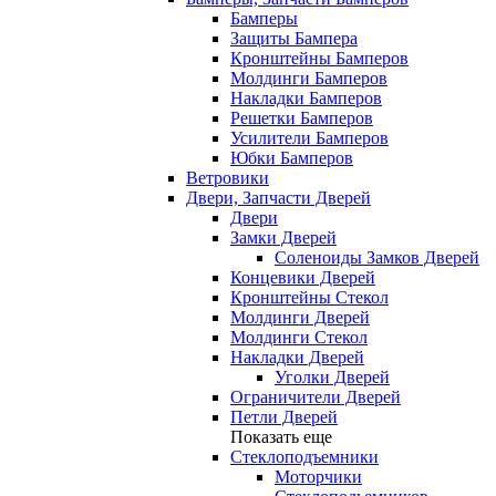
Бамперы
Защиты Бампера
Кронштейны Бамперов
Молдинги Бамперов
Накладки Бамперов
Решетки Бамперов
Усилители Бамперов
Юбки Бамперов
Ветровики
Двери, Запчасти Дверей
Двери
Замки Дверей
Соленоиды Замков Дверей
Концевики Дверей
Кронштейны Стекол
Молдинги Дверей
Молдинги Стекол
Накладки Дверей
Уголки Дверей
Ограничители Дверей
Петли Дверей
Показать еще
Стеклоподъемники
Моторчики