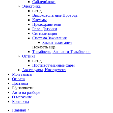
Сайленблоки
Электрика
назад
Высоковольтные Провода
Клеммы
Предохранители
Реле, Датчики
Сигнализация
Система Зажигания
Замки зажигания
Показать еще
Трамблеры, Запчасти Трамблеров
Оптика
назад
Противотуманные фары
Аксессуары, Инструмент
Мои заказы
Оплата
Доставка
Б/у запчасти
Авто на разборе
О магазине
Контакты
Главная
/