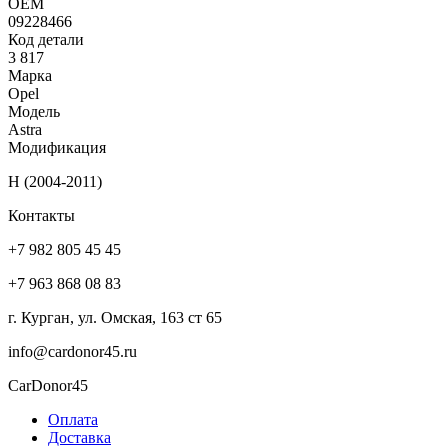
ОЕМ
09228466
Код детали
3 817
Марка
Opel
Модель
Astra
Модификация
H (2004-2011)
Контакты
+7 982 805 45 45
+7 963 868 08 83
г. Курган, ул. Омская, 163 ст 65
info@cardonor45.ru
CarDonor45
Оплата
Доставка