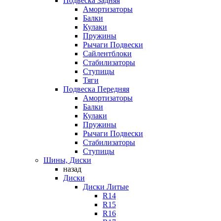
Подвеска Задняя
Амортизаторы
Балки
Кулаки
Пружины
Рычаги Подвески
Сайлентблоки
Стабилизаторы
Ступицы
Тяги
Подвеска Передняя
Амортизаторы
Балки
Кулаки
Пружины
Рычаги Подвески
Стабилизаторы
Ступицы
Шины, Диски
назад
Диски
Диски Литые
R14
R15
R16