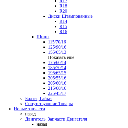
R17
R18
R20
Диски Штампованные
R14
R15
R16
Шины
115/70/16
125/90/16
155/65/13
Показать еще
175/60/14
185/70/14
195/65/15
205/55/16
205/60/16
215/60/16
225/45/17
Болты, Гайки
Сопутствующие Товары
Новые запчасти
назад
Двигатель, Запчасти Двигателя
назад