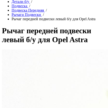
Детали б/у
/
Подвеска
/
Подвеска Передняя
/
Рычаги Подвески
/
Рычаг передней подвески левый б/у для Opel Astra
Рычаг передней подвески
левый б/у для Opel Astra