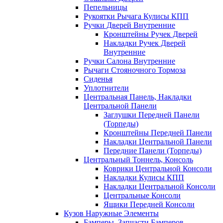
Пепельницы
Рукоятки Рычага Кулисы КПП
Ручки Дверей Внутренние
Кронштейны Ручек Дверей
Накладки Ручек Дверей
Внутренние
Ручки Салона Внутренние
Рычаги Стояночного Тормоза
Сиденья
Уплотнители
Центральная Панель, Накладки
Центральной Панели
Заглушки Передней Панели
(Торпеды)
Кронштейны Передней Панели
Накладки Центральной Панели
Передние Панели (Торпеды)
Центральный Тоннель, Консоль
Коврики Центральной Консоли
Накладки Кулисы КПП
Накладки Центральной Консоли
Центральные Консоли
Ящики Передней Консоли
Кузов Наружные Элементы
Бамперы, Запчасти Бамперов