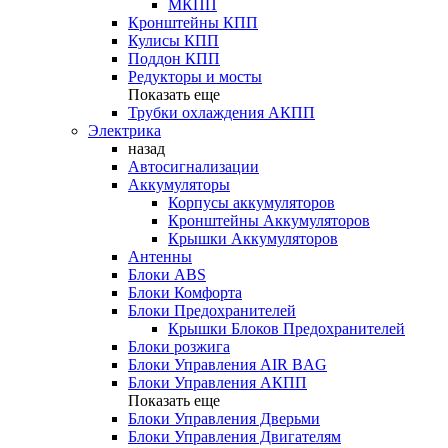
МКПП
Кронштейны КПП
Кулисы КПП
Поддон КПП
Редукторы и мосты
Показать еще
Трубки охлаждения АКПП
Электрика
назад
Автосигнализации
Аккумуляторы
Корпусы аккумуляторов
Кронштейны Аккумуляторов
Крышки Аккумуляторов
Антенны
Блоки ABS
Блоки Комфорта
Блоки Предохранителей
Крышки Блоков Предохранителей
Блоки розжига
Блоки Управления AIR BAG
Блоки Управления АКПП
Показать еще
Блоки Управления Дверьми
Блоки Управления Двигателям