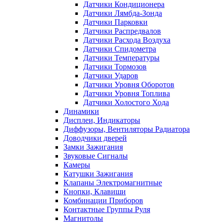
Датчики Кондиционера
Датчики Лямбда-Зонда
Датчики Парковки
Датчики Распредвалов
Датчики Расхода Воздуха
Датчики Спидометра
Датчики Температуры
Датчики Тормозов
Датчики Ударов
Датчики Уровня Оборотов
Датчики Уровня Топлива
Датчики Холостого Хода
Динамики
Дисплеи, Индикаторы
Диффузоры, Вентиляторы Радиатора
Доводчики дверей
Замки Зажигания
Звуковые Сигналы
Камеры
Катушки Зажигания
Клапаны Электромагнитные
Кнопки, Клавиши
Комбинации Приборов
Контактные Группы Руля
Магнитолы