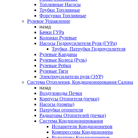
Топливные Насосы
Трубки Топливные
Форсунки Топливные
Рулевое Управление
назад
Бачки ГУРа
Колонки Рулевые
Насосы Гидроусилителя Руля (ГУРа)
Трубки, Патрубки Гидроусилителя
Рулевые Карданы
Рулевые Колеса (Руль)
Рулевые Рейки
Рулевые Тяги
Электроусилители руля (ЭУР)
Система Отопления, Кондиционирования Салона
назад
Воздуховоды Печки
Корпусы Отопителя (печки)
Насосы (помпы)
Патрубки отопителя
Радиаторы Отопителей (печки)
Система Кондиционирования
Испарители Кондиционеров
Компрессоры Кондиционера
Радиаторы Кондиционеров