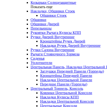
Козырьки Солнцезащитные
Показать еще
Накладки, Обшивки Стоек
Обшивки Стоек
Обшивки
Обшивки Дверей
Пепельницы
Рукоятки Рычага Кулисы КПП
Ручки Дверей Внутренние
Кронштейны Ручек Дверей
Накладки Ручек Дверей Внутренние
Ручки Салона Внутренние
Рычаги Стояночного Тормоза
Сиденья
Уплотнители
Центральная Панель, Накладки Центральной
Заглушки Передней Панели (Торпеды)
Кронштейны Передней Панели
Накладки Центральной Панели
Передние Панели (Торпеды)
Центральный Тоннель, Консоль
Коврики Центральной Консоли
Накладки Кулисы КПП
Накладки Центральной Консоли
Центральные Консоли