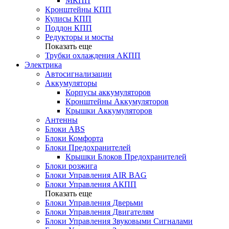
МКПП
Кронштейны КПП
Кулисы КПП
Поддон КПП
Редукторы и мосты
Показать еще
Трубки охлаждения АКПП
Электрика
Автосигнализации
Аккумуляторы
Корпусы аккумуляторов
Кронштейны Аккумуляторов
Крышки Аккумуляторов
Антенны
Блоки ABS
Блоки Комфорта
Блоки Предохранителей
Крышки Блоков Предохранителей
Блоки розжига
Блоки Управления AIR BAG
Блоки Управления АКПП
Показать еще
Блоки Управления Дверьми
Блоки Управления Двигателям
Блоки Управления Звуковыми Сигналами