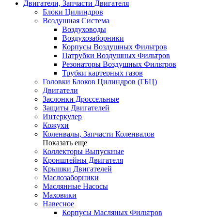
Двигатели, Запчасти Двигателя
Блоки Цилиндров
Воздушная Система
Воздуховоды
Воздухозаборники
Корпусы Воздушных Фильтров
Патрубки Воздушных Фильтров
Резонаторы Воздушных Фильтров
Трубки картерных газов
Головки Блоков Цилиндров (ГБЦ)
Двигатели
Заслонки Дроссельные
Защиты Двигателей
Интеркулер
Кожухи
Коленвалы, Запчасти Коленвалов
Показать еще
Коллекторы Выпускные
Кронштейны Двигателя
Крышки Двигателей
Маслозаборники
Маслянные Насосы
Маховики
Навесное
Корпусы Масляных Фильтров