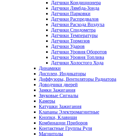
Датчики Кондиционера
Датчики Лямбда-Зонда
Датчики Парковки
Датчики Распредвалов
Датчики Расхода Воздуха
Датчики Спидометра
Датчики Температуры
Датчики Тормозов
Датчики Ударов
Датчики Уровня Оборотов
Датчики Уровня Топлива
Датчики Холостого Хода
Динамики
Дисплеи, Индикаторы
Диффузоры, Вентиляторы Радиатора
Доводчики дверей
Замки Зажигания
Звуковые Сигналы
Камеры
Катушки Зажигания
Клапаны Электромагнитные
Кнопки, Клавиши
Комбинации Приборов
Контактные Группы Руля
Магнитолы