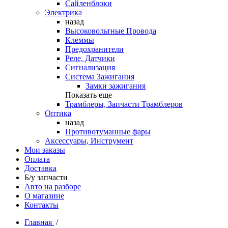
Сайленблоки
Электрика
назад
Высоковольтные Провода
Клеммы
Предохранители
Реле, Датчики
Сигнализация
Система Зажигания
Замки зажигания
Показать еще
Трамблеры, Запчасти Трамблеров
Оптика
назад
Противотуманные фары
Аксессуары, Инструмент
Мои заказы
Оплата
Доставка
Б/у запчасти
Авто на разборе
О магазине
Контакты
Главная
/