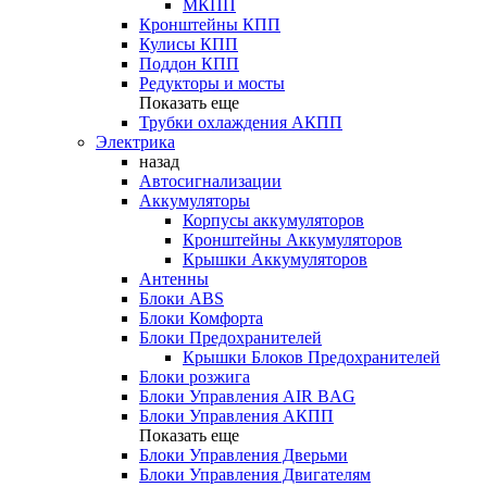
МКПП
Кронштейны КПП
Кулисы КПП
Поддон КПП
Редукторы и мосты
Показать еще
Трубки охлаждения АКПП
Электрика
назад
Автосигнализации
Аккумуляторы
Корпусы аккумуляторов
Кронштейны Аккумуляторов
Крышки Аккумуляторов
Антенны
Блоки ABS
Блоки Комфорта
Блоки Предохранителей
Крышки Блоков Предохранителей
Блоки розжига
Блоки Управления AIR BAG
Блоки Управления АКПП
Показать еще
Блоки Управления Дверьми
Блоки Управления Двигателям