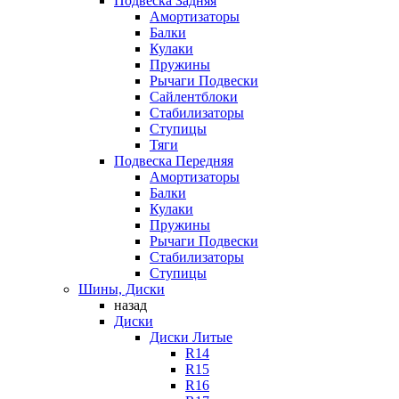
Подвеска Задняя
Амортизаторы
Балки
Кулаки
Пружины
Рычаги Подвески
Сайлентблоки
Стабилизаторы
Ступицы
Тяги
Подвеска Передняя
Амортизаторы
Балки
Кулаки
Пружины
Рычаги Подвески
Стабилизаторы
Ступицы
Шины, Диски
назад
Диски
Диски Литые
R14
R15
R16