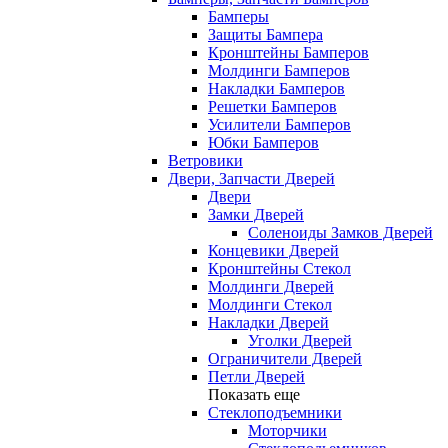
Бамперы
Защиты Бампера
Кронштейны Бамперов
Молдинги Бамперов
Накладки Бамперов
Решетки Бамперов
Усилители Бамперов
Юбки Бамперов
Ветровики
Двери, Запчасти Дверей
Двери
Замки Дверей
Соленоиды Замков Дверей
Концевики Дверей
Кронштейны Стекол
Молдинги Дверей
Молдинги Стекол
Накладки Дверей
Уголки Дверей
Ограничители Дверей
Петли Дверей
Показать еще
Стеклоподъемники
Моторчики