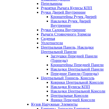
Пепельницы
Рукоятки Рычага Кулисы КПП
Ручки Дверей Внутренние
Кронштейны Ручек Дверей
Накладки Ручек Дверей
Внутренние
Ручки Салона Внутренние
Рычаги Стояночного Тормоза
Сиденья
Уплотнители
Центральная Панель, Накладки
Центральной Панели
Заглушки Передней Панели
(Торпеды)
Кронштейны Передней Панели
Накладки Центральной Панели
Передние Панели (Торпеды)
Центральный Тоннель, Консоль
Коврики Центральной Консоли
Накладки Кулисы КПП
Накладки Центральной Консоли
Центральные Консоли
Ящики Передней Консоли
Кузов Наружные Элементы
Бамперы, Запчасти Бамперов