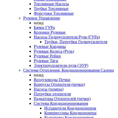
Топливные Насосы
Трубки Топливные
Форсунки Топливные
Рулевое Управление
назад
Бачки ГУРа
Колонки Рулевые
Насосы Гидроусилителя Руля (ГУРа)
Трубки, Патрубки Гидроусилителя
Рулевые Карданы
Рулевые Колеса (Руль)
Рулевые Рейки
Рулевые Тяги
Электроусилители руля (ЭУР)
Система Отопления, Кондиционирования Салона
назад
Воздуховоды Печки
Корпусы Отопителя (печки)
Насосы (помпы)
Патрубки отопителя
Радиаторы Отопителей (печки)
Система Кондиционирования
Испарители Кондиционеров
Компрессоры Кондиционера
Радиаторы Кондиционеров