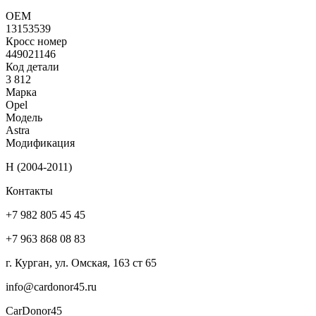
ОЕМ
13153539
Кросс номер
449021146
Код детали
3 812
Марка
Opel
Модель
Astra
Модификация
H (2004-2011)
Контакты
+7 982 805 45 45
+7 963 868 08 83
г. Курган, ул. Омская, 163 ст 65
info@cardonor45.ru
CarDonor45