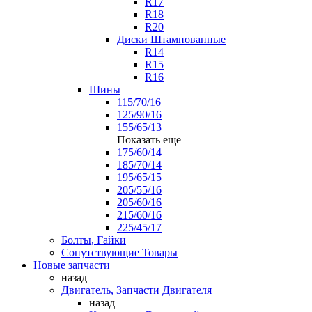
R17
R18
R20
Диски Штампованные
R14
R15
R16
Шины
115/70/16
125/90/16
155/65/13
Показать еще
175/60/14
185/70/14
195/65/15
205/55/16
205/60/16
215/60/16
225/45/17
Болты, Гайки
Сопутствующие Товары
Новые запчасти
назад
Двигатель, Запчасти Двигателя
назад