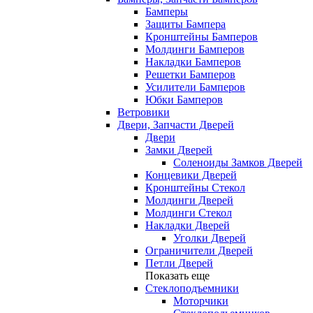
Бамперы
Защиты Бампера
Кронштейны Бамперов
Молдинги Бамперов
Накладки Бамперов
Решетки Бамперов
Усилители Бамперов
Юбки Бамперов
Ветровики
Двери, Запчасти Дверей
Двери
Замки Дверей
Соленоиды Замков Дверей
Концевики Дверей
Кронштейны Стекол
Молдинги Дверей
Молдинги Стекол
Накладки Дверей
Уголки Дверей
Ограничители Дверей
Петли Дверей
Показать еще
Стеклоподъемники
Моторчики