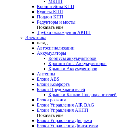
МКПП
Кронштейны КПП
Кулисы КПП
Поддон КПП
Редукторы и мосты
Показать еще
Трубки охлаждения АКПП
Электрика
назад
Автосигнализации
Аккумуляторы
Корпусы аккумуляторов
Кронштейны Аккумуляторов
Крышки Аккумуляторов
Антенны
Блоки ABS
Блоки Комфорта
Блоки Предохранителей
Крышки Блоков Предохранителей
Блоки розжига
Блоки Управления AIR BAG
Блоки Управления АКПП
Показать еще
Блоки Управления Дверьми
Блоки Управления Двигателям