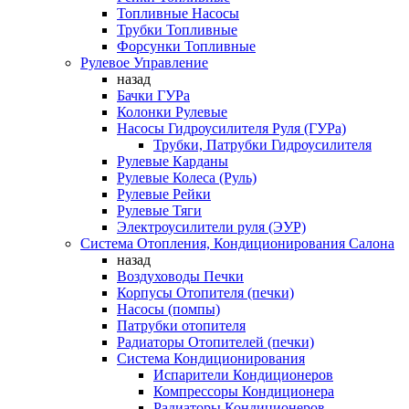
Топливные Насосы
Трубки Топливные
Форсунки Топливные
Рулевое Управление
назад
Бачки ГУРа
Колонки Рулевые
Насосы Гидроусилителя Руля (ГУРа)
Трубки, Патрубки Гидроусилителя
Рулевые Карданы
Рулевые Колеса (Руль)
Рулевые Рейки
Рулевые Тяги
Электроусилители руля (ЭУР)
Система Отопления, Кондиционирования Салона
назад
Воздуховоды Печки
Корпусы Отопителя (печки)
Насосы (помпы)
Патрубки отопителя
Радиаторы Отопителей (печки)
Система Кондиционирования
Испарители Кондиционеров
Компрессоры Кондиционера
Радиаторы Кондиционеров