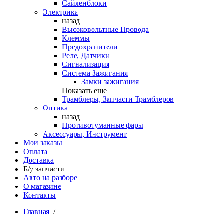
Сайленблоки
Электрика
назад
Высоковольтные Провода
Клеммы
Предохранители
Реле, Датчики
Сигнализация
Система Зажигания
Замки зажигания
Показать еще
Трамблеры, Запчасти Трамблеров
Оптика
назад
Противотуманные фары
Аксессуары, Инструмент
Мои заказы
Оплата
Доставка
Б/у запчасти
Авто на разборе
О магазине
Контакты
Главная
/