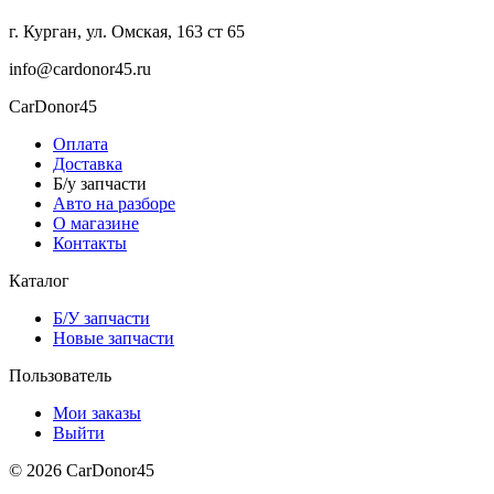
г. Курган, ул. Омская, 163 ст 65
info@cardonor45.ru
CarDonor45
Оплата
Доставка
Б/у запчасти
Авто на разборе
О магазине
Контакты
Каталог
Б/У запчасти
Новые запчасти
Пользователь
Мои заказы
Выйти
© 2026 CarDonor45