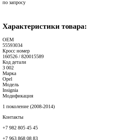
по запросу
Характеристики товара:
ОЕМ
55593034
Кросс номер
160526 / 820015589
Код детали
3 002
Марка
Opel
Модель
Insignia
Модификация
1 поколение (2008-2014)
Контакты
+7 982 805 45 45
+7 963 868 08 83