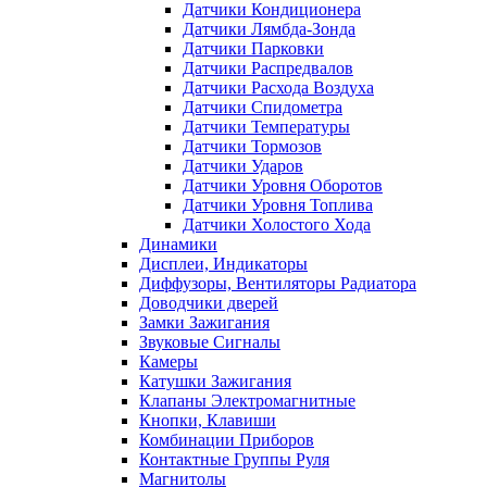
Датчики Кондиционера
Датчики Лямбда-Зонда
Датчики Парковки
Датчики Распредвалов
Датчики Расхода Воздуха
Датчики Спидометра
Датчики Температуры
Датчики Тормозов
Датчики Ударов
Датчики Уровня Оборотов
Датчики Уровня Топлива
Датчики Холостого Хода
Динамики
Дисплеи, Индикаторы
Диффузоры, Вентиляторы Радиатора
Доводчики дверей
Замки Зажигания
Звуковые Сигналы
Камеры
Катушки Зажигания
Клапаны Электромагнитные
Кнопки, Клавиши
Комбинации Приборов
Контактные Группы Руля
Магнитолы