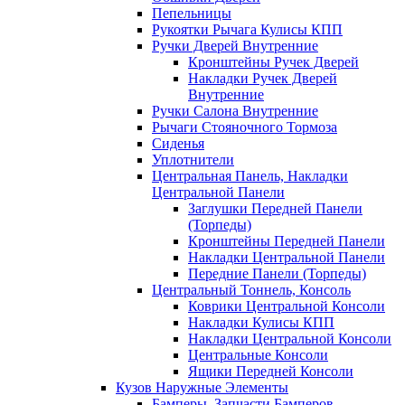
Пепельницы
Рукоятки Рычага Кулисы КПП
Ручки Дверей Внутренние
Кронштейны Ручек Дверей
Накладки Ручек Дверей
Внутренние
Ручки Салона Внутренние
Рычаги Стояночного Тормоза
Сиденья
Уплотнители
Центральная Панель, Накладки
Центральной Панели
Заглушки Передней Панели
(Торпеды)
Кронштейны Передней Панели
Накладки Центральной Панели
Передние Панели (Торпеды)
Центральный Тоннель, Консоль
Коврики Центральной Консоли
Накладки Кулисы КПП
Накладки Центральной Консоли
Центральные Консоли
Ящики Передней Консоли
Кузов Наружные Элементы
Бамперы, Запчасти Бамперов