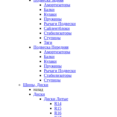
Подвеска Задняя
Амортизаторы
Балки
Кулаки
Пружины
Рычаги Подвески
Сайлентблоки
Стабилизаторы
Ступицы
Тяги
Подвеска Передняя
Амортизаторы
Балки
Кулаки
Пружины
Рычаги Подвески
Стабилизаторы
Ступицы
Шины, Диски
назад
Диски
Диски Литые
R14
R15
R16