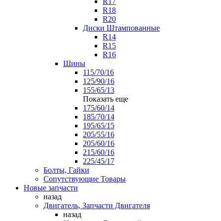
R17
R18
R20
Диски Штампованные
R14
R15
R16
Шины
115/70/16
125/90/16
155/65/13
Показать еще
175/60/14
185/70/14
195/65/15
205/55/16
205/60/16
215/60/16
225/45/17
Болты, Гайки
Сопутствующие Товары
Новые запчасти
назад
Двигатель, Запчасти Двигателя
назад