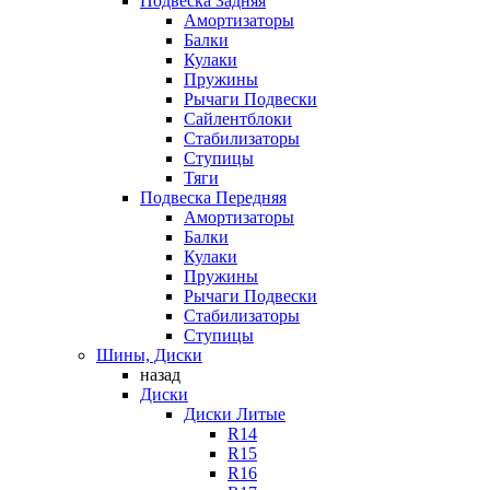
Подвеска Задняя
Амортизаторы
Балки
Кулаки
Пружины
Рычаги Подвески
Сайлентблоки
Стабилизаторы
Ступицы
Тяги
Подвеска Передняя
Амортизаторы
Балки
Кулаки
Пружины
Рычаги Подвески
Стабилизаторы
Ступицы
Шины, Диски
назад
Диски
Диски Литые
R14
R15
R16