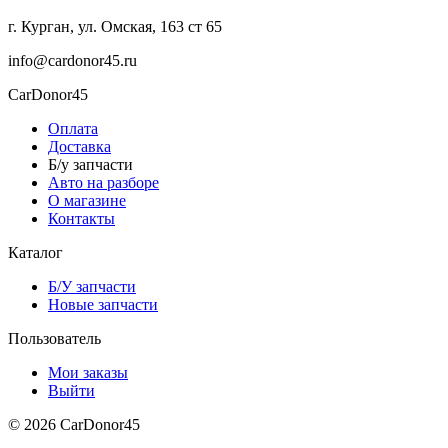
г. Курган, ул. Омская, 163 ст 65
info@cardonor45.ru
CarDonor45
Оплата
Доставка
Б/у запчасти
Авто на разборе
О магазине
Контакты
Каталог
Б/У запчасти
Новые запчасти
Пользователь
Мои заказы
Выйти
© 2026 CarDonor45