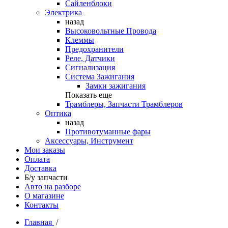
Сайленблоки
Электрика
назад
Высоковольтные Провода
Клеммы
Предохранители
Реле, Датчики
Сигнализация
Система Зажигания
Замки зажигания
Показать еще
Трамблеры, Запчасти Трамблеров
Оптика
назад
Противотуманные фары
Аксессуары, Инструмент
Мои заказы
Оплата
Доставка
Б/у запчасти
Авто на разборе
О магазине
Контакты
Главная
/