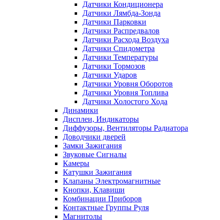
Датчики Кондиционера
Датчики Лямбда-Зонда
Датчики Парковки
Датчики Распредвалов
Датчики Расхода Воздуха
Датчики Спидометра
Датчики Температуры
Датчики Тормозов
Датчики Ударов
Датчики Уровня Оборотов
Датчики Уровня Топлива
Датчики Холостого Хода
Динамики
Дисплеи, Индикаторы
Диффузоры, Вентиляторы Радиатора
Доводчики дверей
Замки Зажигания
Звуковые Сигналы
Камеры
Катушки Зажигания
Клапаны Электромагнитные
Кнопки, Клавиши
Комбинации Приборов
Контактные Группы Руля
Магнитолы