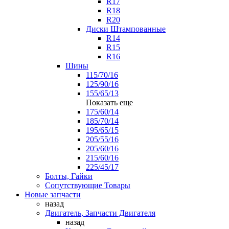
R17
R18
R20
Диски Штампованные
R14
R15
R16
Шины
115/70/16
125/90/16
155/65/13
Показать еще
175/60/14
185/70/14
195/65/15
205/55/16
205/60/16
215/60/16
225/45/17
Болты, Гайки
Сопутствующие Товары
Новые запчасти
назад
Двигатель, Запчасти Двигателя
назад