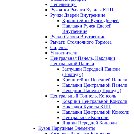
Пепельницы
Рукоятки Рычага Кулисы КПП
Ручки Дверей Внутренние
Кронштейны Ручек Дверей
Накладки Ручек Дверей
Внутренние
Ручки Салона Внутренние
Рычаги Стояночного Тормоза
Сиденья
Уплотнители
Центральная Панель, Накладки
Центральной Панели
Заглушки Передней Панели
(Торпеды)
Кронштейны Передней Панели
Накладки Центральной Панели
Передние Панели (Торпеды)
Центральный Тоннель, Консоль
Коврики Центральной Консоли
Накладки Кулисы КПП
Накладки Центральной Консоли
Центральные Консоли
Ящики Передней Консоли
Кузов Наружные Элементы
Бамперы, Запчасти Бамперов