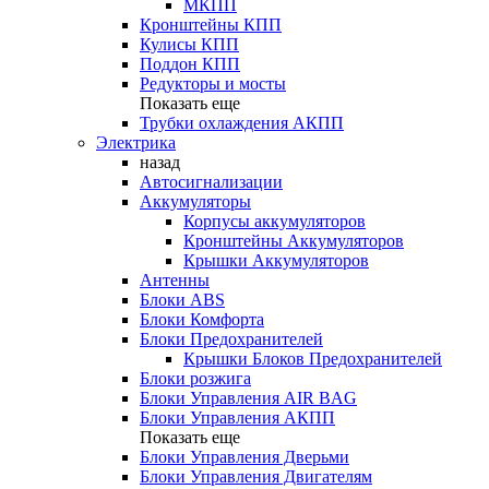
МКПП
Кронштейны КПП
Кулисы КПП
Поддон КПП
Редукторы и мосты
Показать еще
Трубки охлаждения АКПП
Электрика
назад
Автосигнализации
Аккумуляторы
Корпусы аккумуляторов
Кронштейны Аккумуляторов
Крышки Аккумуляторов
Антенны
Блоки ABS
Блоки Комфорта
Блоки Предохранителей
Крышки Блоков Предохранителей
Блоки розжига
Блоки Управления AIR BAG
Блоки Управления АКПП
Показать еще
Блоки Управления Дверьми
Блоки Управления Двигателям