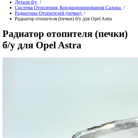
Детали б/у
/
Система Отопления, Кондиционирования Салона
/
Радиаторы Отопителей (печки)
/
Радиатор отопителя (печки) б/у для Opel Astra
Радиатор отопителя (печки)
б/у для Opel Astra