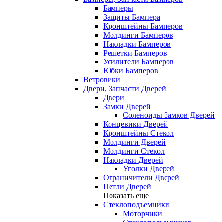
Бамперы
Защиты Бампера
Кронштейны Бамперов
Молдинги Бамперов
Накладки Бамперов
Решетки Бамперов
Усилители Бамперов
Юбки Бамперов
Ветровики
Двери, Запчасти Дверей
Двери
Замки Дверей
Соленоиды Замков Дверей
Концевики Дверей
Кронштейны Стекол
Молдинги Дверей
Молдинги Стекол
Накладки Дверей
Уголки Дверей
Ограничители Дверей
Петли Дверей
Показать еще
Стеклоподъемники
Моторчики