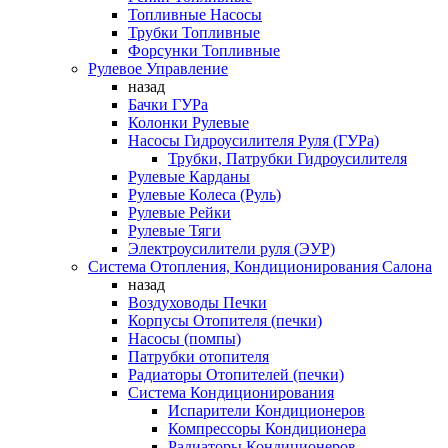
Топливные Насосы
Трубки Топливные
Форсунки Топливные
Рулевое Управление
назад
Бачки ГУРа
Колонки Рулевые
Насосы Гидроусилителя Руля (ГУРа)
Трубки, Патрубки Гидроусилителя
Рулевые Карданы
Рулевые Колеса (Руль)
Рулевые Рейки
Рулевые Тяги
Электроусилители руля (ЭУР)
Система Отопления, Кондиционирования Салона
назад
Воздуховоды Печки
Корпусы Отопителя (печки)
Насосы (помпы)
Патрубки отопителя
Радиаторы Отопителей (печки)
Система Кондиционирования
Испарители Кондиционеров
Компрессоры Кондиционера
Радиаторы Кондиционеров