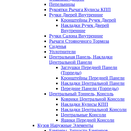
Пепельницы
Рукоятки Рычага Кулисы КПП
Ручки Дверей Внутренние
Кронштейны Ручек Дверей
Накладки Ручек Дверей
Внутренние
Ручки Салона Внутренние
Рычаги Стояночного Тормоза
Сиденья
Уплотнители
Центральная Панель, Накладки
Центральной Панели
Заглушки Передней Панели
(Торпеды)
Кронштейны Передней Панели
Накладки Центральной Панели
Передние Панели (Торпеды)
Центральный Тоннель, Консоль
Коврики Центральной Консоли
Накладки Кулисы КПП
Накладки Центральной Консоли
Центральные Консоли
Ящики Передней Консоли
Кузов Наружные Элементы
Бамперы, Запчасти Бамперов