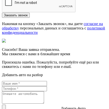
Нажимая на кнопку «Заказать звонок», вы даете
согласие на
обработку
персональных данных и соглашаетесь c
политикой
конфиденциальности
Спасибо! Ваша заявка отправлена.
Мы свяжемся с вами в ближайшее время
Произошла ошибка. Пожалуйста, попробуйте ещё раз или
свяжитесь с нами по телефону или e-mail.
Добавить авто на разбор
Добавить фото