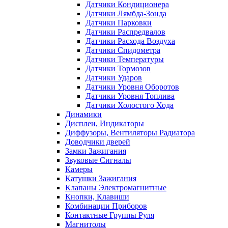
Датчики Кондиционера
Датчики Лямбда-Зонда
Датчики Парковки
Датчики Распредвалов
Датчики Расхода Воздуха
Датчики Спидометра
Датчики Температуры
Датчики Тормозов
Датчики Ударов
Датчики Уровня Оборотов
Датчики Уровня Топлива
Датчики Холостого Хода
Динамики
Дисплеи, Индикаторы
Диффузоры, Вентиляторы Радиатора
Доводчики дверей
Замки Зажигания
Звуковые Сигналы
Камеры
Катушки Зажигания
Клапаны Электромагнитные
Кнопки, Клавиши
Комбинации Приборов
Контактные Группы Руля
Магнитолы