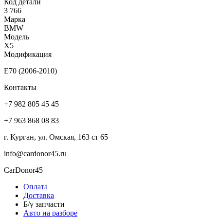
Код детали
3 766
Марка
BMW
Модель
X5
Модификация
E70 (2006-2010)
Контакты
+7 982 805 45 45
+7 963 868 08 83
г. Курган, ул. Омская, 163 ст 65
info@cardonor45.ru
CarDonor45
Оплата
Доставка
Б/у запчасти
Авто на разборе