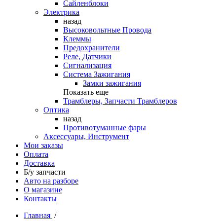
Сайленблоки
Электрика
назад
Высоковольтные Провода
Клеммы
Предохранители
Реле, Датчики
Сигнализация
Система Зажигания
Замки зажигания
Показать еще
Трамблеры, Запчасти Трамблеров
Оптика
назад
Противотуманные фары
Аксессуары, Инструмент
Мои заказы
Оплата
Доставка
Б/у запчасти
Авто на разборе
О магазине
Контакты
Главная
/