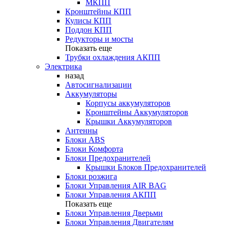
МКПП
Кронштейны КПП
Кулисы КПП
Поддон КПП
Редукторы и мосты
Показать еще
Трубки охлаждения АКПП
Электрика
назад
Автосигнализации
Аккумуляторы
Корпусы аккумуляторов
Кронштейны Аккумуляторов
Крышки Аккумуляторов
Антенны
Блоки ABS
Блоки Комфорта
Блоки Предохранителей
Крышки Блоков Предохранителей
Блоки розжига
Блоки Управления AIR BAG
Блоки Управления АКПП
Показать еще
Блоки Управления Дверьми
Блоки Управления Двигателям