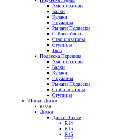
Подвеска Задняя
Амортизаторы
Балки
Кулаки
Пружины
Рычаги Подвески
Сайлентблоки
Стабилизаторы
Ступицы
Тяги
Подвеска Передняя
Амортизаторы
Балки
Кулаки
Пружины
Рычаги Подвески
Стабилизаторы
Ступицы
Шины, Диски
назад
Диски
Диски Литые
R14
R15
R16