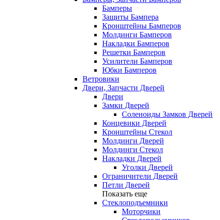
Бамперы
Защиты Бампера
Кронштейны Бамперов
Молдинги Бамперов
Накладки Бамперов
Решетки Бамперов
Усилители Бамперов
Юбки Бамперов
Ветровики
Двери, Запчасти Дверей
Двери
Замки Дверей
Соленоиды Замков Дверей
Концевики Дверей
Кронштейны Стекол
Молдинги Дверей
Молдинги Стекол
Накладки Дверей
Уголки Дверей
Ограничители Дверей
Петли Дверей
Показать еще
Стеклоподъемники
Моторчики