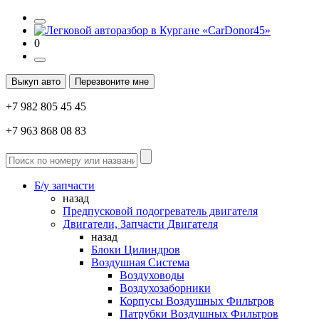
0
Выкуп авто
Перезвоните мне
+7 982 805 45 45
+7 963 868 08 83
Б/у запчасти
назад
Предпусковой подогреватель двигателя
Двигатели, Запчасти Двигателя
назад
Блоки Цилиндров
Воздушная Система
Воздуховоды
Воздухозаборники
Корпусы Воздушных Фильтров
Патрубки Воздушных Фильтров