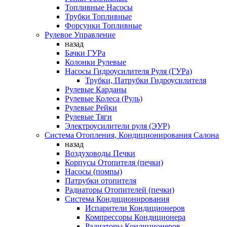
Топливные Насосы
Трубки Топливные
Форсунки Топливные
Рулевое Управление
назад
Бачки ГУРа
Колонки Рулевые
Насосы Гидроусилителя Руля (ГУРа)
Трубки, Патрубки Гидроусилителя
Рулевые Карданы
Рулевые Колеса (Руль)
Рулевые Рейки
Рулевые Тяги
Электроусилители руля (ЭУР)
Система Отопления, Кондиционирования Салона
назад
Воздуховоды Печки
Корпусы Отопителя (печки)
Насосы (помпы)
Патрубки отопителя
Радиаторы Отопителей (печки)
Система Кондиционирования
Испарители Кондиционеров
Компрессоры Кондиционера
Радиаторы Кондиционеров