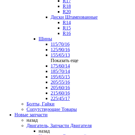
R17
R18
R20
Диски Штампованные
R14
R15
R16
Шины
115/70/16
125/90/16
155/65/13
Показать еще
175/60/14
185/70/14
195/65/15
205/55/16
205/60/16
215/60/16
225/45/17
Болты, Гайки
Сопутствующие Товары
Новые запчасти
назад
Двигатель, Запчасти Двигателя
назад