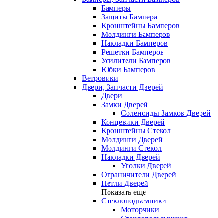
Бамперы
Защиты Бампера
Кронштейны Бамперов
Молдинги Бамперов
Накладки Бамперов
Решетки Бамперов
Усилители Бамперов
Юбки Бамперов
Ветровики
Двери, Запчасти Дверей
Двери
Замки Дверей
Соленоиды Замков Дверей
Концевики Дверей
Кронштейны Стекол
Молдинги Дверей
Молдинги Стекол
Накладки Дверей
Уголки Дверей
Ограничители Дверей
Петли Дверей
Показать еще
Стеклоподъемники
Моторчики