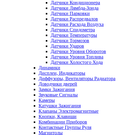
Датчики Кондиционера
Датчики Лямбда-Зонда
Датчики Парковки
Датчики Распредвалов
Датчики Расхода Воздуха
Датчики Спидометра
Датчики Температуры
Датчики Тормозов
Датчики Ударов
Датчики Уровня Оборотов
Датчики Уровня Топлива
Датчики Холостого Хода
Динамики
Дисплеи, Индикаторы
Диффузоры, Вентиляторы Радиатора
Доводчики дверей
Замки Зажигания
Звуковые Сигналы
Камеры
Катушки Зажигания
Клапаны Электромагнитные
Кнопки, Клавиши
Комбинации Приборов
Контактные Группы Руля
Магнитолы