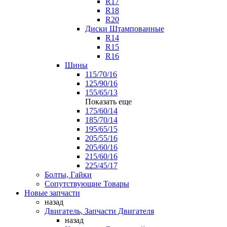
R17
R18
R20
Диски Штампованные
R14
R15
R16
Шины
115/70/16
125/90/16
155/65/13
Показать еще
175/60/14
185/70/14
195/65/15
205/55/16
205/60/16
215/60/16
225/45/17
Болты, Гайки
Сопутствующие Товары
Новые запчасти
назад
Двигатель, Запчасти Двигателя
назад