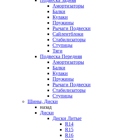
Подвеска Задняя
Амортизаторы
Балки
Кулаки
Пружины
Рычаги Подвески
Сайлентблоки
Стабилизаторы
Ступицы
Тяги
Подвеска Передняя
Амортизаторы
Балки
Кулаки
Пружины
Рычаги Подвески
Стабилизаторы
Ступицы
Шины, Диски
назад
Диски
Диски Литые
R14
R15
R16