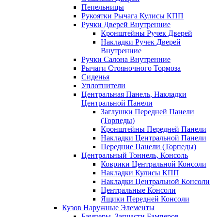
Пепельницы
Рукоятки Рычага Кулисы КПП
Ручки Дверей Внутренние
Кронштейны Ручек Дверей
Накладки Ручек Дверей
Внутренние
Ручки Салона Внутренние
Рычаги Стояночного Тормоза
Сиденья
Уплотнители
Центральная Панель, Накладки
Центральной Панели
Заглушки Передней Панели
(Торпеды)
Кронштейны Передней Панели
Накладки Центральной Панели
Передние Панели (Торпеды)
Центральный Тоннель, Консоль
Коврики Центральной Консоли
Накладки Кулисы КПП
Накладки Центральной Консоли
Центральные Консоли
Ящики Передней Консоли
Кузов Наружные Элементы
Бамперы, Запчасти Бамперов