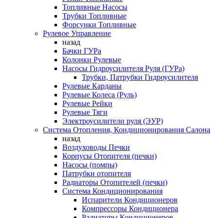
Топливные Насосы
Трубки Топливные
Форсунки Топливные
Рулевое Управление
назад
Бачки ГУРа
Колонки Рулевые
Насосы Гидроусилителя Руля (ГУРа)
Трубки, Патрубки Гидроусилителя
Рулевые Карданы
Рулевые Колеса (Руль)
Рулевые Рейки
Рулевые Тяги
Электроусилители руля (ЭУР)
Система Отопления, Кондиционирования Салона
назад
Воздуховоды Печки
Корпусы Отопителя (печки)
Насосы (помпы)
Патрубки отопителя
Радиаторы Отопителей (печки)
Система Кондиционирования
Испарители Кондиционеров
Компрессоры Кондиционера
Радиаторы Кондиционеров