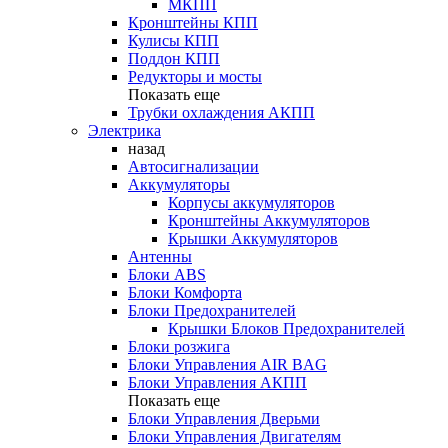
МКПП
Кронштейны КПП
Кулисы КПП
Поддон КПП
Редукторы и мосты
Показать еще
Трубки охлаждения АКПП
Электрика
назад
Автосигнализации
Аккумуляторы
Корпусы аккумуляторов
Кронштейны Аккумуляторов
Крышки Аккумуляторов
Антенны
Блоки ABS
Блоки Комфорта
Блоки Предохранителей
Крышки Блоков Предохранителей
Блоки розжига
Блоки Управления AIR BAG
Блоки Управления АКПП
Показать еще
Блоки Управления Дверьми
Блоки Управления Двигателям