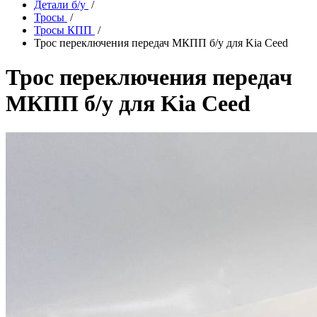
Детали б/у
/
Тросы
/
Тросы КПП
/
Трос переключения передач МКПП б/у для Kia Ceed
Трос переключения передач
МКПП б/у для Kia Ceed