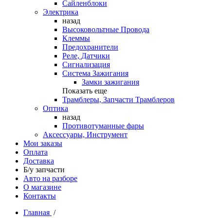
Сайленблоки
Электрика
назад
Высоковольтные Провода
Клеммы
Предохранители
Реле, Датчики
Сигнализация
Система Зажигания
Замки зажигания
Показать еще
Трамблеры, Запчасти Трамблеров
Оптика
назад
Противотуманные фары
Аксессуары, Инструмент
Мои заказы
Оплата
Доставка
Б/у запчасти
Авто на разборе
О магазине
Контакты
Главная
/